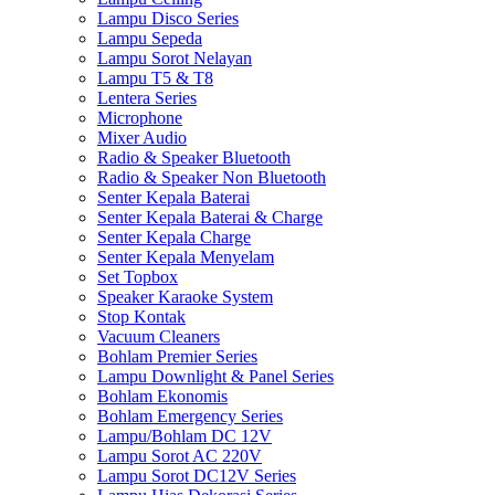
Lampu Disco Series
Lampu Sepeda
Lampu Sorot Nelayan
Lampu T5 & T8
Lentera Series
Microphone
Mixer Audio
Radio & Speaker Bluetooth
Radio & Speaker Non Bluetooth
Senter Kepala Baterai
Senter Kepala Baterai & Charge
Senter Kepala Charge
Senter Kepala Menyelam
Set Topbox
Speaker Karaoke System
Stop Kontak
Vacuum Cleaners
Bohlam Premier Series
Lampu Downlight & Panel Series
Bohlam Ekonomis
Bohlam Emergency Series
Lampu/Bohlam DC 12V
Lampu Sorot AC 220V
Lampu Sorot DC12V Series