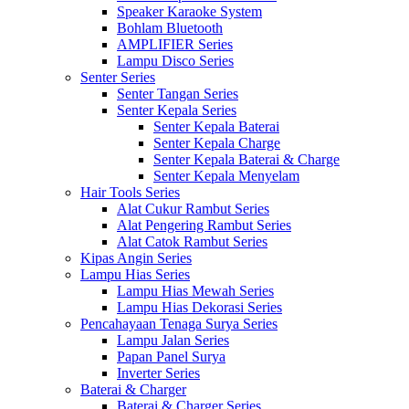
Speaker Karaoke System
Bohlam Bluetooth
AMPLIFIER Series
Lampu Disco Series
Senter Series
Senter Tangan Series
Senter Kepala Series
Senter Kepala Baterai
Senter Kepala Charge
Senter Kepala Baterai & Charge
Senter Kepala Menyelam
Hair Tools Series
Alat Cukur Rambut Series
Alat Pengering Rambut Series
Alat Catok Rambut Series
Kipas Angin Series
Lampu Hias Series
Lampu Hias Mewah Series
Lampu Hias Dekorasi Series
Pencahayaan Tenaga Surya Series
Lampu Jalan Series
Papan Panel Surya
Inverter Series
Baterai & Charger
Baterai & Charger Series