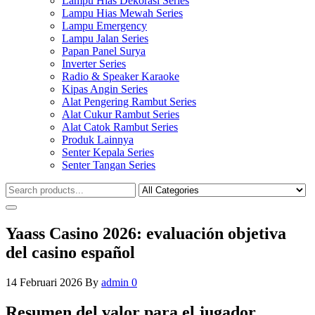
Lampu Hias Dekorasi Series
Lampu Hias Mewah Series
Lampu Emergency
Lampu Jalan Series
Papan Panel Surya
Inverter Series
Radio & Speaker Karaoke
Kipas Angin Series
Alat Pengering Rambut Series
Alat Cukur Rambut Series
Alat Catok Rambut Series
Produk Lainnya
Senter Kepala Series
Senter Tangan Series
Yaass Casino 2026: evaluación objetiva
del casino español
14 Februari 2026
By
admin
0
Resumen del valor para el jugador