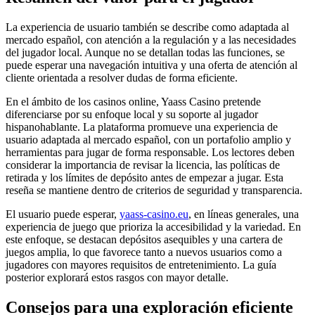
La experiencia de usuario también se describe como adaptada al
mercado español, con atención a la regulación y a las necesidades
del jugador local. Aunque no se detallan todas las funciones, se
puede esperar una navegación intuitiva y una oferta de atención al
cliente orientada a resolver dudas de forma eficiente.
En el ámbito de los casinos online, Yaass Casino pretende
diferenciarse por su enfoque local y su soporte al jugador
hispanohablante. La plataforma promueve una experiencia de
usuario adaptada al mercado español, con un portafolio amplio y
herramientas para jugar de forma responsable. Los lectores deben
considerar la importancia de revisar la licencia, las políticas de
retirada y los límites de depósito antes de empezar a jugar. Esta
reseña se mantiene dentro de criterios de seguridad y transparencia.
El usuario puede esperar,
yaass-casino.eu
, en líneas generales, una
experiencia de juego que prioriza la accesibilidad y la variedad. En
este enfoque, se destacan depósitos asequibles y una cartera de
juegos amplia, lo que favorece tanto a nuevos usuarios como a
jugadores con mayores requisitos de entretenimiento. La guía
posterior explorará estos rasgos con mayor detalle.
Consejos para una exploración eficiente