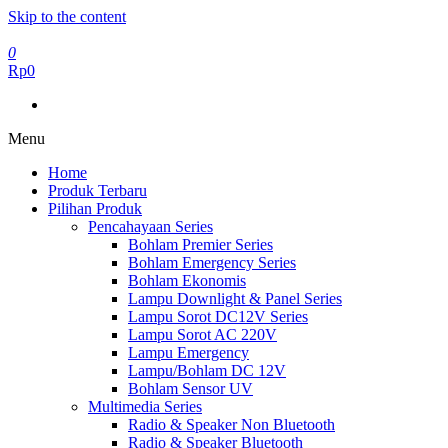
Skip to the content
0
Rp0
Menu
Home
Produk Terbaru
Pilihan Produk
Pencahayaan Series
Bohlam Premier Series
Bohlam Emergency Series
Bohlam Ekonomis
Lampu Downlight & Panel Series
Lampu Sorot DC12V Series
Lampu Sorot AC 220V
Lampu Emergency
Lampu/Bohlam DC 12V
Bohlam Sensor UV
Multimedia Series
Radio & Speaker Non Bluetooth
Radio & Speaker Bluetooth