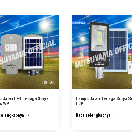
 Jalan LED Tenaga Surya
Lampu Jalan Tenaga Surya S
es WP
LJP
selengkapnya
Baca selengkapnya