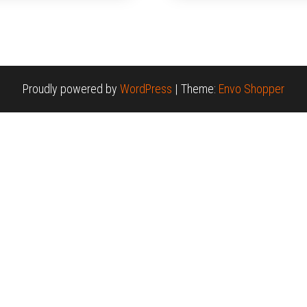
Proudly powered by
WordPress
|
Theme:
Envo Shopper