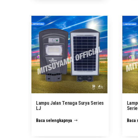
Lampu Jalan Tenaga Surya Series
Lampu
LJ
Seri
Baca selengkapnya
Baca 