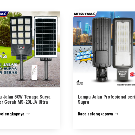
u Jalan 50W Tenaga Surya
Lampu Jalan Profesional ser
r Gerak MS-20LJA Ultra
Supra
selengkapnya
Baca selengkapnya