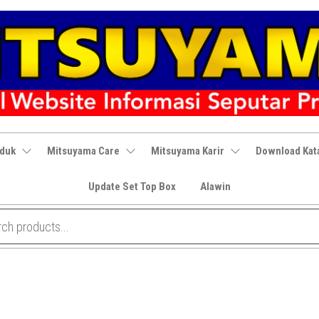
oduk
Mitsuyama Care
Mitsuyama Karir
Download Kat
Update Set Top Box
Alawin