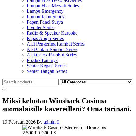
Lampu Hias Dekorasi Series
Lampu Hias Mewah Series
Lampu Emergency
Lampu Jalan Series
Papan Panel Surya
Inverter Series
Radio & Speaker Karaoke
Kipas Angin Series
Alat Pengering Rambut Series
Alat Cukur Rambut Series
Alat Catok Rambut Series
Produk Lainnya
Senter Kepala Series
Senter Tangan Series
Miksi kehotan Winshark Casinoa
suomalaisille kavereilleni? Oma tarinani.
19 Februari 2026
By
admin
0