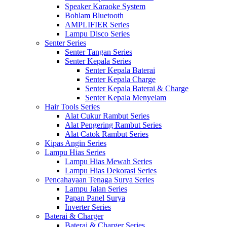
Speaker Karaoke System
Bohlam Bluetooth
AMPLIFIER Series
Lampu Disco Series
Senter Series
Senter Tangan Series
Senter Kepala Series
Senter Kepala Baterai
Senter Kepala Charge
Senter Kepala Baterai & Charge
Senter Kepala Menyelam
Hair Tools Series
Alat Cukur Rambut Series
Alat Pengering Rambut Series
Alat Catok Rambut Series
Kipas Angin Series
Lampu Hias Series
Lampu Hias Mewah Series
Lampu Hias Dekorasi Series
Pencahayaan Tenaga Surya Series
Lampu Jalan Series
Papan Panel Surya
Inverter Series
Baterai & Charger
Baterai & Charger Series