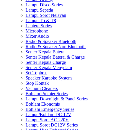
Lampu Disco Series
Lampu Sepeda
Lampu Sorot Nelayan
Lampu T5 & T8
Lentera Series
Microphone
Mixer Audio
Radio & Speaker Bluetooth
Radio & Speaker Non Bluetooth
Senter Kepala Baterai
Senter Kepala Baterai & Charge
Senter Kepala Charge
Senter Kepala Menyelam
Set Topbox
Speaker Karaoke System
Stop Kontak
Vacuum Cleaners
Bohlam Premier Series
Lampu Downlight & Panel Series
Bohlam Ekonomis
Bohlam Emergency Series
Lampu/Bohlam DC 12V
Lampu Sorot AC 220V
Lampu Sorot DC12V Series