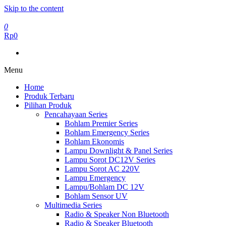
Skip to the content
0
Rp0
Menu
Home
Produk Terbaru
Pilihan Produk
Pencahayaan Series
Bohlam Premier Series
Bohlam Emergency Series
Bohlam Ekonomis
Lampu Downlight & Panel Series
Lampu Sorot DC12V Series
Lampu Sorot AC 220V
Lampu Emergency
Lampu/Bohlam DC 12V
Bohlam Sensor UV
Multimedia Series
Radio & Speaker Non Bluetooth
Radio & Speaker Bluetooth