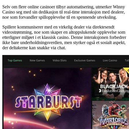
Selv om flere online casinoer tilbyr automatisering, utmerker Winny
Casino seg med sin dedikasjon til real-time interaksjon med dealere,
noe som forvandler spillopplevelse til en spennende utveksling.
Spillere kommuniserer med en virkelig dealer via direktesendt
videostrømming, noe som skaper en altoppslukende opplevelse som
etterligner miljøet i et klassisk casino. Denne interaksjonen forbedrer
ikke bare underholdningsverdien, men styrker også et sosialt aspekt,
der deltakerne kan snakke via chat.