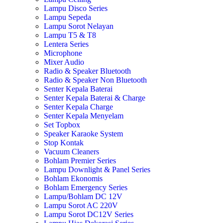
Lampu Disco Series
Lampu Sepeda
Lampu Sorot Nelayan
Lampu T5 & T8
Lentera Series
Microphone
Mixer Audio
Radio & Speaker Bluetooth
Radio & Speaker Non Bluetooth
Senter Kepala Baterai
Senter Kepala Baterai & Charge
Senter Kepala Charge
Senter Kepala Menyelam
Set Topbox
Speaker Karaoke System
Stop Kontak
Vacuum Cleaners
Bohlam Premier Series
Lampu Downlight & Panel Series
Bohlam Ekonomis
Bohlam Emergency Series
Lampu/Bohlam DC 12V
Lampu Sorot AC 220V
Lampu Sorot DC12V Series