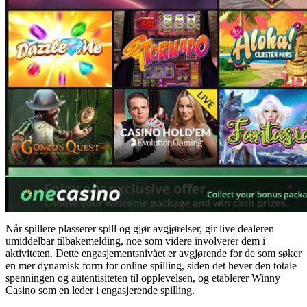
Når spillere plasserer spill og gjør avgjørelser, gir live dealeren
umiddelbar tilbakemelding, noe som videre involverer dem i
aktiviteten. Dette engasjementsnivået er avgjørende for de som søker
en mer dynamisk form for online spilling, siden det hever den totale
spenningen og autentisiteten til opplevelsen, og etablerer Winny
Casino som en leder i engasjerende spilling.