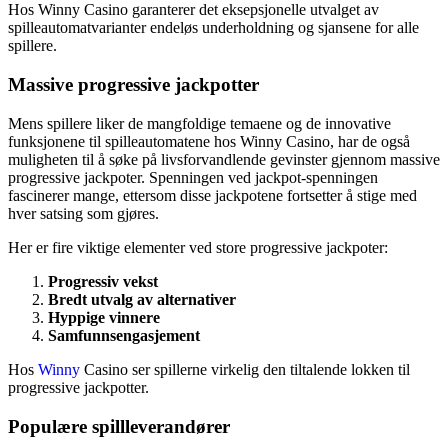
Hos Winny Casino garanterer det eksepsjonelle utvalget av
spilleautomatvarianter endeløs underholdning og sjansene for alle
spillere.
Massive progressive jackpotter
Mens spillere liker de mangfoldige temaene og de innovative
funksjonene til spilleautomatene hos Winny Casino, har de også
muligheten til å søke på livsforvandlende gevinster gjennom massive
progressive jackpoter. Spenningen ved jackpot-spenningen
fascinerer mange, ettersom disse jackpotene fortsetter å stige med
hver satsing som gjøres.
Her er fire viktige elementer ved store progressive jackpoter:
Progressiv vekst
Bredt utvalg av alternativer
Hyppige vinnere
Samfunnsengasjement
Hos
Winny
Casino ser spillerne virkelig den tiltalende lokken til
progressive jackpotter.
Populære spillleverandører