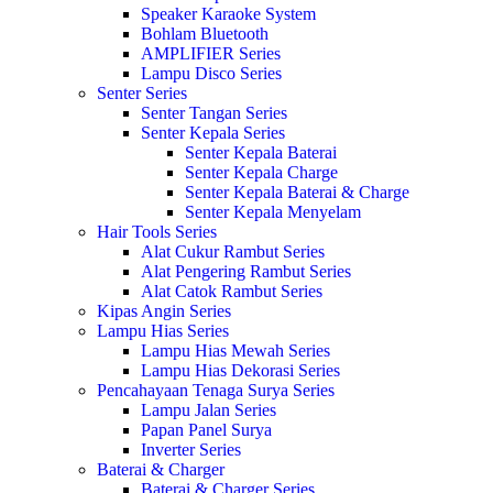
Speaker Karaoke System
Bohlam Bluetooth
AMPLIFIER Series
Lampu Disco Series
Senter Series
Senter Tangan Series
Senter Kepala Series
Senter Kepala Baterai
Senter Kepala Charge
Senter Kepala Baterai & Charge
Senter Kepala Menyelam
Hair Tools Series
Alat Cukur Rambut Series
Alat Pengering Rambut Series
Alat Catok Rambut Series
Kipas Angin Series
Lampu Hias Series
Lampu Hias Mewah Series
Lampu Hias Dekorasi Series
Pencahayaan Tenaga Surya Series
Lampu Jalan Series
Papan Panel Surya
Inverter Series
Baterai & Charger
Baterai & Charger Series