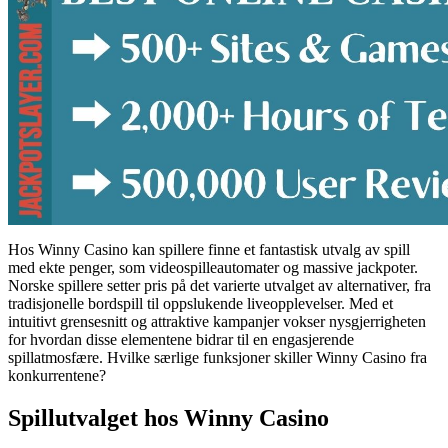
Hos Winny Casino kan spillere finne et fantastisk utvalg av spill
med ekte penger, som videospilleautomater og massive jackpoter.
Norske spillere setter pris på det varierte utvalget av alternativer, fra
tradisjonelle bordspill til oppslukende liveopplevelser. Med et
intuitivt grensesnitt og attraktive kampanjer vokser nysgjerrigheten
for hvordan disse elementene bidrar til en engasjerende
spillatmosfære. Hvilke særlige funksjoner skiller Winny Casino fra
konkurrentene?
Spillutvalget hos Winny Casino