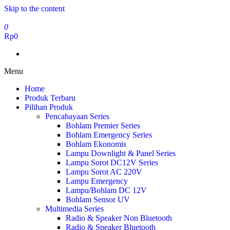
Skip to the content
0
Rp0
Menu
Home
Produk Terbaru
Pilihan Produk
Pencahayaan Series
Bohlam Premier Series
Bohlam Emergency Series
Bohlam Ekonomis
Lampu Downlight & Panel Series
Lampu Sorot DC12V Series
Lampu Sorot AC 220V
Lampu Emergency
Lampu/Bohlam DC 12V
Bohlam Sensor UV
Multimedia Series
Radio & Speaker Non Bluetooth
Radio & Speaker Bluetooth