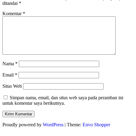
ditandai
*
Komentar
*
Nama
*
Email
*
Situs Web
Simpan nama, email, dan situs web saya pada peramban ini
untuk komentar saya berikutnya.
Proudly powered by
WordPress
|
Theme:
Envo Shopper