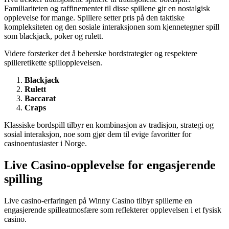
Familiariteten og raffinementet til disse spillene gir en nostalgisk
opplevelse for mange. Spillere setter pris på den taktiske
kompleksiteten og den sosiale interaksjonen som kjennetegner spill
som blackjack, poker og rulett.
Videre forsterker det å beherske bordstrategier og respektere
spilleretikette spillopplevelsen.
Blackjack
Rulett
Baccarat
Craps
Klassiske bordspill tilbyr en kombinasjon av tradisjon, strategi og
sosial interaksjon, noe som gjør dem til evige favoritter for
casinoentusiaster i Norge.
Live Casino-opplevelse for engasjerende
spilling
Live casino-erfaringen på Winny Casino tilbyr spillerne en
engasjerende spilleatmosfære som reflekterer opplevelsen i et fysisk
casino.