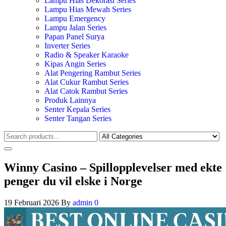
Lampu Hias Dekorasi Series
Lampu Hias Mewah Series
Lampu Emergency
Lampu Jalan Series
Papan Panel Surya
Inverter Series
Radio & Speaker Karaoke
Kipas Angin Series
Alat Pengering Rambut Series
Alat Cukur Rambut Series
Alat Catok Rambut Series
Produk Lainnya
Senter Kepala Series
Senter Tangan Series
Winny Casino – Spillopplevelser med ekte
penger du vil elske i Norge
19 Februari 2026
By
admin
0