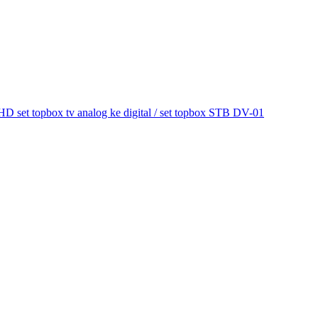
et topbox tv analog ke digital / set topbox STB DV-01