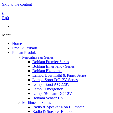
Skip to the content
0
Rp0
Menu
Home
Produk Terbaru
Pilihan Produk
Pencahayaan Series
Bohlam Premier Series
Bohlam Emergency Series
Bohlam Ekonomis
Lampu Downlight & Panel Series
Lampu Sorot DC12V Series
Lampu Sorot AC 220V
Lampu Emergency
Lampu/Bohlam DC 12V
Bohlam Sensor UV
Multimedia Series
Radio & Speaker Non Bluetooth
Radio & Speaker Bluetooth