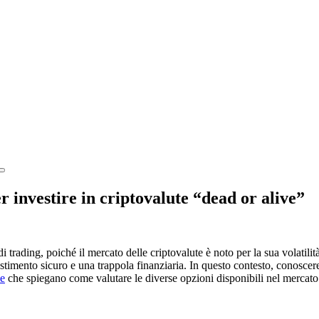
r investire in criptovalute “dead or alive”
i trading, poiché il mercato delle criptovalute è noto per la sua volatilit
stimento sicuro e una trappola finanziaria. In questo contesto, conoscere 
e
che spiegano come valutare le diverse opzioni disponibili nel mercato