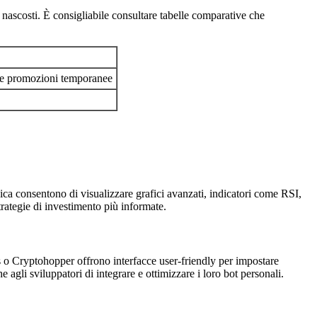
i nascosti. È consigliabile consultare tabelle comparative che
 le promozioni temporanee
nica consentono di visualizzare grafici avanzati, indicatori come RSI,
trategie di investimento più informate.
as o Cryptohopper offrono interfacce user-friendly per impostare
 agli sviluppatori di integrare e ottimizzare i loro bot personali.