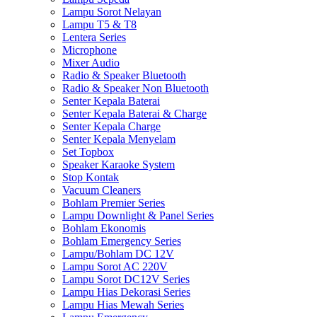
Lampu Sorot Nelayan
Lampu T5 & T8
Lentera Series
Microphone
Mixer Audio
Radio & Speaker Bluetooth
Radio & Speaker Non Bluetooth
Senter Kepala Baterai
Senter Kepala Baterai & Charge
Senter Kepala Charge
Senter Kepala Menyelam
Set Topbox
Speaker Karaoke System
Stop Kontak
Vacuum Cleaners
Bohlam Premier Series
Lampu Downlight & Panel Series
Bohlam Ekonomis
Bohlam Emergency Series
Lampu/Bohlam DC 12V
Lampu Sorot AC 220V
Lampu Sorot DC12V Series
Lampu Hias Dekorasi Series
Lampu Hias Mewah Series