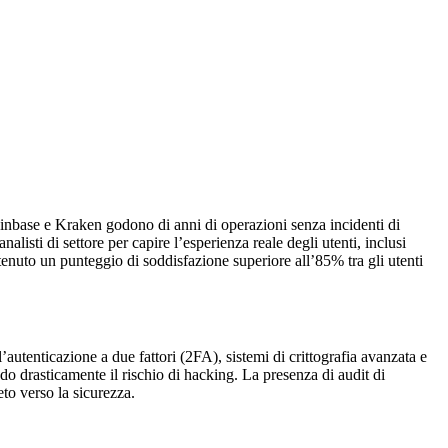
oinbase e Kraken godono di anni di operazioni senza incidenti di
alisti di settore per capire l’esperienza reale degli utenti, inclusi
nuto un punteggio di soddisfazione superiore all’85% tra gli utenti
autenticazione a due fattori (2FA), sistemi di crittografia avanzata e
do drasticamente il rischio di hacking. La presenza di audit di
to verso la sicurezza.