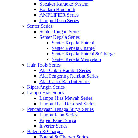
Speaker Karaoke System
Bohlam Bluetooth
AMPLIFIER Series
Lampu Disco Series
Senter Series
Senter Tangan Series
Senter Kepala Series
Senter Kepala Baterai
Senter Kepala Charge
Senter Kepala Baterai & Charge
Senter Kepala Menyelam
Hair Tools Series
Alat Cukur Rambut Series
Alat Pengering Rambut Series
Alat Catok Rambut Series
Kipas Angin Series
Lampu Hias Series
Lampu Hias Mewah Series
Lampu Hias Dekorasi Series
Pencahayaan Tenaga Surya Series
Lampu Jalan Series
Papan Panel Surya
Inverter Series
Baterai & Charger
Baterai & Charger Series