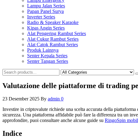
Lampu Emergency
Lampu Jalan Series
Papan Panel Surya
Inverter Series
Radio & Speaker Karaoke
Kipas Angin Series
Alat Pengering Rambut Series
Alat Cukur Rambut Series
Alat Catok Rambut Series
Produk Lainnya
Senter Kepala Series
Senter Tangan Series
Valutazione delle piattaforme di trading pe
23 Desember 2025
By
admin
0
Investire in criptovalute richiede una scelta accurata della piattaforma d
sicurezza. Una piattaforma affidabile può fare la differenza tra un inve
approfondire, puoi consultare anche alcune guide su
RingoSpin mobil
Indice