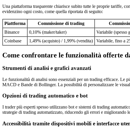
Una piattaforma trasparente chiarisce subito tutte le proprie tariffe, c
evidenzino ogni costo, come quella riportata di seguito:
Piattforma
Commissione di trading
Commission
Binance
0,10% (maker/taker)
Variabile (spesso g
Coinbase
1,49% (acquisto) / 1,99% (vendita)
Variabile, fino a
Come confrontare le funzionalità offerte d
Strumenti di analisi e grafici avanzati
Le funzionalità di analisi sono essenziali per un trading efficace. Le 
MACD e Bande di Bollinger. La possibilità di personalizzare le visualizz
Opzioni di trading automatico e bot
I trader più esperti spesso utilizzano bot e sistemi di trading automa
strategie di trading automatizzato, riducendo gli errori e migliorando le
Accessibilità tramite dispositivi mobili e interfacce ute