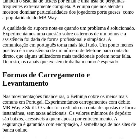
também o sistema de tickets por email e uma lista de perguntas
frequentes extremamente completa. A equipa que nos atendeu
mostrou dominar particularidades dos jogadores portugueses, como
a popularidade do MB Way.
A qualidade do suporte nota-se quando um problema é solucionado.
Experimentámos uma questão sobre os termos de um bónus e a
assistência foi dada de forma profissional e simpática. A
comunicação em português torna mais fácil tudo. Um ponto menos
positivo é a inexistência de um número de telefone para contacto
direto, que alguns utilizadores mais tradicionais podem notar falta.
De resto, os canais que existem trabalham como é esperado.
Formas de Carregamento e
Levantamento
Nas movimentações financeiras, o Betninja cobre os meios mais
comuns em Portugal. Experimentámos carregamentos com débito,
MB Way e Skrill. O valor foi creditado na conta de apostas de forma
instantânea, sem taxas adicionais. Os valores mínimos de depósito
são baixos, acessíveis a quem aposta por entretenimento. A
segurança é garantida com encriptação, à semelhança de nos sites de
banca online.