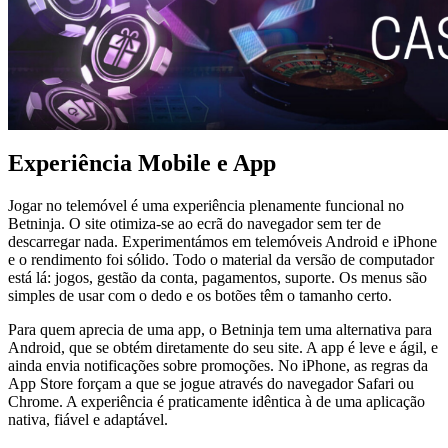
Experiência Mobile e App
Jogar no telemóvel é uma experiência plenamente funcional no
Betninja. O site otimiza-se ao ecrã do navegador sem ter de
descarregar nada. Experimentámos em telemóveis Android e iPhone
e o rendimento foi sólido. Todo o material da versão de computador
está lá: jogos, gestão da conta, pagamentos, suporte. Os menus são
simples de usar com o dedo e os botões têm o tamanho certo.
Para quem aprecia de uma app, o Betninja tem uma alternativa para
Android, que se obtém diretamente do seu site. A app é leve e ágil, e
ainda envia notificações sobre promoções. No iPhone, as regras da
App Store forçam a que se jogue através do navegador Safari ou
Chrome. A experiência é praticamente idêntica à de uma aplicação
nativa, fiável e adaptável.