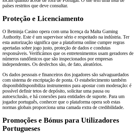
locais quando acede de fora de Portugal. O site tem uma lista de
países restritos que deve consultar.
Proteção e Licenciamento
O Betninja Casino opera com uma licença da Malta Gaming
Authority. Este é um supervisor sério e respeitado na indústria. Ter
esta autorização significa que a plataforma online cumpre regras
apertadas sobre jogo justo, proteção de dados e condutas
responsáveis. Verificámos que os entretenimentos usam geradores de
números randômicos que são inspecionados por empresas
independentes. Os desfechos são, de fato, aleatórios.
Os dados pessoais e financeiros dos jogadores são salvaguardados
com sistema de encriptação de ponta. O estabelecimento também
disponibildisponibiliza instrumentos para apostar com moderação: é
possível definir tetos de depósito, solicitar uma pausa ou
autoexclusão, e há conexões para entidades de suporte. Para um
jogador português, conhecer que o plataforma opera sob estas
normas globais proporciona uma camada extra de credibilidade.
Promoções e Bónus para Utilizadores
Portugueses