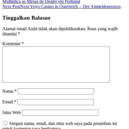
Multiplica as Mesas de Dealer em Portugal
Next Post
Next
Yoyo Casino in Österreich – Der Anmeldeprozess
Tinggalkan Balasan
Alamat email Anda tidak akan dipublikasikan.
Ruas yang wajib
ditandai
*
Komentar
*
Nama
*
Email
*
Situs Web
Simpan nama, email, dan situs web saya pada peramban ini
untuk komentar saya berikutnya.