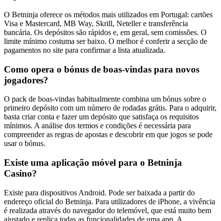
O Betninja oferece os métodos mais utilizados em Portugal: cartões
Visa e Mastercard, MB Way, Skrill, Neteller e transferência
bancária. Os depósitos são rápidos e, em geral, sem comissões. O
limite mínimo costuma ser baixo. O melhor é conferir a secção de
pagamentos no site para confirmar a lista atualizada.
Como opera o bónus de boas-vindas para novos
jogadores?
O pack de boas-vindas habitualmente combina um bónus sobre o
primeiro depósito com um número de rodadas grátis. Para o adquirir,
basta criar conta e fazer um depósito que satisfaça os requisitos
mínimos. A análise dos termos e condições é necessária para
compreender as regras de apostas e descobrir em que jogos se pode
usar o bónus.
Existe uma aplicação móvel para o Betninja
Casino?
Existe para dispositivos Android. Pode ser baixada a partir do
endereço oficial do Betninja. Para utilizadores de iPhone, a vivência
é realizada através do navegador do telemóvel, que está muito bem
ajustado e replica todas as funcionalidades de uma app. A