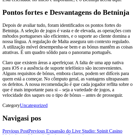
Pontos fortes e Desvantagens do Betninja
Depois de avaliar tudo, foram identificados os pontos fortes do
Betninja. A seleção de jogos é vasta e de elevada, as operações com
métodos portugueses são eficientes, e o suporte ao cliente domina a
nossa língua. A regulação de Malta assegura um contexto regulado.
A utilização móvel desempenha-se bem e as bónus mantêm as coisas
atrativas. É um quadro sólido para o panorama português.
Claro que existem áreas a aperfeiçoar. A falta de uma app nativa
para iOS e a ausência de suporte telefónico são inconvenientes.
Alguns requisitos de bónus, embora claros, podem ser difíceis para
quem está a começar. No cômputo geral, as vantagens ultrapassam
os defeitos. A nossa recomendação é que cada jogador reflita sobre o
que é mais importante para si – seja a variedade de jogos, a
velocidade dos saques ou o tipo de bónus – antes de prosseguir.
Category
Uncategorized
Navigasi pos
Previous Post
Previous
Expansão do Live Studio: Spinit Casino