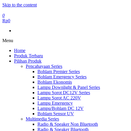
Skip to the content
0
Rp0
Menu
Home
Produk Terbaru
Pilihan Produk
Pencahayaan Series
Bohlam Premier Series
Bohlam Emergency Series
Bohlam Ekonomis
Lampu Downlight & Panel Series
Lampu Sorot DC12V Series
Lampu Sorot AC 220V
Lampu Emergency
Lampu/Bohlam DC 12V
Bohlam Sensor UV
Multimedia Series
Radio & Speaker Non Bluetooth
Radio & Speaker Bluetooth