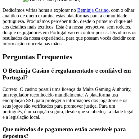
Dedicámos várias horas a explorar no
Betninja Casino
, com o olhar
analítico de quem examina estas plataformas para a comunidade
portuguesa. Procurámos perceber tudo, desde o primeiro clique até
aos detalhes mais técnicos. Esta é a nossa perspetiva, sem rodeios,
do que os jogadores em Portugal vão encontrar por cá. Dividimos os
resultados da nossa experiência, para que possam vocês decidir com
informação concreta nas mãos.
Perguntas Frequentes
O Betninja Casino é regulamentado e confiável em
Portugal?
Correto. O casino possui uma licença da Malta Gaming Authority,
um regulador reconhecido mundialmente. A plataforma usa
encriptação SSL para proteger a informações dos jogadores e os
seus jogos são verificados para promover justiça. Para um
português, é uma opção segura, desde que se obedeça a idade legal
e a legislação local.
Que métodos de pagamento estão acessíveis para
depósitos?