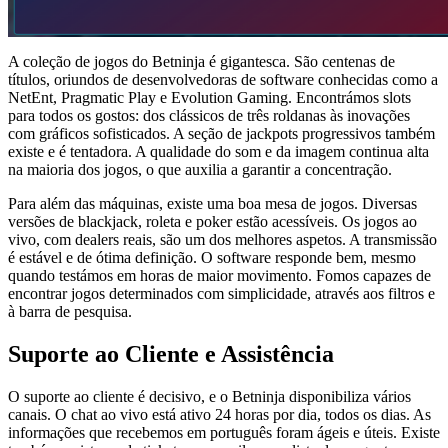
A coleção de jogos do Betninja é gigantesca. São centenas de
títulos, oriundos de desenvolvedoras de software conhecidas como a
NetEnt, Pragmatic Play e Evolution Gaming. Encontrámos slots
para todos os gostos: dos clássicos de três roldanas às inovações
com gráficos sofisticados. A seção de jackpots progressivos também
existe e é tentadora. A qualidade do som e da imagem continua alta
na maioria dos jogos, o que auxilia a garantir a concentração.
Para além das máquinas, existe uma boa mesa de jogos. Diversas
versões de blackjack, roleta e poker estão acessíveis. Os jogos ao
vivo, com dealers reais, são um dos melhores aspetos. A transmissão
é estável e de ótima definição. O software responde bem, mesmo
quando testámos em horas de maior movimento. Fomos capazes de
encontrar jogos determinados com simplicidade, através aos filtros e
à barra de pesquisa.
Suporte ao Cliente e Assistência
O suporte ao cliente é decisivo, e o Betninja disponibiliza vários
canais. O chat ao vivo está ativo 24 horas por dia, todos os dias. As
informações que recebemos em português foram ágeis e úteis. Existe