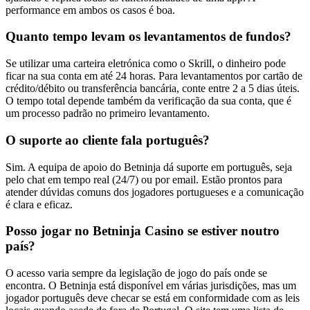
performance em ambos os casos é boa.
Quanto tempo levam os levantamentos de fundos?
Se utilizar uma carteira eletrónica como o Skrill, o dinheiro pode
ficar na sua conta em até 24 horas. Para levantamentos por cartão de
crédito/débito ou transferência bancária, conte entre 2 a 5 dias úteis.
O tempo total depende também da verificação da sua conta, que é
um processo padrão no primeiro levantamento.
O suporte ao cliente fala português?
Sim. A equipa de apoio do Betninja dá suporte em português, seja
pelo chat em tempo real (24/7) ou por email. Estão prontos para
atender dúvidas comuns dos jogadores portugueses e a comunicação
é clara e eficaz.
Posso jogar no Betninja Casino se estiver noutro
país?
O acesso varia sempre da legislação de jogo do país onde se
encontra. O Betninja está disponível em várias jurisdições, mas um
jogador português deve checar se está em conformidade com as leis