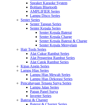
Speaker Karaoke System
Bohlam Bluetooth
AMPLIFIER Series
Lampu Disco Series
Senter Series
Senter Tangan Series
Senter Kepala Series
Senter Kepala Baterai
Senter Kepala Charge
Senter Kepala Baterai & Charge
Senter Kepala Menyelam
Hair Tools Series
Alat Cukur Rambut Series
Alat Pengering Rambut Series
Alat Catok Rambut Series
Kipas Angin Series
Lampu Hias Series
Lampu Hias Mewah Series
Lampu Hias Dekorasi Series
Pencahayaan Tenaga Surya Series
Lampu Jalan Series
Papan Panel Surya
Inverter Series
Baterai & Charger
Baterai & Charger Series