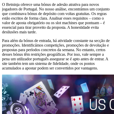
O Betninja oferece uma bónus de adesão atrativa para novos
jogadores de Portugal. No nosso análise, encontrámos um conjunto
que combinava bónus de depósito com voltas gratuitas. Os regras
estão escritos de forma clara. Analisar esses requisitos – como o
valor de aposta obrigatório ou os slot machines que pontuam – é
essencial para tirar proveito da proposta. A honestidade evita
desilusões mais tarde.
Para além da bónus de entrada, há atividade constante na secção de
promoções. Identificámos competições, promoções de devolução e
propostas para períodos concretos da semana. No entanto, certos
desses bónus têm restrições geográficas. Por isso, vale sempre a
pena um utilizador português assegurar se é apto antes de entrar. A
site também tem um sistema de fidelidade, onde os pontos
acumulados a apostar podem ser convertidos por vantagens.