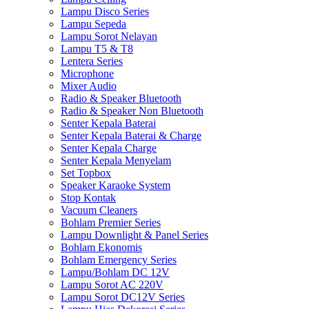
Lampu Disco Series
Lampu Sepeda
Lampu Sorot Nelayan
Lampu T5 & T8
Lentera Series
Microphone
Mixer Audio
Radio & Speaker Bluetooth
Radio & Speaker Non Bluetooth
Senter Kepala Baterai
Senter Kepala Baterai & Charge
Senter Kepala Charge
Senter Kepala Menyelam
Set Topbox
Speaker Karaoke System
Stop Kontak
Vacuum Cleaners
Bohlam Premier Series
Lampu Downlight & Panel Series
Bohlam Ekonomis
Bohlam Emergency Series
Lampu/Bohlam DC 12V
Lampu Sorot AC 220V
Lampu Sorot DC12V Series