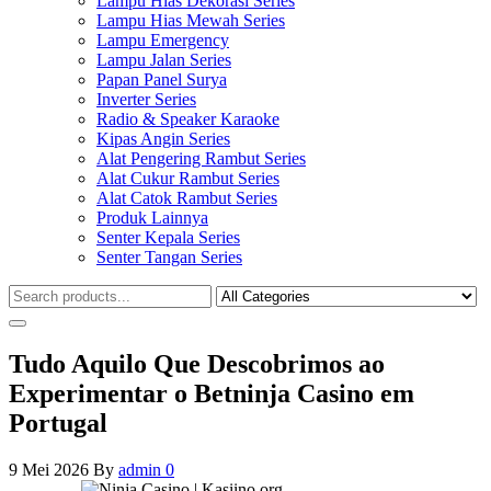
Lampu Hias Dekorasi Series
Lampu Hias Mewah Series
Lampu Emergency
Lampu Jalan Series
Papan Panel Surya
Inverter Series
Radio & Speaker Karaoke
Kipas Angin Series
Alat Pengering Rambut Series
Alat Cukur Rambut Series
Alat Catok Rambut Series
Produk Lainnya
Senter Kepala Series
Senter Tangan Series
Tudo Aquilo Que Descobrimos ao
Experimentar o Betninja Casino em
Portugal
9 Mei 2026
By
admin
0