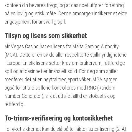
kontoen din bevares trygg, og at casinoet utfører forretning
på en lovlig og etisk måte. Denne omsorgen indikerer et ekte
engasjement for ansvarlig spill.
Tilsyn og lisens som sikkerhet
Mr Vegas Casino har en lisens fra Malta Gaming Authority
(MGA). Dette er en av de aller respekterte spillmyndighetene
i Europa. En slik lisens setter krav om brukervern, rettferdige
spill og at casinoet er finansielt solid. For deg som spiller
medfører det at en nøytral tredjepart våker. MGA sørger
også for at alle spillene kontrolleres med RNG (Random
Number Generator), slik at utfallet alltid er stokastisk og
rettferdig.
To-trinns-verifisering og kontosikkerhet
For øket sikkerhet kan du slå på to-faktor-autentisering (2FA)