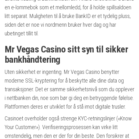
en e-lommebok som et mellomledd, for å holde spillsaldoen
litt separat. Muligheten til å bruke BankID er et tydelig pluss,
siden det er noe vi nordmenn bruker hver dag og har
ubetinget tillit til.
Mr Vegas Casino sitt syn til sikker
bankhåndtering
Uten sikkerhet er ingenting. Mr Vegas Casino benytter
moderne SSL-kryptering for å beskytte alle dine data og
transaksjoner. Det er samme sikkerhetsnivå som du opplever
i nettbanken din, noe som bør gi deg en betryggende følelse.
Plattformen deres er utviklet for å stå imot digitale trusler.
Casinoet overholder også strenge KYC-retningslinjer («Know
Your Customer»). Verifiseringsprosessen kan virke litt
omstendelig, men den er der for din beste. Den forsikrer at