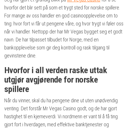
hvorfor det blir sett på som et trygt sted for norske spillere.
For mange av oss handler en god casinoopplevelse om to
ting: hvor fort vi får ut pengene våre, og hvor trygt vi føler oss
når vi handler. Nettopp der har Mr Vegas bygget seg et godt
navn. De har tilpasset tilbudet for Norge, med en
bankopplevelse som gir deg kontroll og rask tilgang til
gevinstene dine.
Hvorfor i all verden raske uttak
utgjør avgjørende for norske
spillere
Når du vinner, skal du ha pengene dine ut uten unødvendig
venting. Det forstår Mr Vegas Casino godt, og de har gjort
hastighet til en kjerneverdi. Vi nordmenn er vant til å få ting
gjort fort i hverdagen, med effektive banktjenester og