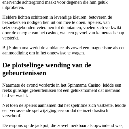
enervende achtergrond maakt voor degenen die hun geluk
uitproberen.
Heldere lichten schitteren in levendige kleuren, betoveren de
bezoekers en nodigen hen uit om mee te doen. Spelers, van
seizoensgebonden veteranen tot debutanten, voelen zich verkwikt
door de energie van het casino, wat een gevoel van kameraadschap
versterkt.
Bij Spinmama werkt de ambiance als zowel een magnetisme als een
aanmoediging om in het ongewisse te wagen.
De plotselinge wending van de
gebeurtenissen
Naarmate de avond vorderde in het Spinmama Casino, leidde een
reeks gunstige gebeurtenissen tot een geluksmoment dat niemand
had verwacht.
Net toen de spelers aannamen dat het spelritme zich vastzette, leidde
een verrassende spelwijziging ervoor dat de inzet drastisch
verschoof.
De respons op de jackpot, die zowel merkbaar als opwindend was,