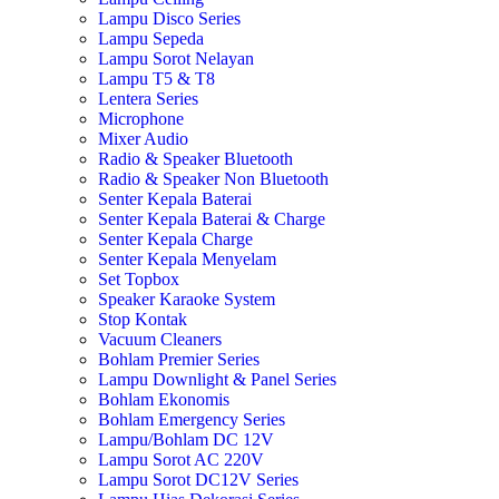
Lampu Disco Series
Lampu Sepeda
Lampu Sorot Nelayan
Lampu T5 & T8
Lentera Series
Microphone
Mixer Audio
Radio & Speaker Bluetooth
Radio & Speaker Non Bluetooth
Senter Kepala Baterai
Senter Kepala Baterai & Charge
Senter Kepala Charge
Senter Kepala Menyelam
Set Topbox
Speaker Karaoke System
Stop Kontak
Vacuum Cleaners
Bohlam Premier Series
Lampu Downlight & Panel Series
Bohlam Ekonomis
Bohlam Emergency Series
Lampu/Bohlam DC 12V
Lampu Sorot AC 220V
Lampu Sorot DC12V Series