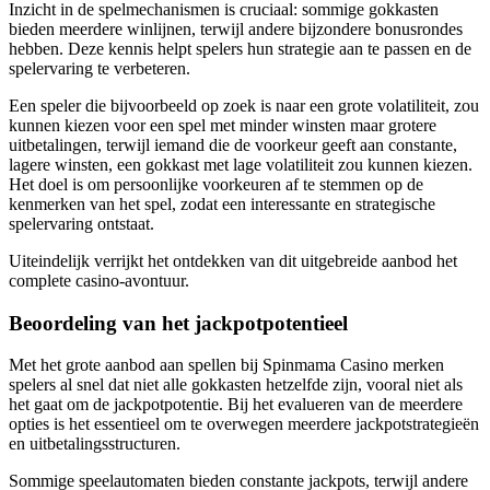
Inzicht in de spelmechanismen is cruciaal: sommige gokkasten
bieden meerdere winlijnen, terwijl andere bijzondere bonusrondes
hebben. Deze kennis helpt spelers hun strategie aan te passen en de
spelervaring te verbeteren.
Een speler die bijvoorbeeld op zoek is naar een grote volatiliteit, zou
kunnen kiezen voor een spel met minder winsten maar grotere
uitbetalingen, terwijl iemand die de voorkeur geeft aan constante,
lagere winsten, een gokkast met lage volatiliteit zou kunnen kiezen.
Het doel is om persoonlijke voorkeuren af te stemmen op de
kenmerken van het spel, zodat een interessante en strategische
spelervaring ontstaat.
Uiteindelijk verrijkt het ontdekken van dit uitgebreide aanbod het
complete casino-avontuur.
Beoordeling van het jackpotpotentieel
Met het grote aanbod aan spellen bij Spinmama Casino merken
spelers al snel dat niet alle gokkasten hetzelfde zijn, vooral niet als
het gaat om de jackpotpotentie. Bij het evalueren van de meerdere
opties is het essentieel om te overwegen meerdere jackpotstrategieën
en uitbetalingsstructuren.
Sommige speelautomaten bieden constante jackpots, terwijl andere