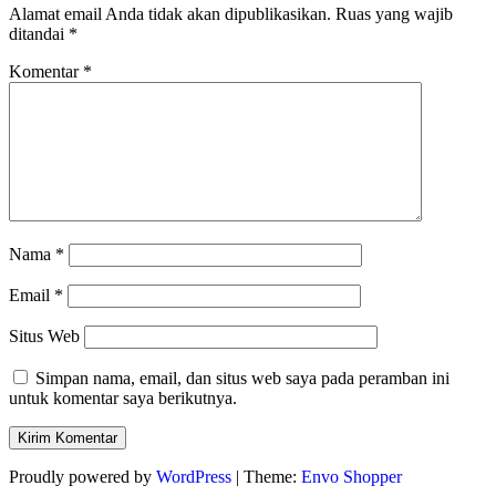
Alamat email Anda tidak akan dipublikasikan.
Ruas yang wajib
ditandai
*
Komentar
*
Nama
*
Email
*
Situs Web
Simpan nama, email, dan situs web saya pada peramban ini
untuk komentar saya berikutnya.
Proudly powered by
WordPress
|
Theme:
Envo Shopper