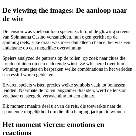
De viewing the images: De aanloop naar
de win
De tension was voelbaar toen spelers zich rond de glowing screens
van Spinmama Casino verzamelden, hun ogen gericht op de
spinning reels. Elke draai was meer dan alleen chance; het was een
anticipatie op een mogelijke overwinning.
Spelers analyzed de patterns op de rollen, op zoek naar clues die
konden duiden op een naderende winst. Ze whispered over hun
winning strategies en bespraken welke combinations in het verleden
successful waren gebleken.
Ervaren spelers wisten precies welke symbols vaak tot bonussen
leidden. Naarmate de rollen langzamer draaiden, werd de tension
voelbaar en steeg de verwachting tot een climax.
Elk moment maakte deel uit van de reis, die toewerkte naar de
spannende mogelijkheid om die life-changing jackpot te winnen.
Het moment vieren: emotions en
reactions