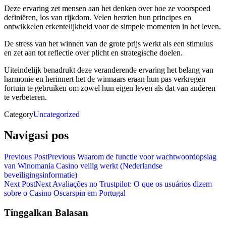
Deze ervaring zet mensen aan het denken over hoe ze voorspoed
definiëren, los van rijkdom. Velen herzien hun principes en
ontwikkelen erkentelijkheid voor de simpele momenten in het leven.
De stress van het winnen van de grote prijs werkt als een stimulus
en zet aan tot reflectie over plicht en strategische doelen.
Uiteindelijk benadrukt deze veranderende ervaring het belang van
harmonie en herinnert het de winnaars eraan hun pas verkregen
fortuin te gebruiken om zowel hun eigen leven als dat van anderen
te verbeteren.
Category
Uncategorized
Navigasi pos
Previous Post
Previous
Waarom de functie voor wachtwoordopslag
van Winomania Casino veilig werkt (Nederlandse
beveiligingsinformatie)
Next Post
Next
Avaliações no Trustpilot: O que os usuários dizem
sobre o Casino Oscarspin em Portugal
Tinggalkan Balasan