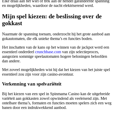
Elke draai aan het wiel of trek aan de hendel garandeerde spanning
en mogelijkheden, waardoor de nacht elektriserend werd.
Mijn spel kiezen: de beslissing over de
gokkast
Naarmate de spanning toenam, onderzocht hij het grote aanbod aan
gokautomaten, die elk unieke thema’s en functies boden.
Het inschatten van de kans op het winnen van de jackpot werd een
essentieel onderdeel
crunchbase.com
van zijn selectieproces,
aangezien sommige speelautomaten hogere beloningen beloofden
dan andere.
Met zoveel mogelijkheden wist hij dat het kiezen van het juiste spel
essentieel zou zijn voor zijn casino-avontuur.
Verkenning van spelvariëteit
Bij het kiezen van een spel in Spinmama Casino kan de uitgebreide
variëteit aan gokkasten zowel opwindend als veeleisend zijn. Met
ontelbare thema’s, formaten en functies moeten spelers zich een weg
banen door een indrukwekkend aanbod.