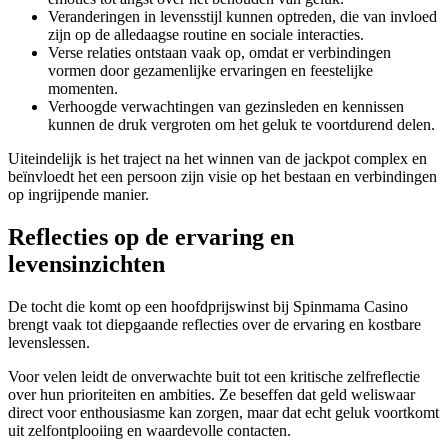
Veranderingen in levensstijl kunnen optreden, die van invloed
zijn op de alledaagse routine en sociale interacties.
Verse relaties ontstaan vaak op, omdat er verbindingen
vormen door gezamenlijke ervaringen en feestelijke
momenten.
Verhoogde verwachtingen van gezinsleden en kennissen
kunnen de druk vergroten om het geluk te voortdurend delen.
Uiteindelijk is het traject na het winnen van de jackpot complex en
beïnvloedt het een persoon zijn visie op het bestaan en verbindingen
op ingrijpende manier.
Reflecties op de ervaring en
levensinzichten
De tocht die komt op een hoofdprijswinst bij Spinmama Casino
brengt vaak tot diepgaande reflecties over de ervaring en kostbare
levenslessen.
Voor velen leidt de onverwachte buit tot een kritische zelfreflectie
over hun prioriteiten en ambities. Ze beseffen dat geld weliswaar
direct voor enthousiasme kan zorgen, maar dat echt geluk voortkomt
uit zelfontplooiing en waardevolle contacten.