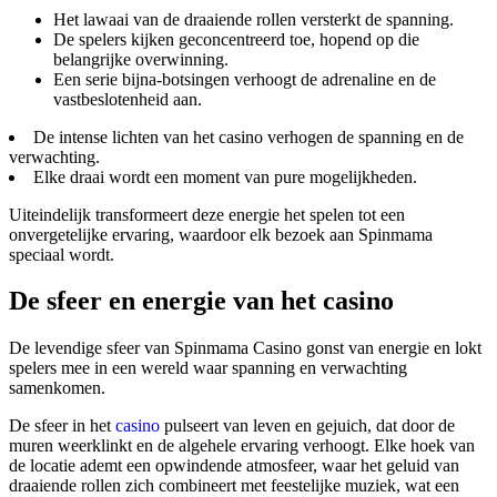
Het lawaai van de draaiende rollen versterkt de spanning.
De spelers kijken geconcentreerd toe, hopend op die
belangrijke overwinning.
Een serie bijna-botsingen verhoogt de adrenaline en de
vastbeslotenheid aan.
De intense lichten van het casino verhogen de spanning en de
verwachting.
Elke draai wordt een moment van pure mogelijkheden.
Uiteindelijk transformeert deze energie het spelen tot een
onvergetelijke ervaring, waardoor elk bezoek aan Spinmama
speciaal wordt.
De sfeer en energie van het casino
De levendige sfeer van Spinmama Casino gonst van energie en lokt
spelers mee in een wereld waar spanning en verwachting
samenkomen.
De sfeer in het
casino
pulseert van leven en gejuich, dat door de
muren weerklinkt en de algehele ervaring verhoogt. Elke hoek van
de locatie ademt een opwindende atmosfeer, waar het geluid van
draaiende rollen zich combineert met feestelijke muziek, wat een