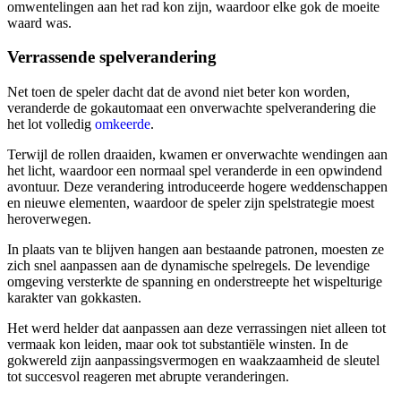
omwentelingen aan het rad kon zijn, waardoor elke gok de moeite
waard was.
Verrassende spelverandering
Net toen de speler dacht dat de avond niet beter kon worden,
veranderde de gokautomaat een onverwachte spelverandering die
het lot volledig
omkeerde
.
Terwijl de rollen draaiden, kwamen er onverwachte wendingen aan
het licht, waardoor een normaal spel veranderde in een opwindend
avontuur. Deze verandering introduceerde hogere weddenschappen
en nieuwe elementen, waardoor de speler zijn spelstrategie moest
heroverwegen.
In plaats van te blijven hangen aan bestaande patronen, moesten ze
zich snel aanpassen aan de dynamische spelregels. De levendige
omgeving versterkte de spanning en onderstreepte het wispelturige
karakter van gokkasten.
Het werd helder dat aanpassen aan deze verrassingen niet alleen tot
vermaak kon leiden, maar ook tot substantiële winsten. In de
gokwereld zijn aanpassingsvermogen en waakzaamheid de sleutel
tot succesvol reageren met abrupte veranderingen.