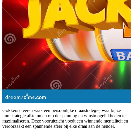
Gokkers creëren vaak een persoonlijke draaistrategie, waarbij ze
hun strategie afstemmen om de spanning en winstmogelijkheden te
maximaliseren. Deze vooruitzicht voedt een winnende mentaliteit en
veroorzaakt een spannende sfeer bij elke draai aan de hendel.