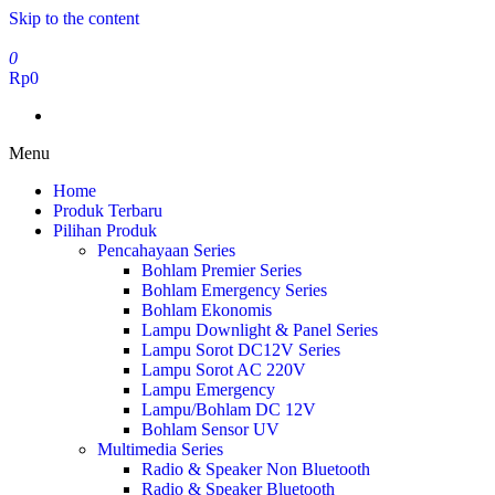
Skip to the content
0
Rp0
Menu
Home
Produk Terbaru
Pilihan Produk
Pencahayaan Series
Bohlam Premier Series
Bohlam Emergency Series
Bohlam Ekonomis
Lampu Downlight & Panel Series
Lampu Sorot DC12V Series
Lampu Sorot AC 220V
Lampu Emergency
Lampu/Bohlam DC 12V
Bohlam Sensor UV
Multimedia Series
Radio & Speaker Non Bluetooth
Radio & Speaker Bluetooth