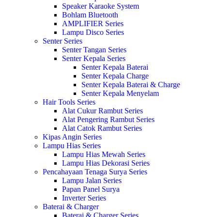
Speaker Karaoke System
Bohlam Bluetooth
AMPLIFIER Series
Lampu Disco Series
Senter Series
Senter Tangan Series
Senter Kepala Series
Senter Kepala Baterai
Senter Kepala Charge
Senter Kepala Baterai & Charge
Senter Kepala Menyelam
Hair Tools Series
Alat Cukur Rambut Series
Alat Pengering Rambut Series
Alat Catok Rambut Series
Kipas Angin Series
Lampu Hias Series
Lampu Hias Mewah Series
Lampu Hias Dekorasi Series
Pencahayaan Tenaga Surya Series
Lampu Jalan Series
Papan Panel Surya
Inverter Series
Baterai & Charger
Baterai & Charger Series