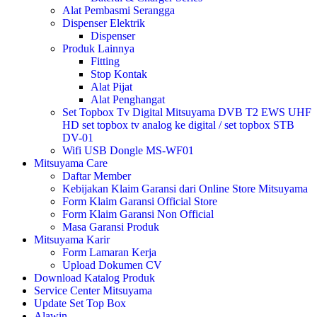
Alat Pembasmi Serangga
Dispenser Elektrik
Dispenser
Produk Lainnya
Fitting
Stop Kontak
Alat Pijat
Alat Penghangat
Set Topbox Tv Digital Mitsuyama DVB T2 EWS UHF
HD set topbox tv analog ke digital / set topbox STB
DV-01
Wifi USB Dongle MS-WF01
Mitsuyama Care
Daftar Member
Kebijakan Klaim Garansi dari Online Store Mitsuyama
Form Klaim Garansi Official Store
Form Klaim Garansi Non Official
Masa Garansi Produk
Mitsuyama Karir
Form Lamaran Kerja
Upload Dokumen CV
Download Katalog Produk
Service Center Mitsuyama
Update Set Top Box
Alawin