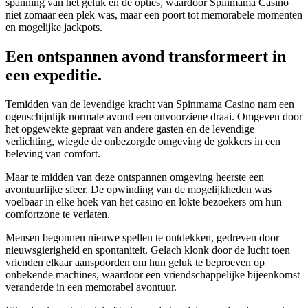
spanning van het geluk en de opties, waardoor Spinmama Casino
niet zomaar een plek was, maar een poort tot memorabele momenten
en mogelijke jackpots.
Een ontspannen avond transformeert in
een expeditie.
Temidden van de levendige kracht van Spinmama Casino nam een
ogenschijnlijk normale avond een onvoorziene draai. Omgeven door
het opgewekte gepraat van andere gasten en de levendige
verlichting, wiegde de onbezorgde omgeving de gokkers in een
beleving van comfort.
Maar te midden van deze ontspannen omgeving heerste een
avontuurlijke sfeer. De opwinding van de mogelijkheden was
voelbaar in elke hoek van het casino en lokte bezoekers om hun
comfortzone te verlaten.
Mensen begonnen nieuwe spellen te ontdekken, gedreven door
nieuwsgierigheid en spontaniteit. Gelach klonk door de lucht toen
vrienden elkaar aanspoorden om hun geluk te beproeven op
onbekende machines, waardoor een vriendschappelijke bijeenkomst
veranderde in een memorabel avontuur.