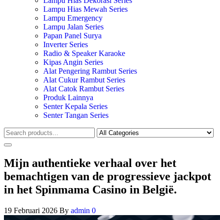
Lampu Hias Dekorasi Series
Lampu Hias Mewah Series
Lampu Emergency
Lampu Jalan Series
Papan Panel Surya
Inverter Series
Radio & Speaker Karaoke
Kipas Angin Series
Alat Pengering Rambut Series
Alat Cukur Rambut Series
Alat Catok Rambut Series
Produk Lainnya
Senter Kepala Series
Senter Tangan Series
Mijn authentieke verhaal over het
bemachtigen van de progressieve jackpot
in het Spinmama Casino in België.
19 Februari 2026
By
admin
0