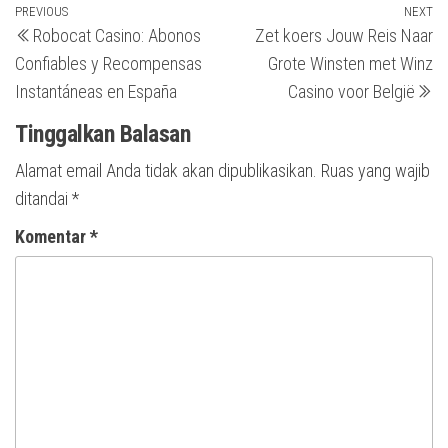
Navigasi
Previous
PREVIOUS
NEXT
N
Robocat Casino: Abonos
Zet koers Jouw Reis Naar
Post
Po
pos
Confiables y Recompensas
Grote Winsten met Winz
Instantáneas en España
Casino voor België
Tinggalkan Balasan
Alamat email Anda tidak akan dipublikasikan.
Ruas yang wajib
ditandai
*
Komentar
*