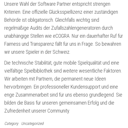
Unsere Wahl der Software Partner entspricht strengen
Kriterien. Eine offizielle Glücksspiellizenz einer zuständigen
Behörde ist obligatorisch. Gleichfalls wichtig sind
regelmäßige Audits der Zufallszahlengeneratoren durch
unabhängige Stellen wie eCOGRA. Nur ein dauerhafter Ruf für
Fairness und Transparenz fällt für uns in Frage. So bewahren
wir unsere Spieler in der Schweiz.
Die technische Stabilität, gute mobile Spielqualität und eine
vielfältige Spielbibliothek sind weitere wesentliche Faktoren.
Wir arbeiten mit Partnern, die permanent neue Ideen
hervorbringen. Ein professioneller Kundensupport und eine
enge Zusammenarbeit sind für uns ebenso grundlegend. Sie
bilden die Basis für unseren gemeinsamen Erfolg und die
Zufriedenheit unserer Community.
Category
Uncategorized