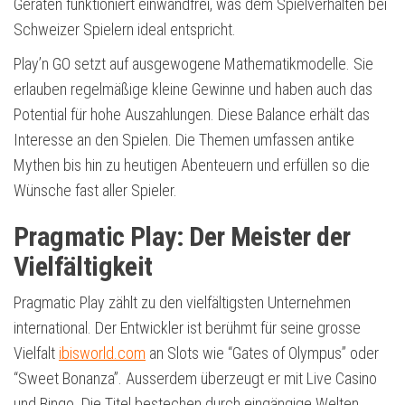
Geräten funktioniert einwandfrei, was dem Spielverhalten bei
Schweizer Spielern ideal entspricht.
Play’n GO setzt auf ausgewogene Mathematikmodelle. Sie
erlauben regelmäßige kleine Gewinne und haben auch das
Potential für hohe Auszahlungen. Diese Balance erhält das
Interesse an den Spielen. Die Themen umfassen antike
Mythen bis hin zu heutigen Abenteuern und erfüllen so die
Wünsche fast aller Spieler.
Pragmatic Play: Der Meister der
Vielfältigkeit
Pragmatic Play zählt zu den vielfältigsten Unternehmen
international. Der Entwickler ist berühmt für seine grosse
Vielfalt
ibisworld.com
an Slots wie “Gates of Olympus” oder
“Sweet Bonanza”. Ausserdem überzeugt er mit Live Casino
und Bingo. Die Titel bestechen durch eingängige Welten,