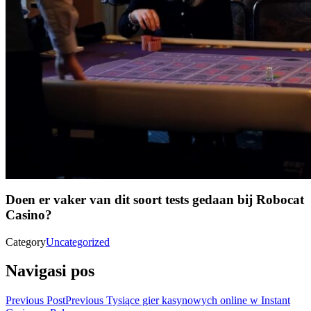
Doen er vaker van dit soort tests gedaan bij Robocat
Casino?
Category
Uncategorized
Navigasi pos
Previous Post
Previous
Tysiące gier kasynowych online w Instant