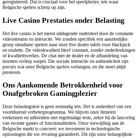
geregistreerd. Dat is cruciaal voor het speelplezier, iets waar
Belgische spelers scherp op zijn.
Live Casino Prestaties onder Belasting
Het live casino is het meest uitdagende onderdeel door de constante
videostreams en interactie. We zonden specifiek een aanzienlijke
groep simultane spelers naar onze live dealer tafels voor blackjack
en roulette. De videokwaliteit bleef constant, zonder onderbrekingen
of kwaliteitsverlies. De chat met de dealer en de afhandeling van
inzetten verliep soepel. Die sociale interactie en authenticiteit zijn
precies wat onze Belgische spelers verlangen, en die moet altijd
presteren.
Ons Aankomende Betrokkenheid voor
Onafgebroken Gamingplezier
Deze belastingstest is geen eenmalig iets. Het is onderdeel van een
voortdurend verbeterprogramma. We blijven onze limieten
verkennen en uitbreiden met regelmatige tests, zeker bij de lancering
van recente games of functionaliteiten. Onze toewijding aan de
Belgische markt is concreet: we investeren in technologische
oplossingen die uw ervaring garandeert. Dit zijn onze belangrijkste