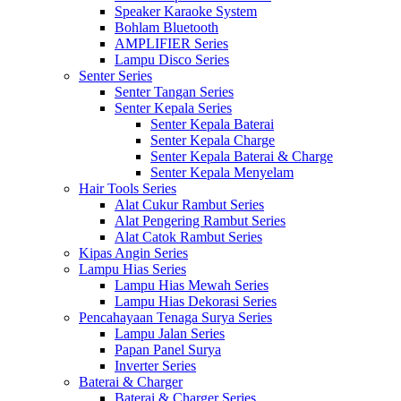
Speaker Karaoke System
Bohlam Bluetooth
AMPLIFIER Series
Lampu Disco Series
Senter Series
Senter Tangan Series
Senter Kepala Series
Senter Kepala Baterai
Senter Kepala Charge
Senter Kepala Baterai & Charge
Senter Kepala Menyelam
Hair Tools Series
Alat Cukur Rambut Series
Alat Pengering Rambut Series
Alat Catok Rambut Series
Kipas Angin Series
Lampu Hias Series
Lampu Hias Mewah Series
Lampu Hias Dekorasi Series
Pencahayaan Tenaga Surya Series
Lampu Jalan Series
Papan Panel Surya
Inverter Series
Baterai & Charger
Baterai & Charger Series