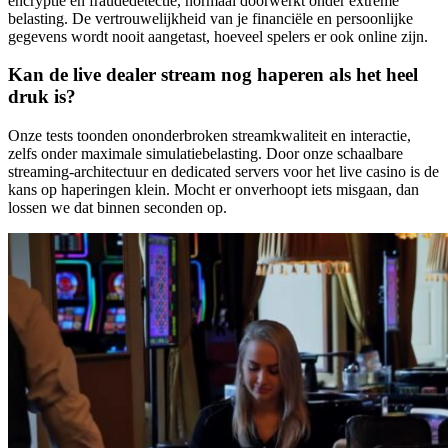
encryptie en fraudedetectie, normaal doorwerkt onder extreme
belasting. De vertrouwelijkheid van je financiële en persoonlijke
gegevens wordt nooit aangetast, hoeveel spelers er ook online zijn.
Kan de live dealer stream nog haperen als het heel
druk is?
Onze tests toonden ononderbroken streamkwaliteit en interactie,
zelfs onder maximale simulatiebelasting. Door onze schaalbare
streaming-architectuur en dedicated servers voor het live casino is de
kans op haperingen klein. Mocht er onverhoopt iets misgaan, dan
lossen we dat binnen seconden op.