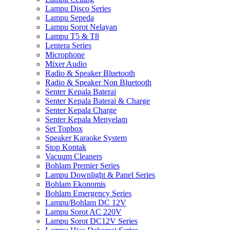
Lampu Disco Series
Lampu Sepeda
Lampu Sorot Nelayan
Lampu T5 & T8
Lentera Series
Microphone
Mixer Audio
Radio & Speaker Bluetooth
Radio & Speaker Non Bluetooth
Senter Kepala Baterai
Senter Kepala Baterai & Charge
Senter Kepala Charge
Senter Kepala Menyelam
Set Topbox
Speaker Karaoke System
Stop Kontak
Vacuum Cleaners
Bohlam Premier Series
Lampu Downlight & Panel Series
Bohlam Ekonomis
Bohlam Emergency Series
Lampu/Bohlam DC 12V
Lampu Sorot AC 220V
Lampu Sorot DC12V Series