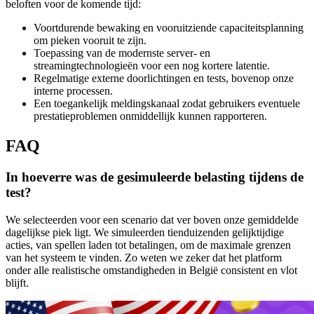
beloften voor de komende tijd:
Voortdurende bewaking en vooruitziende capaciteitsplanning
om pieken vooruit te zijn.
Toepassing van de modernste server- en
streamingtechnologieën voor een nog kortere latentie.
Regelmatige externe doorlichtingen en tests, bovenop onze
interne processen.
Een toegankelijk meldingskanaal zodat gebruikers eventuele
prestatieproblemen onmiddellijk kunnen rapporteren.
FAQ
In hoeverre was de gesimuleerde belasting tijdens de
test?
We selecteerden voor een scenario dat ver boven onze gemiddelde
dagelijkse piek ligt. We simuleerden tienduizenden gelijktijdige
acties, van spellen laden tot betalingen, om de maximale grenzen
van het systeem te vinden. Zo weten we zeker dat het platform
onder alle realistische omstandigheden in België consistent en vlot
blijft.