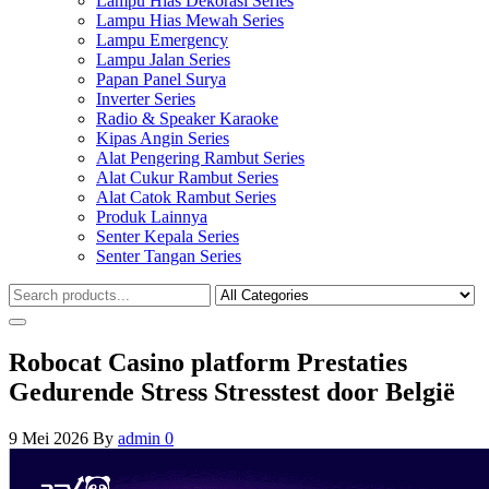
Lampu Hias Dekorasi Series
Lampu Hias Mewah Series
Lampu Emergency
Lampu Jalan Series
Papan Panel Surya
Inverter Series
Radio & Speaker Karaoke
Kipas Angin Series
Alat Pengering Rambut Series
Alat Cukur Rambut Series
Alat Catok Rambut Series
Produk Lainnya
Senter Kepala Series
Senter Tangan Series
Robocat Casino platform Prestaties
Gedurende Stress Stresstest door België
9 Mei 2026
By
admin
0