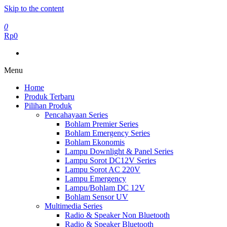
Skip to the content
0
Rp0
Menu
Home
Produk Terbaru
Pilihan Produk
Pencahayaan Series
Bohlam Premier Series
Bohlam Emergency Series
Bohlam Ekonomis
Lampu Downlight & Panel Series
Lampu Sorot DC12V Series
Lampu Sorot AC 220V
Lampu Emergency
Lampu/Bohlam DC 12V
Bohlam Sensor UV
Multimedia Series
Radio & Speaker Non Bluetooth
Radio & Speaker Bluetooth