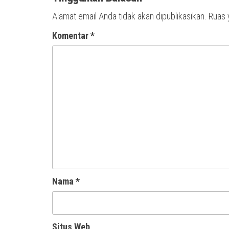
Alamat email Anda tidak akan dipublikasikan.
Ruas 
Komentar
*
Nama
*
Situs Web