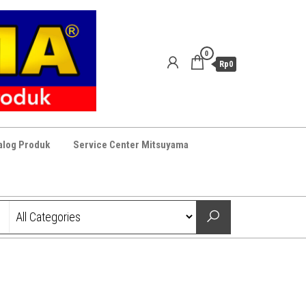
0
Rp0
alog Produk
Service Center Mitsuyama