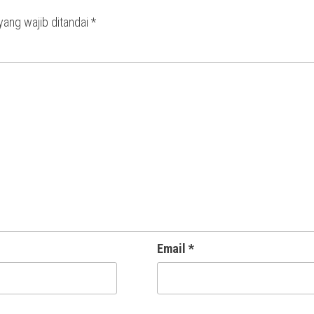
yang wajib ditandai
*
Email
*