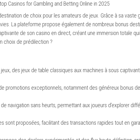
tination de choix pour les amateurs de jeux. Grâce à sa vaste g
envies. La plateforme propose également de nombreux bonus destin
aptivante de son casino en direct, créant une immersion totale qui
un choix de prédilection ?
jeux, des jeux de table classiques aux machines à sous captivant
 de promotions exceptionnels, notamment des généreux bonus de
de navigation sans heurts, permettant aux joueurs d’explorer diffé
 sont proposées, facilitant des transactions rapides tout en garant