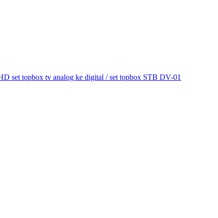
et topbox tv analog ke digital / set topbox STB DV-01