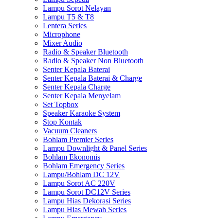
Lampu Sorot Nelayan
Lampu T5 & T8
Lentera Series
Microphone
Mixer Audio
Radio & Speaker Bluetooth
Radio & Speaker Non Bluetooth
Senter Kepala Baterai
Senter Kepala Baterai & Charge
Senter Kepala Charge
Senter Kepala Menyelam
Set Topbox
Speaker Karaoke System
Stop Kontak
Vacuum Cleaners
Bohlam Premier Series
Lampu Downlight & Panel Series
Bohlam Ekonomis
Bohlam Emergency Series
Lampu/Bohlam DC 12V
Lampu Sorot AC 220V
Lampu Sorot DC12V Series
Lampu Hias Dekorasi Series
Lampu Hias Mewah Series