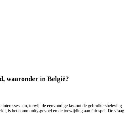
ld, waaronder in België?
interesses aan, terwijl de eenvoudige lay-out de gebruikersbeleving
eidt, is het community-gevoel en de toewijding aan fair spel. De vraag