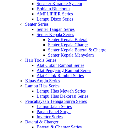
Speaker Karaoke System
Bohlam Bluetooth
AMPLIFIER Series
Lampu Disco Series
Senter Series
Senter Tangan Series
Senter Kepala Series
Senter Kepala Baterai
Senter Kepala Charge
Senter Kepala Baterai & Charge
Senter Kepala Menyelam
Hair Tools Series
Alat Cukur Rambut Series
Alat Pengering Rambut Series
Alat Catok Rambut Series
Kipas Angin Series
Lampu Hias Series
Lampu Hias Mewah Series
Lampu Hias Dekorasi Series
Pencahayaan Tenaga Surya Series
Lampu Jalan Series
Papan Panel Surya
Inverter Series
Baterai & Charger
Baterai & Charger Series