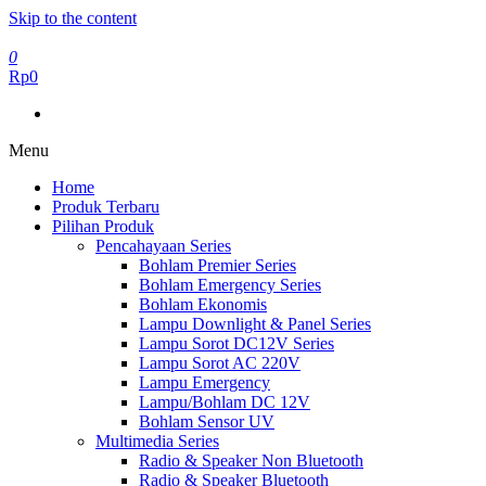
Skip to the content
0
Rp0
Menu
Home
Produk Terbaru
Pilihan Produk
Pencahayaan Series
Bohlam Premier Series
Bohlam Emergency Series
Bohlam Ekonomis
Lampu Downlight & Panel Series
Lampu Sorot DC12V Series
Lampu Sorot AC 220V
Lampu Emergency
Lampu/Bohlam DC 12V
Bohlam Sensor UV
Multimedia Series
Radio & Speaker Non Bluetooth
Radio & Speaker Bluetooth