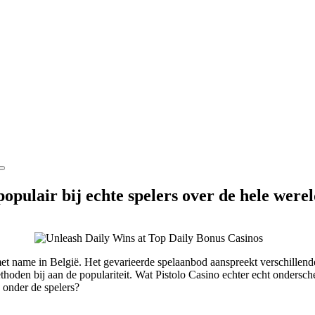
populair bij echte spelers over de hele were
 name in België. Het gevarieerde spelaanbod aanspreekt verschillende 
hoden bij aan de populariteit. Wat Pistolo Casino echter echt ondersch
 onder de spelers?