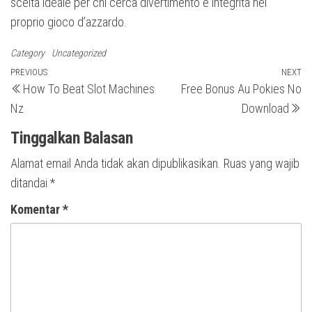
scelta ideale per chi cerca divertimento e integrità nel
proprio gioco d’azzardo.
Category
Uncategorized
Navigasi
Previous
PREVIOUS
NEXT
N
How To Beat Slot Machines
Free Bonus Au Pokies No
Post
Po
pos
Nz
Download
Tinggalkan Balasan
Alamat email Anda tidak akan dipublikasikan.
Ruas yang wajib
ditandai
*
Komentar
*