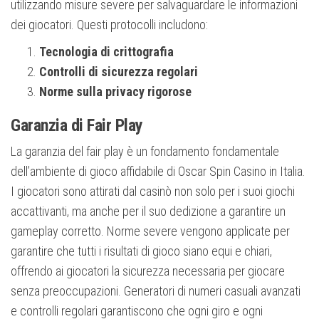
utilizzando misure severe per salvaguardare le informazioni
dei giocatori. Questi protocolli includono:
Tecnologia di crittografia
Controlli di sicurezza regolari
Norme sulla privacy rigorose
Garanzia di Fair Play
La garanzia del fair play è un fondamento fondamentale
dell’ambiente di gioco affidabile di Oscar Spin Casino in Italia.
I giocatori sono attirati dal casinò non solo per i suoi giochi
accattivanti, ma anche per il suo dedizione a garantire un
gameplay corretto. Norme severe vengono applicate per
garantire che tutti i risultati di gioco siano equi e chiari,
offrendo ai giocatori la sicurezza necessaria per giocare
senza preoccupazioni. Generatori di numeri casuali avanzati
e controlli regolari garantiscono che ogni giro e ogni