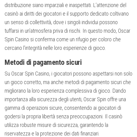
distribuzione siano imparziali e inaspettati. L’attenzione del
casinò ai diritti dei giocatori e il supporto dedicato coltivano
un senso di collettività, dove i singoli individui possono
tuffarsi in un’atmosfera priva di rischi. In questo modo, Oscar
Spin Casino si conferma come un rifugio per coloro che
cercano l’integrità nelle loro esperienze di gioco.
Metodi di pagamento sicuri
Su Oscar Spin Casino, i giocatori possono aspettarsi non solo
un gioco corretto, ma anche metodi di pagamento sicuri che
migliorano la loro esperienza complessiva di gioco. Dando
importanza alla sicurezza degli utenti, Oscar Spin offre una
gamma di operazioni sicure, consentendo ai giocatori di
godersi la propria libertà senza preoccupazioni. Il casinò
utilizza robuste misure di sicurezza, garantendo la
riservatezza e la protezione dei dati finanziari.