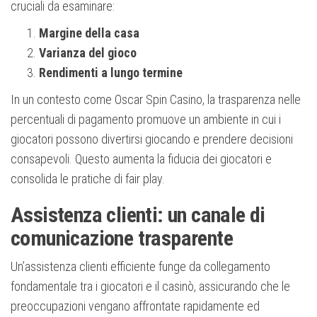
cruciali da esaminare:
Margine della casa
Varianza del gioco
Rendimenti a lungo termine
In un contesto come Oscar Spin Casino, la trasparenza nelle
percentuali di pagamento promuove un ambiente in cui i
giocatori possono divertirsi giocando e prendere decisioni
consapevoli. Questo aumenta la fiducia dei giocatori e
consolida le pratiche di fair play.
Assistenza clienti: un canale di
comunicazione trasparente
Un’assistenza clienti efficiente funge da collegamento
fondamentale tra i giocatori e il casinò, assicurando che le
preoccupazioni vengano affrontate rapidamente ed