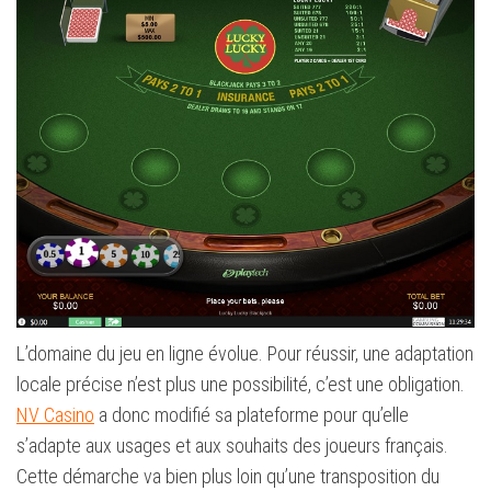
L’domaine du jeu en ligne évolue. Pour réussir, une adaptation
locale précise n’est plus une possibilité, c’est une obligation.
NV Casino
a donc modifié sa plateforme pour qu’elle
s’adapte aux usages et aux souhaits des joueurs français.
Cette démarche va bien plus loin qu’une transposition du