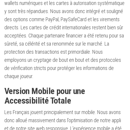
wallets numériques et les cartes à autorisation systématique
y sont très répandues. Nous avons donc intégré et souligné
des options comme PayPal, PaySafeCard et les virements
directs. Les cartes de crédit internationales restent bien sûr
acceptées. Chaque partenaire financier a été retenu pour sa
sûreté, sa célérité et sa renommée sur le marché. La
protection des transactions est primordiale. Nous
employons un cryptage de bout en bout et des protocoles
de vérification stricts pour protéger les informations de
chaque joueur.
Version Mobile pour une
Accessibilité Totale
Les Français jouent principalement sur mobile. Nous avons
donc alloué massivement dans l’optimisation de notre appli
et de notre site web responsive. L’expérience mobile a été