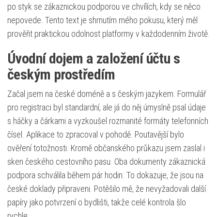
po styk se zákaznickou podporou ve chvílích, kdy se něco
nepovede. Tento text je shrnutím mého pokusu, který měl
prověřit praktickou odolnost platformy v každodenním životě.
Úvodní dojem a založení účtu s
českým prostředím
Začal jsem na české doméně a s českým jazykem. Formulář
pro registraci byl standardní, ale já do něj úmyslně psal údaje
s háčky a čárkami a vyzkoušel rozmanité formáty telefonních
čísel. Aplikace to zpracoval v pohodě. Poutavější bylo
ověření totožnosti. Kromě občanského průkazu jsem zaslal i
sken českého cestovního pasu. Oba dokumenty zákaznická
podpora schválila během pár hodin. To dokazuje, že jsou na
české doklady připraveni. Potěšilo mě, že nevyžadovali další
papíry jako potvrzení o bydlišti, takže celé kontrola šlo
rychle.