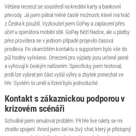
Většina recenzí se soustředí na kreditní karty a bankovní
převody. Já jsem pátral méně časté možnosti, které má hráč
z Česka k použití. Vyzkoušel jsem GoPay a zaplacení přes
účet u operátora mobilní sítě. GoPay běží hladce, ale u platby
přes providera se v jednom případě projevilo časová
prodleva. Po okamžitém kontaktu s supportem bylo vše do
půl hodiny vyřešeno. Omezení pro výplaty jsou určené jasně
a vyhovují k českým nařízením. Specificky jsem testoval,
jestli lze vybrat jen část vyšší výhry a zbytek ponechat ve
hře. Systém to uměl a řízení bylo jednoduché.
Kontakt s zákaznickou podporou v
krizovém scénáři
Schválně jsem simuloval problém. Při hře live rulety se mi
ztratilo spojení. Ihned jsem šel na živý chat, který je přístupný