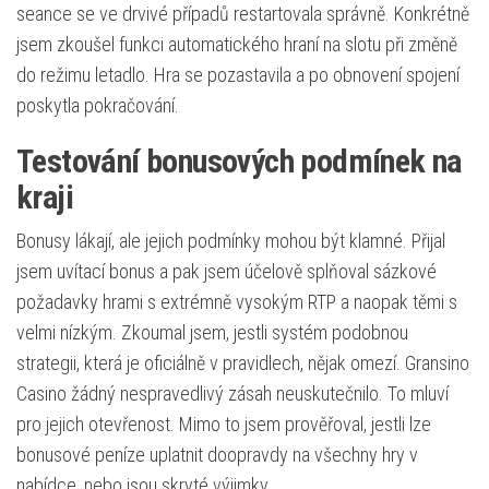
seance se ve drvivé případů restartovala správně. Konkrétně
jsem zkoušel funkci automatického hraní na slotu při změně
do režimu letadlo. Hra se pozastavila a po obnovení spojení
poskytla pokračování.
Testování bonusových podmínek na
kraji
Bonusy lákají, ale jejich podmínky mohou být klamné. Přijal
jsem uvítací bonus a pak jsem účelově splňoval sázkové
požadavky hrami s extrémně vysokým RTP a naopak těmi s
velmi nízkým. Zkoumal jsem, jestli systém podobnou
strategii, která je oficiálně v pravidlech, nějak omezí. Gransino
Casino žádný nespravedlivý zásah neuskutečnilo. To mluví
pro jejich otevřenost. Mimo to jsem prověřoval, jestli lze
bonusové peníze uplatnit doopravdy na všechny hry v
nabídce, nebo jsou skryté výjimky.