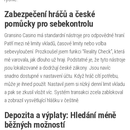
Zabezpečení hráčů a české
pomůcky pro sebekontrolu
Gransino Casino má standardní nástroje pro odpovědné hraní.
Patří mezi ně limity vkladů, časové limity nebo volba
sebevyloučení. Prozkoušel jsem funkci “Reality Check”, která
mě varovala, jak dlouho už hraji. Podstatné je, že tyto nástroje
jsou lokalizované a dodržují české zákony. Jsou navíc
snadno dostupné v nastavení účtu. Když hráč cítí potřebu,
může je ihned použít. Nastavil jsem si nízký denní limit vkladu
a pak se zkusil vložit víc. Systém transakci zcela zablokoval
a zobrazil vysvětlující hlášku v češtině.
Depozita a výplaty: Hledání méně
běžných možností