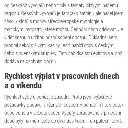
od českých vývojářů nebo tituly s tématy blízkými našemu
regionu. Českých vývojářů je tam jako šafránu, ale našel jsem
několik slotů s motivy středoevropské mytologie a
mytickými bytostmi, které mohou Čechům něco sdělovat. Je
vidět snahu o určitou přizpůsobení obsahu. Důkladně jsem
probral sekci s živými kasiny, jestli nabízí stoly s českými
nebo slovenskými krupiéry. Tato nabídka tam existovala, což
dodává na osobním dojmu.
Rychlost výplat v pracovních dnech
a o víkendu
Rychlost výběru peněz je zásadní. Proto jsem výběrové
požadavky podával v různých časech: v pondělí ráno, v pátek
odpoledne a v sobotu večer. Výběry zpracované v pracovní
době byly na mém účtu do dvanácti hodin. Ten páteční udivil,