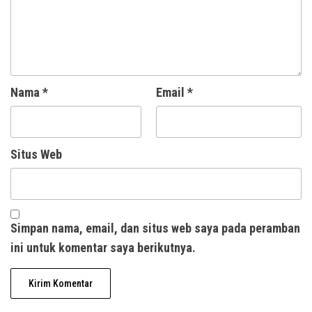
Nama
*
Email
*
Situs Web
Simpan nama, email, dan situs web saya pada peramban
ini untuk komentar saya berikutnya.