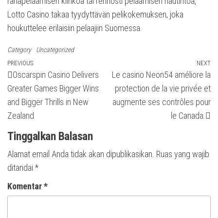
rahapelaamisen kiihkoa tai rennosti pelaamisen nautintoa,
Lotto Casino takaa tyydyttävän pelikokemuksen, joka
houkuttelee erilaisiin pelaajiin Suomessa.
Category
Uncategorized
Navigasi
Previous
PREVIOUS
NEXT
N
Oscarspin Casino Delivers
Le casino Neon54 améliore la
Post
Po
pos
Greater Games Bigger Wins
protection de la vie privée et
and Bigger Thrills in New
augmente ses contrôles pour
Zealand
le Canada.
Tinggalkan Balasan
Alamat email Anda tidak akan dipublikasikan.
Ruas yang wajib
ditandai
*
Komentar
*