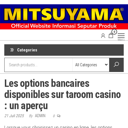
Skip
to
the
content
0
Menu
Categories
Les options bancaires
disponibles sur taroom casino
: un aperçu
21 Juli 2025
By
ADMIN
0
Lorsque vous choisissez un casino en ligne, les options