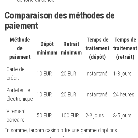
Comparaison des méthodes de
paiement
Méthode
Temps de
Temps de
Dépôt
Retrait
de
traitement
traitement
minimum
minimum
paiement
(dépôt)
(retrait)
Carte de
10 EUR
20 EUR
Instantané
1-3 jours
crédit
Portefeuille
10 EUR
20 EUR
Instantané
24 heures
électronique
Virement
50 EUR
100 EUR
2-3 jours
3-5 jours
bancaire
En somme, taroom casino offre une gamme d’options