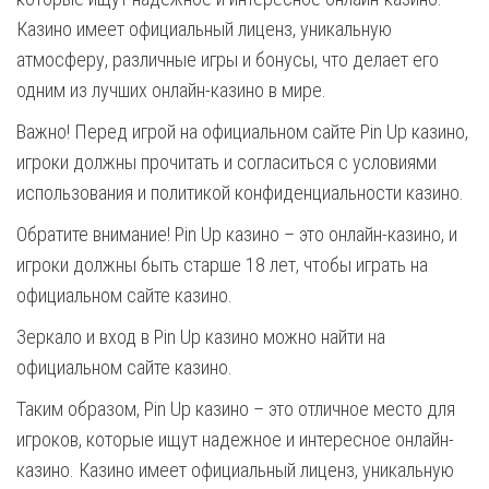
Казино имеет официальный лиценз, уникальную
атмосферу, различные игры и бонусы, что делает его
одним из лучших онлайн-казино в мире.
Важно! Перед игрой на официальном сайте Pin Up казино,
игроки должны прочитать и согласиться с условиями
использования и политикой конфиденциальности казино.
Обратите внимание! Pin Up казино – это онлайн-казино, и
игроки должны быть старше 18 лет, чтобы играть на
официальном сайте казино.
Зеркало и вход в Pin Up казино можно найти на
официальном сайте казино.
Таким образом, Pin Up казино – это отличное место для
игроков, которые ищут надежное и интересное онлайн-
казино. Казино имеет официальный лиценз, уникальную