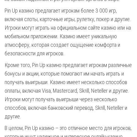
Pin Up казино предлагает игрокам более 3 000 игр,
включая слоты, карточные игры, рулетку, покер и другие.
Игроки могут играть на официальном сайте казино или на
мобильном приложении. Казино имеет уникальную
атмосферу, которая создает ощущение комфорта и
безопасности для игроков.
Кроме того, Pin Up казино предлагает игрокам различные
бонусы и акции, которые помогают им начать играть и
получать выигрыши. Казино имеет несколько способов
оплаты, включая Visa, Mastercard, Skrill, Neteller и другие.
Игроки могут получать выигрыши через несколько
способов, включая банковский перевод, Skrill, Neteller и
другие.
В целом, Pin Up казино – это отличное место для игроков,
которые ищут надежное и интересное онлайн-казино.