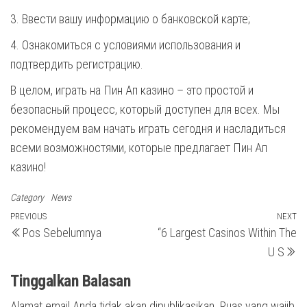
3. Ввести вашу информацию о банковской карте;
4. Ознакомиться с условиями использования и
подтвердить регистрацию.
В целом, играть на Пин Ап казино – это простой и
безопасный процесс, который доступен для всех. Мы
рекомендуем вам начать играть сегодня и насладиться
всеми возможностями, которые предлагает Пин Ап
казино!
Category
News
Navigasi
Previous
PREVIOUS
NEXT
N
Pos Sebelumnya
“6 Largest Casinos Within The
Post
Po
pos
U S
Tinggalkan Balasan
Alamat email Anda tidak akan dipublikasikan.
Ruas yang wajib