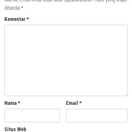
ditandai
*
Komentar
*
Nama
*
Email
*
Situs Web