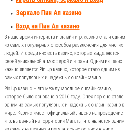
Зеркало Пин Ап казино
Вход на Пин Ап казино
В наше время интернета и онлайн-игр, казино стали одним
из самых популярных способов развлечения для многих
людей. И среди них есть казино, которые выделяются
своей уникальной атмосферой и играми. Одним из таких
казино является Pin Up казино, которое стало одним из
самых популярных и надежных онлайн-казино.
Pin Up казино – это международное онлайн-казино,
которое было основано в 2016 году. С тех пор оно стало
одним из самых популярных и надежных онлайн-казино в
мире. Казино имеет официальный лиценз на проведение
игр, выданный на территории Мальты, что является одним
из самых надежных и регуляторных органов в мире.