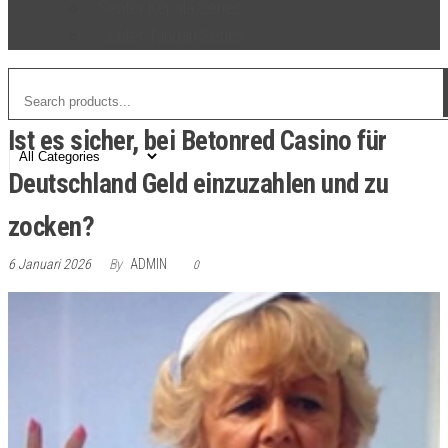
Senter Kepala Series
Senter Tangan Series
Ist es sicher, bei Betonred Casino für
Deutschland Geld einzuzahlen und zu
zocken?
6 Januari 2026
By
ADMIN
0