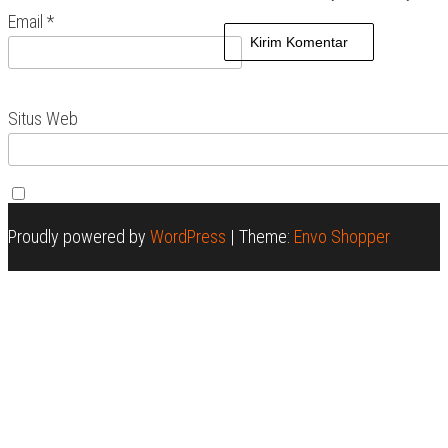
Email
*
Situs Web
Proudly powered by
WordPress
|
Theme:
Envo Shopper