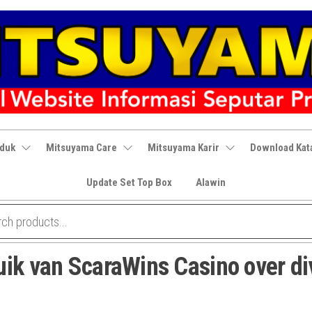
oduk
Mitsuyama Care
Mitsuyama Karir
Download Kat
Update Set Top Box
Alawin
ik van ScaraWins Casino over di