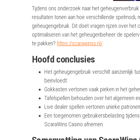
Tijdens ons onderzoek naar het geheugenverbruik
resultaten tonen aan hoe verschillende spelmodi,
geheugengebruik. Dit doet vragen rijzen over het c
optimaliseren van het geheugenbeheer de spelerv
te pakken?
https://scarawinss.nl/
Hoofd conclusies
Het geheugengebruik verschilt aanzienlijk tu
beïnvloedt.
Gokkasten vertonen vaak pieken in het gehe
Tafelspellen behouden over het algemeen een
Live dealer spellen vertonen unieke patrone
Een toegenomen gebruikersbelasting tijdens 
ScaraWins Casino afnemen.