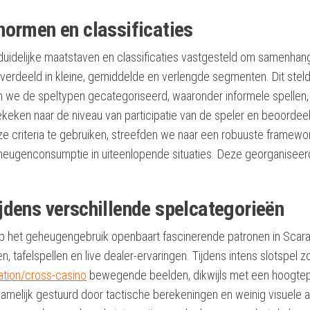
normen en classificaties
idelijke maatstaven en classificaties vastgesteld om samenhang 
rdeeld in kleine, gemiddelde en verlengde segmenten. Dit steld
 we de speltypen gecategoriseerd, waaronder informele spellen, 
eken naar de niveau van participatie van de speler en beoordee
criteria te gebruiken, streefden we naar een robuuste framewor
heugenconsumptie in uiteenlopende situaties. Deze georganiseer
jdens verschillende spelcategorieën
n op het geheugengebruik openbaart fascinerende patronen in Sca
tafelspellen en live dealer-ervaringen. Tijdens intens slotspel z
tion/cross-casino
bewegende beelden, dikwijls met een hoogtepun
lijk gestuurd door tactische berekeningen en weinig visuele afl