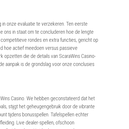
in onze evaluatie te verzekeren. Ten eerste
e ons in staat om te concluderen hoe de lengte
competitieve rondes en extra functies, gericht op
ld hoe actief meedoen versus passieve
k opzetten die de details van ScaraWins Casino-
de aanpak is de grondslag voor onze conclusies
raWins Casino. We hebben geconstateerd dat het
oals, stijgt het geheugengebruik door de vibrante
t tijdens bonusspellen. Tafelspellen echter
eiding. Live dealer-spellen, ofschoon