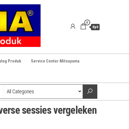
0
Rp0
alog Produk
Service Center Mitsuyama
verse sessies vergeleken