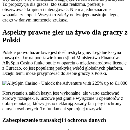
To propozycja dla gracza, kto szuka realizmu, preferuje
obserwować krupiera i interagować. Nie ma jednoznacznie
wspanialszej opcji. Wszystko zależy od twojego nastroju i tego,
czego w danym momencie szukasz.
Aspekty prawne gier na żywo dla graczy z
Polski
Polskie prawo hazardowe jest dość restrykcyjne. Legalne kasyna
muszą działać na podstawie koncesji od Ministerstwa Finansów.
AllySpin Casino funkcjonuje w oparciu o międzynarodową licencję
z Curacao, co jest popularną praktyką wśród globalnych platform.
Dzięki temu może przyjmować do siebie graczy z Polski.
Korzystanie z takich kasyn jest wykonalne, ale warto zachować
zdrowy rozsądek. Kluczowe jest granie wyłącznie u operatorów z
dobrą reputacją, którzy jasno deklarują zasady fair play i ochrony
danych osobowych. To fundament spokojnej rozrywki.
Zabezpieczenie transakcji i ochrona danych