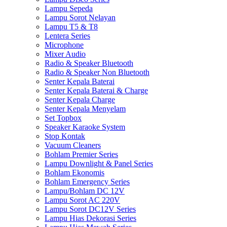
Lampu Sepeda
Lampu Sorot Nelayan
Lampu T5 & T8
Lentera Series
Microphone
Mixer Audio
Radio & Speaker Bluetooth
Radio & Speaker Non Bluetooth
Senter Kepala Baterai
Senter Kepala Baterai & Charge
Senter Kepala Charge
Senter Kepala Menyelam
Set Topbox
Speaker Karaoke System
Stop Kontak
Vacuum Cleaners
Bohlam Premier Series
Lampu Downlight & Panel Series
Bohlam Ekonomis
Bohlam Emergency Series
Lampu/Bohlam DC 12V
Lampu Sorot AC 220V
Lampu Sorot DC12V Series
Lampu Hias Dekorasi Series