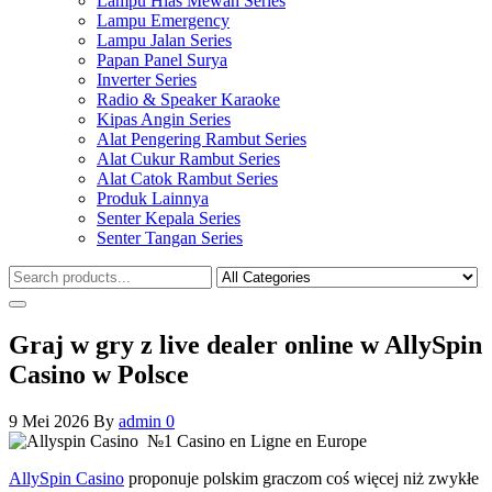
Lampu Hias Mewah Series
Lampu Emergency
Lampu Jalan Series
Papan Panel Surya
Inverter Series
Radio & Speaker Karaoke
Kipas Angin Series
Alat Pengering Rambut Series
Alat Cukur Rambut Series
Alat Catok Rambut Series
Produk Lainnya
Senter Kepala Series
Senter Tangan Series
Graj w gry z live dealer online w AllySpin
Casino w Polsce
9 Mei 2026
By
admin
0
AllySpin Casino
proponuje polskim graczom coś więcej niż zwykłe