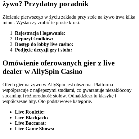
żywo? Przydatny poradnik
Złożenie pierwszego w życiu zakładu przy stole na żywo trwa kilka
minut. Wystarczy zrobić te proste kroki.
Rejestracja i logowanie:
Depozyt środków:
Dostęp do lobby live casino:
Podjęcie decyzji gry i stołu:
Omówienie oferowanych gier z live
dealer w AllySpin Casino
Oferta gier na żywo w AllySpin jest obszerna. Platforma
współpracuje z najlepszymi studiami, co gwarantuje niezakłócony
streaming i różnorodność stołów. Odnajdziesz tu klasykę i
współczesne hity. Oto podstawowe kategorie.
Live Roulette:
Live Blackjack:
Live Baccarat:
Live Game Shows: