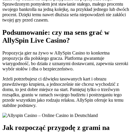
Sprawdzonym pomysłem jest stawianie stałego, małego procentu
swojego bankrolla na jedną kolejkę, na przykład jednego lub dwóch
procent. Dzięki temu nawet dłuższa seria niepowodzeń nie zakłóci
twojej gry przed czasem.
Podsumowanie: czy ma sens grać w
AllySpin Live Casino?
Propozycja gier na żywo w AllySpin Casino to konkretna
propozycja dla polskiego gracza. Platforma gwarantuje
wiarygodność, bo działa z uznanymi dostawcami, zapewnia szeroki
wybór stołów i dba o bezpieczeństwo.
Jeżeli potrzebujesz ci dźwięku tasowanych kart i obrazu
prawdziwego krupiera, a jednocześnie nie chcesz wychodzić z
domu, to jest dobre miejsce na start. Pamiętaj tylko o trzeźwym
rozsądku, graniu w ramach swojego budżetu i postrzeganiu tego
przede wszystkim jako rodzaju relaksu. AllySpin oferuje ku temu
stabilne podstawy.
Jak rozpocząć przygodę z grami na