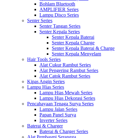
Bohlam Bluetooth
AMPLIFIER Series
Lampu Disco Series
Senter Series
Senter Tangan Series
Senter Kepala Series
Senter Kepala Baterai
Senter Kepala Charge
Senter Kepala Baterai & Charge
Senter Kepala Menyelam
Hair Tools Series
Alat Cukur Rambut Series
Alat Pengering Rambut Series
Alat Catok Rambut Series
Kipas Angin Series
Lampu Hias Series
Lampu Hias Mewah Series
Lampu Hias Dekorasi Series
Pencahayaan Tenaga Surya Series
Lampu Jalan Series
Papan Panel Surya
Inverter Series
Baterai & Charger
Baterai & Charger Series
Alat Pembasmi Serangga