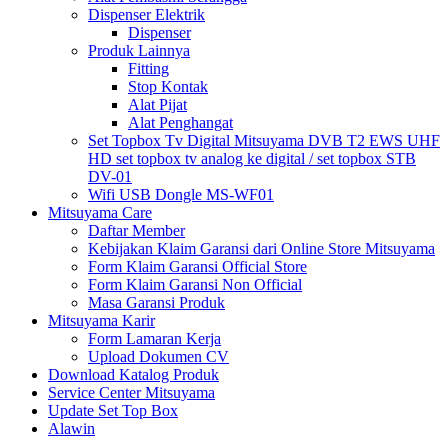
Dispenser Elektrik
Dispenser
Produk Lainnya
Fitting
Stop Kontak
Alat Pijat
Alat Penghangat
Set Topbox Tv Digital Mitsuyama DVB T2 EWS UHF
HD set topbox tv analog ke digital / set topbox STB
DV-01
Wifi USB Dongle MS-WF01
Mitsuyama Care
Daftar Member
Kebijakan Klaim Garansi dari Online Store Mitsuyama
Form Klaim Garansi Official Store
Form Klaim Garansi Non Official
Masa Garansi Produk
Mitsuyama Karir
Form Lamaran Kerja
Upload Dokumen CV
Download Katalog Produk
Service Center Mitsuyama
Update Set Top Box
Alawin