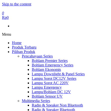
Skip to the content
0
Rp0
Menu
Home
Produk Terbaru
Pilihan Produk
Pencahayaan Series
Bohlam Premier Series
Bohlam Emergency Series
Bohlam Ekonomis
Lampu Downlight & Panel Series
Lampu Sorot DC12V Series
Lampu Sorot AC 220V
Lampu Emergency
Lampu/Bohlam DC 12V
Bohlam Sensor UV
Multimedia Series
Radio & Speaker Non Bluetooth
Radio & Speaker Bluetooth