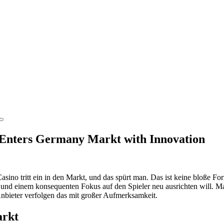
 Enters Germany Markt with Innovation
ino tritt ein in den Markt, und das spürt man. Das ist keine bloße Form
 und einem konsequenten Fokus auf den Spieler neu ausrichten will. Man
Anbieter verfolgen das mit großer Aufmerksamkeit.
arkt