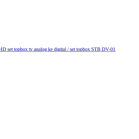
et topbox tv analog ke digital / set topbox STB DV-01