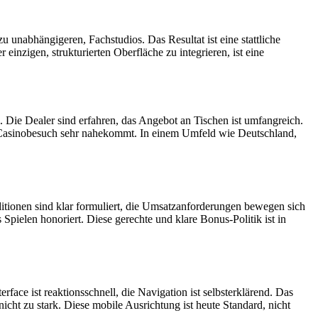
 unabhängigeren, Fachstudios. Das Resultat ist eine stattliche
einzigen, strukturierten Oberfläche zu integrieren, ist eine
 Die Dealer sind erfahren, das Angebot an Tischen ist umfangreich.
en Casinobesuch sehr nahekommt. In einem Umfeld wie Deutschland,
itionen sind klar formuliert, die Umsatzanforderungen bewegen sich
pielen honoriert. Diese gerechte und klare Bonus-Politik ist in
ace ist reaktionsschnell, die Navigation ist selbsterklärend. Das
ht zu stark. Diese mobile Ausrichtung ist heute Standard, nicht