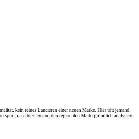
alität, kein reines Lancieren einer neuen Marke. Hier tritt jemand
 spürt, dass hier jemand den regionalen Markt gründlich analysiert