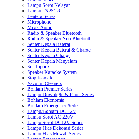
Lampu Sorot Nelayan
Lampu T5 & T8
Lentera Series
Microphone
Mixer Audio
Radio & Speaker Bluetooth
Radio & Speaker Non Bluetooth
Senter Kepala Baterai
Senter Kepala Baterai & Charge
Senter Kepala Charge
Senter Kepala Menyelam
Set Topbox
Speaker Karaoke System
Stop Kontak
Vacuum Cleaners
Bohlam Premier Series
Lampu Downlight & Panel Series
Bohlam Ekonomis
Bohlam Emergency Series
Lampu/Bohlam DC 12V
Lampu Sorot AC 220V
Lampu Sorot DC12V Series
Lampu Hias Dekorasi Series
Lampu Hias Mewah Series