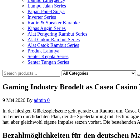
Lampu Emergency
Lampu Jalan Series
Papan Panel Surya
Inverter Series
Radio & Speaker Karaoke
Kipas Angin Series
Alat Pengering Rambut Series
Alat Cukur Rambut Series
Alat Catok Rambut Series
Produk Lainnya
Senter Kepala Series
Senter Tangan Series
Gaming Industry Brodelt as Casea Casino
9 Mei 2026
By
admin
0
In der hiesigen Glücksspielszene geht gerade ein Raunen um. Casea Cas
mit einem durchdachten Plan, der die Spielerfahrung mit Technologie
hat, aber gleichwohl eigene Impulse setzen vorhat. Die bestehenden 
Bezahlmöglichkeiten für den deutschen M