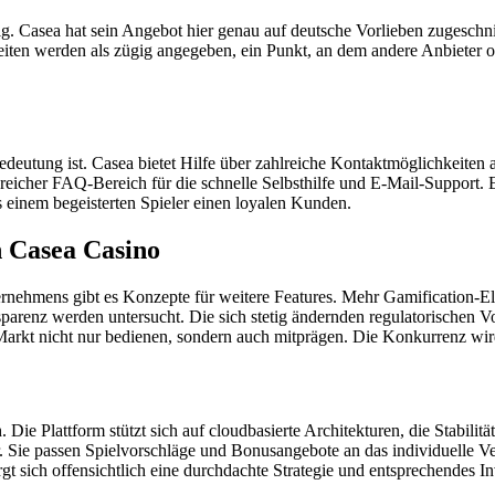
g. Casea hat sein Angebot hier genau auf deutsche Vorlieben zugeschni
zeiten werden als zügig angegeben, ein Punkt, an dem andere Anbieter
deutung ist. Casea bietet Hilfe über zahlreiche Kontaktmöglichkeiten a
cher FAQ-Bereich für die schnelle Selbsthilfe und E-Mail-Support. Ent
s einem begeisterten Spieler einen loyalen Kunden.
n Casea Casino
nternehmens gibt es Konzepte für weitere Features. Mehr Gamification-E
arenz werden untersucht. Die sich stetig ändernden regulatorischen 
 Markt nicht nur bedienen, sondern auch mitprägen. Die Konkurrenz wird
h. Die Plattform stützt sich auf cloudbasierte Architekturen, die Stabil
Sie passen Spielvorschläge und Bonusangebote an das individuelle Verh
gt sich offensichtlich eine durchdachte Strategie und entsprechendes I