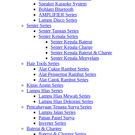
Speaker Karaoke System
Bohlam Bluetooth
AMPLIFIER Series
Lampu Disco Series
Senter Series
Senter Tangan Series
Senter Kepala Series
Senter Kepala Baterai
Senter Kepala Charge
Senter Kepala Baterai & Charge
Senter Kepala Menyelam
Hair Tools Series
Alat Cukur Rambut Series
Alat Pengering Rambut Series
Alat Catok Rambut Series
Kipas Angin Series
Lampu Hias Series
Lampu Hias Mewah Series
Lampu Hias Dekorasi Series
Pencahayaan Tenaga Surya Series
Lampu Jalan Series
Papan Panel Surya
Inverter Series
Baterai & Charger
Baterai & Charger Series