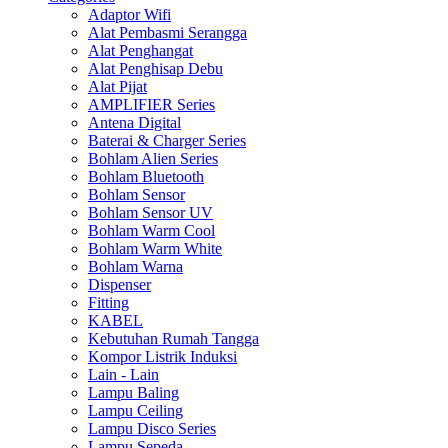
Adaptor Wifi
Alat Pembasmi Serangga
Alat Penghangat
Alat Penghisap Debu
Alat Pijat
AMPLIFIER Series
Antena Digital
Baterai & Charger Series
Bohlam Alien Series
Bohlam Bluetooth
Bohlam Sensor
Bohlam Sensor UV
Bohlam Warm Cool
Bohlam Warm White
Bohlam Warna
Dispenser
Fitting
KABEL
Kebutuhan Rumah Tangga
Kompor Listrik Induksi
Lain - Lain
Lampu Baling
Lampu Ceiling
Lampu Disco Series
Lampu Sepeda