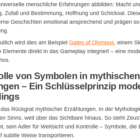
universelle menschliche Erfahrungen abbilden: Macht un
, Zufall und Bestimmung, Hoffnung und Schicksal. Dies
ne Geschichten emotional ansprechend und prägen so
ung.
tlich wird dies am Beispiel
Gates of Olympus
, einem Sl
 Elemente direkt in das Gameplay integriert – eine mod
hos.
Rolle von Symbolen in mythischen
ngen – Ein Schlüsselprinzip mod
lings
das Rückgrat mythischer Erzählungen. In der Mythologie
fen Sinns, weit über das Sichtbare hinaus. So steht Zeus’ 
ht, sein Adler für Weitsicht und Kontrolle – Symbole, di
 subtile Weise transportieren.