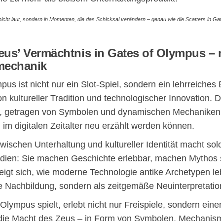
nicht laut, sondern in Momenten, die das Schicksal verändern – genau wie die Scatters in Ga
 Zeus’ Vermächtnis in Gates of Olympus – 
mechanik
us ist nicht nur ein Slot-Spiel, sondern ein lehrreiches B
n kultureller Tradition und technologischer Innovation. 
r, getragen von Symbolen und dynamischen Mechaniken, 
 im digitalen Zeitalter neu erzählt werden können.
wischen Unterhaltung und kultureller Identität macht sol
dien: Sie machen Geschichte erlebbar, machen Mythos 
eigt sich, wie moderne Technologie antike Archetypen le
ße Nachbildung, sondern als zeitgemäße Neuinterpretatio
Olympus spielt, erlebt nicht nur Freispiele, sondern ei
f die Macht des Zeus – in Form von Symbolen, Mechani