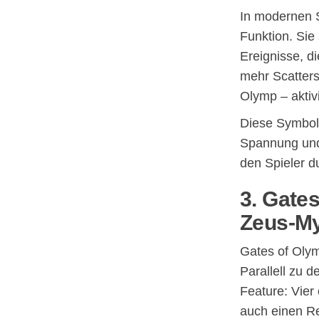
In modernen 
Funktion. Sie
Ereignisse, d
mehr Scatters
Olymp – aktiv
Diese Symbol
Spannung und 
den Spieler d
3. Gate
Zeus-M
Gates of Olym
Parallell zu d
Feature: Vier
auch einen Re