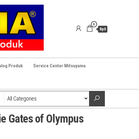
0
Rp0
alog Produk
Service Center Mitsuyama
ie Gates of Olympus