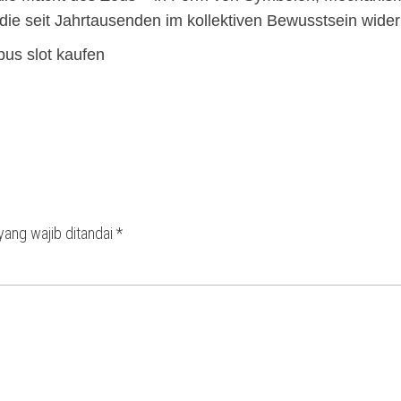
die seit Jahrtausenden im kollektiven Bewusstsein wider
pus slot kaufen
yang wajib ditandai
*