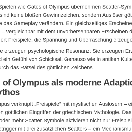
Spielen wie Gates of Olympus übernehmen Scatter-Sym
 sind keine bloßen Gewinnzeichen, sondern Auslöser gött
ie das Gameplay verändern. Ein gleichzeitiges Erscheine
 – vergleichbar mit dem unvorhersehbaren Erscheinen d
iert Freispiele, die Spannung und Überraschung erzeug
e erzeugen psychologische Resonanz: Sie erzeugen Er
ein Gefühl von Schicksal. Genauso wie in antiken Kulte
urch das Rätsel des göttlichen Zeichens.
s of Olympus als moderne Adapti
ythos
pus verknüpft „Freispiele“ mit mystischen Auslösern – 
en göttlichen Eingriffen der griechischen Mythologie. Das
 oder mehr Scatter-Symbole aktivieren nicht nur Freispie
trigger mit drei zusätzlichen Scatters – ein Mechanismus