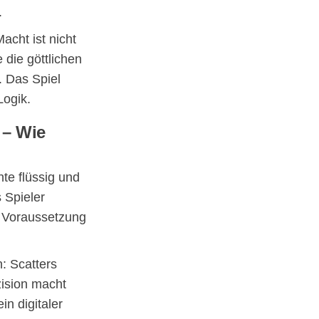
.
acht ist nicht
 die göttlichen
. Das Spiel
Logik.
 – Wie
te flüssig und
s Spieler
 Voraussetzung
: Scatters
ision macht
in digitaler