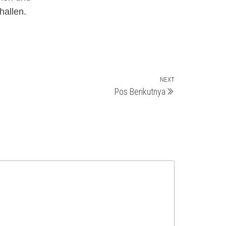
hallen.
NEXT
Next
Pos Berikutnya
Post