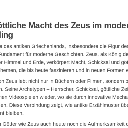
göttliche Macht des Zeus im mode
ling
e des antiken Griechenlands, insbesondere die Figur des
 Fundament für moderne Geschichten. Zeus, als König de
r Himmel und Erde, verkörpert Macht, Schicksal und göt
Themen, die bis heute faszinieren und in neuen Formen 
n Zeus lebt nicht nur in Büchern oder Filmen, sondern 
en. Seine Archetypen – Herrscher, Schicksal, göttliche Ze
nen Videospielen wieder, wo sie durch innovative Mecha
n. Diese Verbindung zeigt, wie antike Erzählmuster üb
nt bleiben.
 Götter wie Zeus auch heute noch die Aufmerksamkeit 