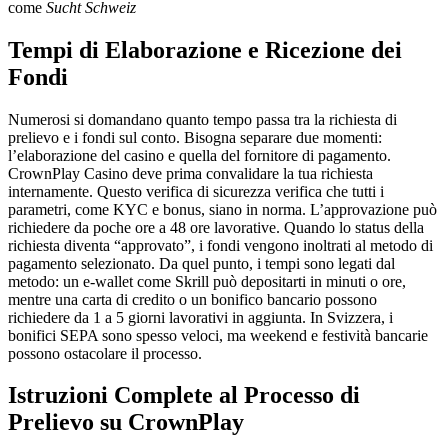
come
Sucht Schweiz
Tempi di Elaborazione e Ricezione dei
Fondi
Numerosi si domandano quanto tempo passa tra la richiesta di
prelievo e i fondi sul conto. Bisogna separare due momenti:
l’elaborazione del casino e quella del fornitore di pagamento.
CrownPlay Casino deve prima convalidare la tua richiesta
internamente. Questo verifica di sicurezza verifica che tutti i
parametri, come KYC e bonus, siano in norma. L’approvazione può
richiedere da poche ore a 48 ore lavorative. Quando lo status della
richiesta diventa “approvato”, i fondi vengono inoltrati al metodo di
pagamento selezionato. Da quel punto, i tempi sono legati dal
metodo: un e-wallet come Skrill può depositarti in minuti o ore,
mentre una carta di credito o un bonifico bancario possono
richiedere da 1 a 5 giorni lavorativi in aggiunta. In Svizzera, i
bonifici SEPA sono spesso veloci, ma weekend e festività bancarie
possono ostacolare il processo.
Istruzioni Complete al Processo di
Prelievo su CrownPlay