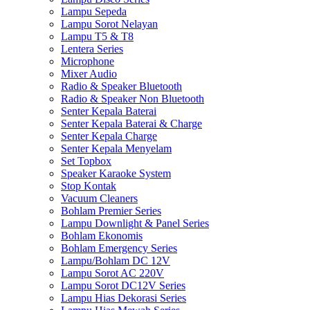
Lampu Sepeda
Lampu Sorot Nelayan
Lampu T5 & T8
Lentera Series
Microphone
Mixer Audio
Radio & Speaker Bluetooth
Radio & Speaker Non Bluetooth
Senter Kepala Baterai
Senter Kepala Baterai & Charge
Senter Kepala Charge
Senter Kepala Menyelam
Set Topbox
Speaker Karaoke System
Stop Kontak
Vacuum Cleaners
Bohlam Premier Series
Lampu Downlight & Panel Series
Bohlam Ekonomis
Bohlam Emergency Series
Lampu/Bohlam DC 12V
Lampu Sorot AC 220V
Lampu Sorot DC12V Series
Lampu Hias Dekorasi Series