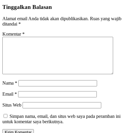
Post
Tinggalkan Balasan
Alamat email Anda tidak akan dipublikasikan.
Ruas yang wajib
ditandai
*
Komentar
*
Nama
*
Email
*
Situs Web
Simpan nama, email, dan situs web saya pada peramban ini
untuk komentar saya berikutnya.