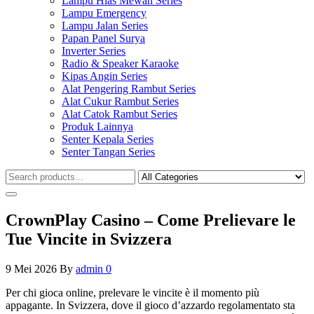
Lampu Hias Mewah Series
Lampu Emergency
Lampu Jalan Series
Papan Panel Surya
Inverter Series
Radio & Speaker Karaoke
Kipas Angin Series
Alat Pengering Rambut Series
Alat Cukur Rambut Series
Alat Catok Rambut Series
Produk Lainnya
Senter Kepala Series
Senter Tangan Series
CrownPlay Casino – Come Prelievare le
Tue Vincite in Svizzera
9 Mei 2026
By
admin
0
Per chi gioca online, prelevare le vincite è il momento più
appagante. In Svizzera, dove il gioco d’azzardo regolamentato sta