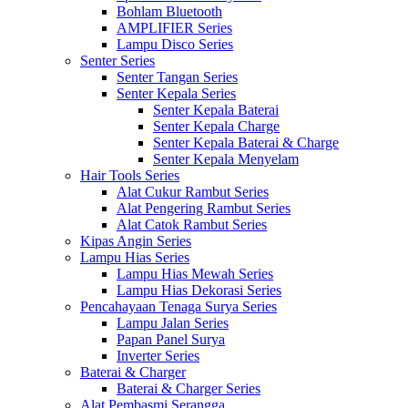
Bohlam Bluetooth
AMPLIFIER Series
Lampu Disco Series
Senter Series
Senter Tangan Series
Senter Kepala Series
Senter Kepala Baterai
Senter Kepala Charge
Senter Kepala Baterai & Charge
Senter Kepala Menyelam
Hair Tools Series
Alat Cukur Rambut Series
Alat Pengering Rambut Series
Alat Catok Rambut Series
Kipas Angin Series
Lampu Hias Series
Lampu Hias Mewah Series
Lampu Hias Dekorasi Series
Pencahayaan Tenaga Surya Series
Lampu Jalan Series
Papan Panel Surya
Inverter Series
Baterai & Charger
Baterai & Charger Series
Alat Pembasmi Serangga