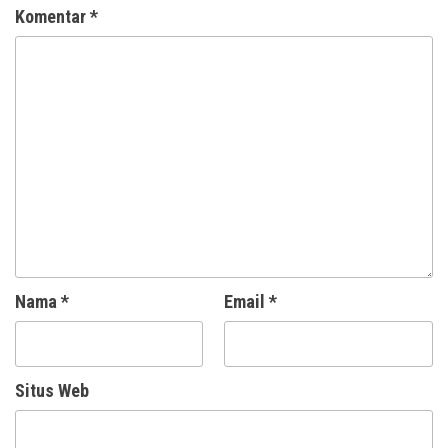
Komentar
*
Nama
*
Email
*
Situs Web