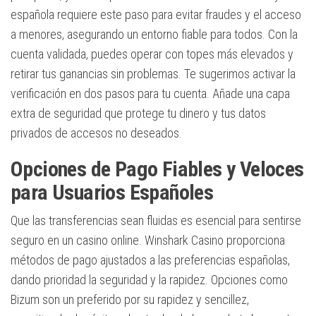
española requiere este paso para evitar fraudes y el acceso
a menores, asegurando un entorno fiable para todos. Con la
cuenta validada, puedes operar con topes más elevados y
retirar tus ganancias sin problemas. Te sugerimos activar la
verificación en dos pasos para tu cuenta. Añade una capa
extra de seguridad que protege tu dinero y tus datos
privados de accesos no deseados.
Opciones de Pago Fiables y Veloces
para Usuarios Españoles
Que las transferencias sean fluidas es esencial para sentirse
seguro en un casino online. Winshark Casino proporciona
métodos de pago ajustados a las preferencias españolas,
dando prioridad la seguridad y la rapidez. Opciones como
Bizum son un preferido por su rapidez y sencillez,