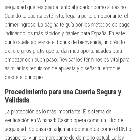
seguridad que resguarda tanto al jugador como al casino.
Cuando tu cuenta esté listo, llega la parte emocionante: el
primer ingreso. La página te guía por los métodos de pago,
indicando los más rápidos y fiables para España. En este
punto suele activarse el bonus de bienvenida, un crédito
extra o giros gratis que te dan más oportunidades para
empezar con buen paso. Revisar los términos es vital para
asimilar los requisitos de apuesta y diseñar tu enfoque
desde el principio.
Procedimiento para una Cuenta Segura y
Validada
La protección es lo más importante. El sistema de
verificación en Winshark Casino opera como un filtro de
seguridad. Se basa en adjuntar documentos como el DNI o
pasaporte, y un comprobante de domicilio actual. La ley