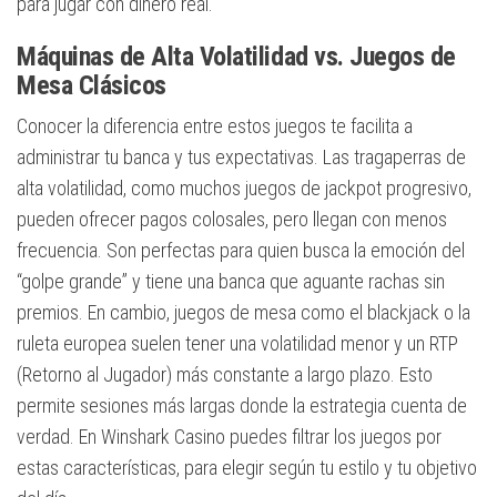
para jugar con dinero real.
Máquinas de Alta Volatilidad vs. Juegos de
Mesa Clásicos
Conocer la diferencia entre estos juegos te facilita a
administrar tu banca y tus expectativas. Las tragaperras de
alta volatilidad, como muchos juegos de jackpot progresivo,
pueden ofrecer pagos colosales, pero llegan con menos
frecuencia. Son perfectas para quien busca la emoción del
“golpe grande” y tiene una banca que aguante rachas sin
premios. En cambio, juegos de mesa como el blackjack o la
ruleta europea suelen tener una volatilidad menor y un RTP
(Retorno al Jugador) más constante a largo plazo. Esto
permite sesiones más largas donde la estrategia cuenta de
verdad. En Winshark Casino puedes filtrar los juegos por
estas características, para elegir según tu estilo y tu objetivo