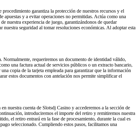
e procedimiento garantiza la protección de nuestros recursos y el
 de apuestas y a evitar operaciones no permitidas. Actúa como una
ad de nuestra experiencia de juego, garantizándonos de quedar
ar nuestra seguridad al tomar resoluciones económicas. Al adoptar esta
ón. Normalmente, requeriremos un documento de identidad válido,
omo una factura actual de servicios públicos o un extracto bancario,
 una copia de la tarjeta empleada para garantizar que la información
parar estos documentos con antelación nos permite simplificar el
 en nuestra cuenta de Slotsdj Casino y accederemos a la sección de
ntinuación, introduciremos el importe del retiro y remitiremos nuestra
do, el retiro entrará en la fase de procesamiento, durante la cual es
de pago seleccionado. Cumpliendo estos pasos, facilitamos una