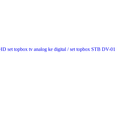
et topbox tv analog ke digital / set topbox STB DV-01