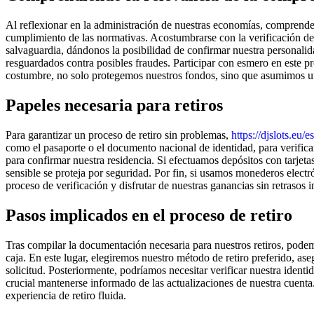
Al reflexionar en la administración de nuestras economías, comprender 
cumplimiento de las normativas. Acostumbrarse con la verificación de 
salvaguardia, dándonos la posibilidad de confirmar nuestra personalida
resguardados contra posibles fraudes. Participar con esmero en este p
costumbre, no solo protegemos nuestros fondos, sino que asumimos u
Papeles necesaria para retiros
Para garantizar un proceso de retiro sin problemas,
https://djslots.eu/es
como el pasaporte o el documento nacional de identidad, para verifica
para confirmar nuestra residencia. Si efectuamos depósitos con tarjeta
sensible se proteja por seguridad. Por fin, si usamos monederos electr
proceso de verificación y disfrutar de nuestras ganancias sin retrasos i
Pasos implicados en el proceso de retiro
Tras compilar la documentación necesaria para nuestros retiros, pode
caja. En este lugar, elegiremos nuestro método de retiro preferido, a
solicitud. Posteriormente, podríamos necesitar verificar nuestra identi
crucial mantenerse informado de las actualizaciones de nuestra cuenta
experiencia de retiro fluida.