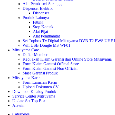
Alat Pembasmi Serangga
Dispenser Elektrik
Dispenser
Produk Lainnya
Fitting
Stop Kontak
Alat Pijat
Alat Penghangat
Set Topbox Tv Digital Mitsuyama DVB T2 EWS UHF HD s
Wifi USB Dongle MS-WF01
Mitsuyama Care
Daftar Member
Kebijakan Klaim Garansi dari Online Store Mitsuyama
Form Klaim Garansi Official Store
Form Klaim Garansi Non Official
Masa Garansi Produk
Mitsuyama Karir
Form Lamaran Kerja
Upload Dokumen CV
Download Katalog Produk
Service Center Mitsuyama
Update Set Top Box
Alawin
Categories