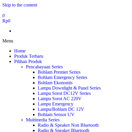
Skip to the content
0
Rp0
Menu
Home
Produk Terbaru
Pilihan Produk
Pencahayaan Series
Bohlam Premier Series
Bohlam Emergency Series
Bohlam Ekonomis
Lampu Downlight & Panel Series
Lampu Sorot DC12V Series
Lampu Sorot AC 220V
Lampu Emergency
Lampu/Bohlam DC 12V
Bohlam Sensor UV
Multimedia Series
Radio & Speaker Non Bluetooth
Radio & Speaker Bluetooth