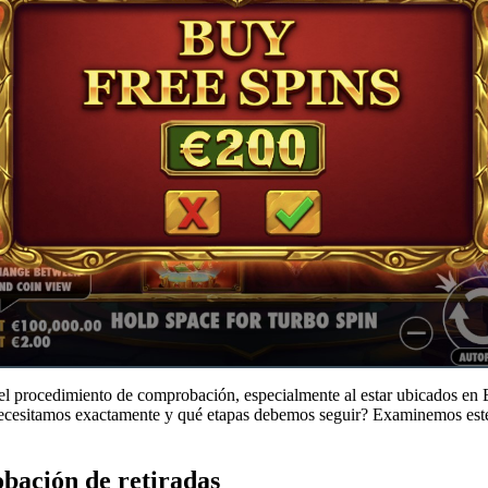
el procedimiento de comprobación, especialmente al estar ubicados en E
ecesitamos exactamente y qué etapas debemos seguir? Examinemos este 
bación de retiradas