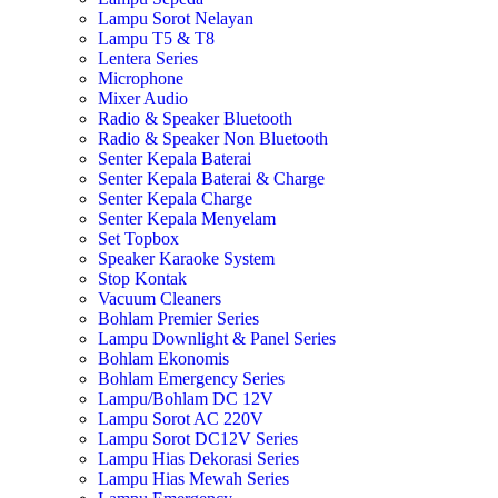
Lampu Sorot Nelayan
Lampu T5 & T8
Lentera Series
Microphone
Mixer Audio
Radio & Speaker Bluetooth
Radio & Speaker Non Bluetooth
Senter Kepala Baterai
Senter Kepala Baterai & Charge
Senter Kepala Charge
Senter Kepala Menyelam
Set Topbox
Speaker Karaoke System
Stop Kontak
Vacuum Cleaners
Bohlam Premier Series
Lampu Downlight & Panel Series
Bohlam Ekonomis
Bohlam Emergency Series
Lampu/Bohlam DC 12V
Lampu Sorot AC 220V
Lampu Sorot DC12V Series
Lampu Hias Dekorasi Series
Lampu Hias Mewah Series