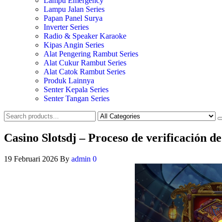
Lampu Emergency
Lampu Jalan Series
Papan Panel Surya
Inverter Series
Radio & Speaker Karaoke
Kipas Angin Series
Alat Pengering Rambut Series
Alat Cukur Rambut Series
Alat Catok Rambut Series
Produk Lainnya
Senter Kepala Series
Senter Tangan Series
Casino Slotsdj – Proceso de verificación d
19 Februari 2026
By
admin
0