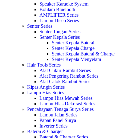
Speaker Karaoke System
Bohlam Bluetooth
AMPLIFIER Series
Lampu Disco Series
Senter Series
Senter Tangan Series
Senter Kepala Series
Senter Kepala Baterai
Senter Kepala Charge
Senter Kepala Baterai & Charge
Senter Kepala Menyelam
Hair Tools Series
Alat Cukur Rambut Series
Alat Pengering Rambut Series
Alat Catok Rambut Series
Kipas Angin Series
Lampu Hias Series
Lampu Hias Mewah Series
Lampu Hias Dekorasi Series
Pencahayaan Tenaga Surya Series
Lampu Jalan Series
Papan Panel Surya
Inverter Series
Baterai & Charger
Baterai & Charger Series