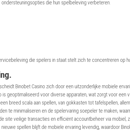
 ondersteuningsopties die hun spelbeleving verbeteren.
cebeleving die spelers in staat stelt zich te concentreren op hu
ing.
heidt Binobet Casino zich door een uitzonderlijke mobiele ervari
o is geoptimaliseerd voor diverse apparaten, wat zorgt voor een vl
een breed scala aan spellen, van gokkasten tot tafelspellen, alle
den te minimaliseren en de spelervaring soepeler te maken, waar
site veilige transacties en efficiënt accountbeheer via mobiel, 
nieuwe spellen blijft de mobiele ervaring levendig, waardoor Bino