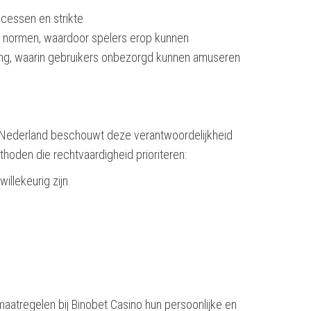
cessen en strikte
e normen, waardoor spelers erop kunnen
ing, waarin gebruikers onbezorgd kunnen amuseren
 in Nederland beschouwt deze verantwoordelijkheid
hoden die rechtvaardigheid prioriteren:
llekeurig zijn.
atregelen bij Binobet Casino hun persoonlijke en