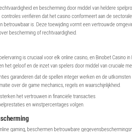
echtvaardigheid en bescherming door middel van heldere spelpro
ntroles verifiëren dat het casino conformeert aan de sectoral
en betrouwbaar is. Deze toewijding vormt een vertrouwde omgev
 over bescherming of rechtvaardigheid.
elervaring is cruciaal voor elk online casino, en Binobet Casino
het geloof en de inzet van spelers door middel van cruciale met
nties garanderen dat de spellen integer werken en de uitkomsten wi
matie over de game mechanics, regels en waarschijnlijkheid.
erken het vertrouwen in financiële transacties.
pelprestaties en winstpercentages volgen.
escherming
n online gaming, beschermen betrouwbare gegevensbeschermingsma