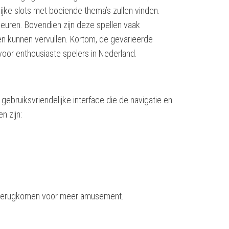
ijke slots met boeiende thema’s zullen vinden.
keuren. Bovendien zijn deze spellen vaak
en kunnen vervullen. Kortom, de gevarieerde
 voor enthousiaste spelers in Nederland.
gebruiksvriendelijke interface die de navigatie en
n zijn:
ze terugkomen voor meer amusement.