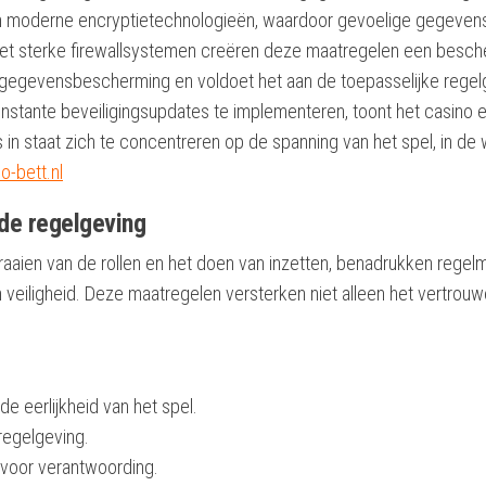
 van moderne encryptietechnologieën, waardoor gevoelige gegeve
et sterke firewallsystemen creëren deze maatregelen een besch
gegevensbescherming en voldoet het aan de toepasselijke regelge
nstante beveiligingsupdates te implementeren, toont het casino 
 in staat zich te concentreren op de spanning van het spel, in d
no-bett.nl
 de regelgeving
draaien van de rollen en het doen van inzetten, benadrukken regel
 en veiligheid. Deze maatregelen versterken niet alleen het vertro
de eerlijkheid van het spel.
regelgeving.
 voor verantwoording.