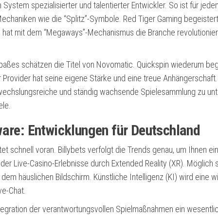
System spezialisierter und talentierter Entwickler. So ist für jede
e Mechaniken wie die “Splitz”-Symbole. Red Tiger Gaming begeister
ng hat mit dem “Megaways”-Mechanismus die Branche revolutionier
paßes schätzen die Titel von Novomatic. Quickspin wiederum bege
 Provider hat seine eigene Stärke und eine treue Anhängerschaft. D
abwechslungsreiche und ständig wachsende Spielesammlung zu unt
ele.
ware: Entwicklungen für Deutschland
et schnell voran. Billybets verfolgt die Trends genau, um Ihnen 
g der Live-Casino-Erlebnisse durch Extended Reality (XR). Möglich 
em häuslichen Bildschirm. Künstliche Intelligenz (KI) wird eine wic
ve-Chat.
Integration der verantwortungsvollen Spielmaßnahmen ein wesentli