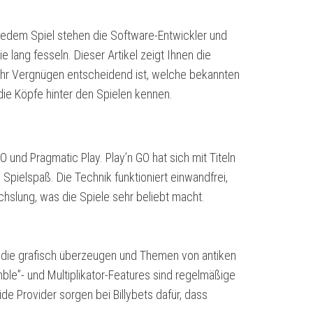
i jedem Spiel stehen die Software-Entwickler und
e lang fesseln. Dieser Artikel zeigt Ihnen die
r Ihr Vergnügen entscheidend ist, welche bekannten
die Köpfe hinter den Spielen kennen.
und Pragmatic Play. Play’n GO hat sich mit Titeln
Spielspaß. Die Technik funktioniert einwandfrei,
chslung, was die Spiele sehr beliebt macht.
 die grafisch überzeugen und Themen von antiken
le”- und Multiplikator-Features sind regelmäßige
de Provider sorgen bei Billybets dafür, dass