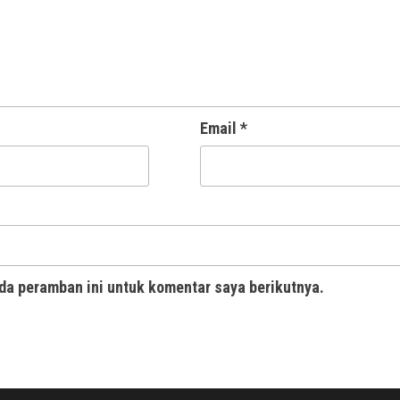
Email
*
da peramban ini untuk komentar saya berikutnya.