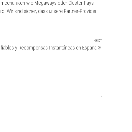
pielmechaniken wie Megaways oder Cluster-Pays.
. Wir sind sicher, dass unsere Partner-Provider
NEXT
Next
fiables y Recompensas Instantáneas en España
Post