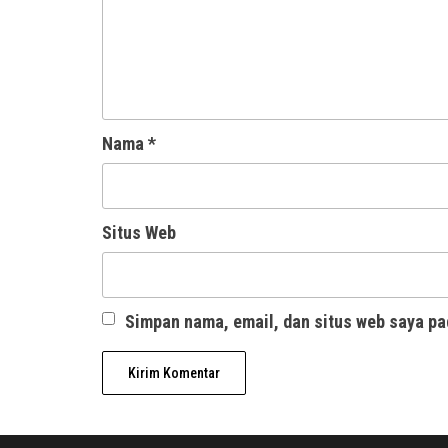
Nama
*
Situs Web
Simpan nama, email, dan situs web saya pa