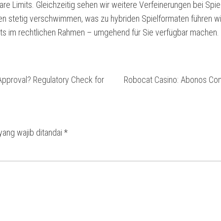
bare Limits. Gleichzeitig sehen wir weitere Verfeinerungen bei S
 stetig verschwimmen, was zu hybriden Spielformaten führen wird
stets im rechtlichen Rahmen – umgehend für Sie verfügbar machen.
 Approval? Regulatory Check for
Robocat Casino: Abonos Con
yang wajib ditandai
*