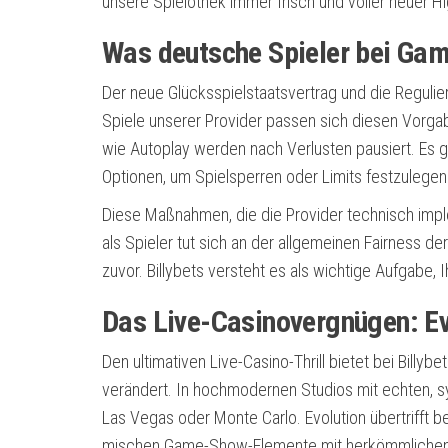
unsere Spielothek immer frisch und voller neuer Hig
Was deutsche Spieler bei Gam
Der neue Glücksspielstaatsvertrag und die Regulie
Spiele unserer Provider passen sich diesen Vorga
wie Autoplay werden nach Verlusten pausiert. Es ge
Optionen, um Spielsperren oder Limits festzulegen
Diese Maßnahmen, die die Provider technisch imple
als Spieler tut sich an der allgemeinen Fairness de
zuvor. Billybets versteht es als wichtige Aufgabe,
Das Live-Casinovergnügen: E
Den ultimativen Live-Casino-Thrill bietet bei Billy
verändert. In hochmodernen Studios mit echten, sym
Las Vegas oder Monte Carlo. Evolution übertrifft b
mischen Game-Show-Elemente mit herkömmlichen Ca