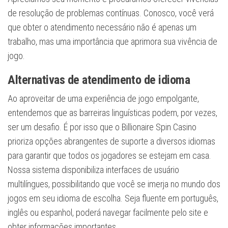
de resolução de problemas contínuas. Conosco, você verá
que obter o atendimento necessário não é apenas um
trabalho, mas uma importância que aprimora sua vivência de
jogo.
Alternativas de atendimento de idioma
Ao aproveitar de uma experiência de jogo empolgante,
entendemos que as barreiras linguísticas podem, por vezes,
ser um desafio. É por isso que o Billionaire Spin Casino
prioriza opções abrangentes de suporte a diversos idiomas
para garantir que todos os jogadores se estejam em casa.
Nossa sistema disponibiliza interfaces de usuário
multilíngues, possibilitando que você se imerja no mundo dos
jogos em seu idioma de escolha. Seja fluente em português,
inglês ou espanhol, poderá navegar facilmente pelo site e
obter informações importantes.