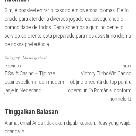
Sim, é possível entrar o cassino em diversos idiomas. Ele foi
criado para atender a diversos jogadores, assegurando o
comodidade de todos. Caso achemos algum incidente, o
serviço ao cliente está preparado para nos assistir no idioma
de nossa preferência.
Category
Uncategorized
Navigasi
Previous
PREVIOUS
NEXT
N
Swift Casino – Tijdloze
Victory TurboWin Casino
Post
Po
pos
casinospellen in een modern
obține o licență de top pentru
jasje in Nederland
operațiuni în România, conform
normelor
Tinggalkan Balasan
Alamat email Anda tidak akan dipublikasikan.
Ruas yang wajib
ditandai
*