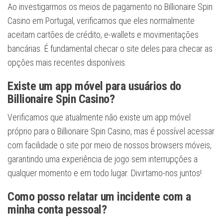
Ao investigarmos os meios de pagamento no Billionaire Spin
Casino em Portugal, verificamos que eles normalmente
aceitam cartões de crédito, e-wallets e movimentações
bancárias. É fundamental checar o site deles para checar as
opções mais recentes disponíveis.
Existe um app móvel para usuários do
Billionaire Spin Casino?
Verificamos que atualmente não existe um app móvel
próprio para o Billionaire Spin Casino, mas é possível acessar
com facilidade o site por meio de nossos browsers móveis,
garantindo uma experiência de jogo sem interrupções a
qualquer momento e em todo lugar. Divirtamo-nos juntos!
Como posso relatar um incidente com a
minha conta pessoal?