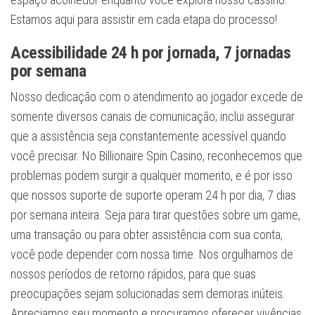
Estamos aqui para assistir em cada etapa do processo!
Acessibilidade 24 h por jornada, 7 jornadas
por semana
Nosso dedicação com o atendimento ao jogador excede de
somente diversos canais de comunicação; inclui assegurar
que a assistência seja constantemente acessível quando
você precisar. No Billionaire Spin Casino, reconhecemos que
problemas podem surgir a qualquer momento, e é por isso
que nossos suporte de suporte operam 24 h por dia, 7 dias
por semana inteira. Seja para tirar questões sobre um game,
uma transação ou para obter assistência com sua conta,
você pode depender com nossa time. Nos orgulhamos de
nossos períodos de retorno rápidos, para que suas
preocupações sejam solucionadas sem demoras inúteis.
Apreciamos seu momento e procuramos oferecer vivências