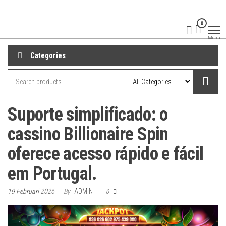
Skip
to
0
the
Menu
content
Categories
Suporte simplificado: o
cassino Billionaire Spin
oferece acesso rápido e fácil
em Portugal.
19 Februari 2026
By
ADMIN
0