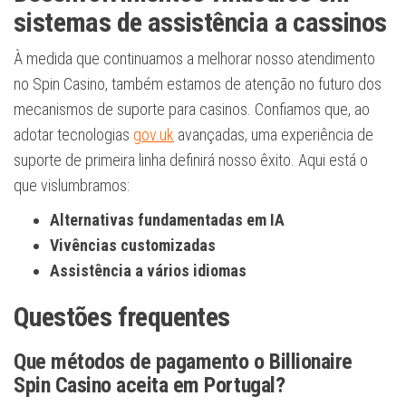
sistemas de assistência a cassinos
À medida que continuamos a melhorar nosso atendimento
no Spin Casino, também estamos de atenção no futuro dos
mecanismos de suporte para casinos. Confiamos que, ao
adotar tecnologias
gov.uk
avançadas, uma experiência de
suporte de primeira linha definirá nosso êxito. Aqui está o
que vislumbramos:
Alternativas fundamentadas em IA
Vivências customizadas
Assistência a vários idiomas
Questões frequentes
Que métodos de pagamento o Billionaire
Spin Casino aceita em Portugal?