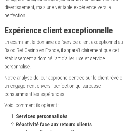
divertissement, mais une véritable expérience vers la
perfection.
Expérience client exceptionnelle
En examinant le domaine de l’service client exceptionnel au
Baloo Bet Casino en France, il apparaît clairement que cet
établissement a dominé l’art d’allier luxe et service
personnalisé.
Notre analyse de leur approche centrée sur le client révèle
un engagement envers l’perfection qui surpasse
constamment les espérances.
Voici comment ils opèrent :
Services personnalisés
Réactivité face aux retours clients