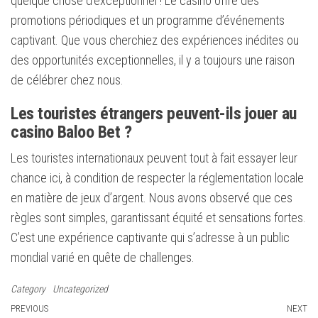
quelque chose d’exceptionnel ! Le casino offre des
promotions périodiques et un programme d’événements
captivant. Que vous cherchiez des expériences inédites ou
des opportunités exceptionnelles, il y a toujours une raison
de célébrer chez nous.
Les touristes étrangers peuvent-ils jouer au
casino Baloo Bet ?
Les touristes internationaux peuvent tout à fait essayer leur
chance ici, à condition de respecter la réglementation locale
en matière de jeux d’argent. Nous avons observé que ces
règles sont simples, garantissant équité et sensations fortes.
C’est une expérience captivante qui s’adresse à un public
mondial varié en quête de challenges.
Category
Uncategorized
Navigasi
Previous
PREVIOUS
NEXT
N