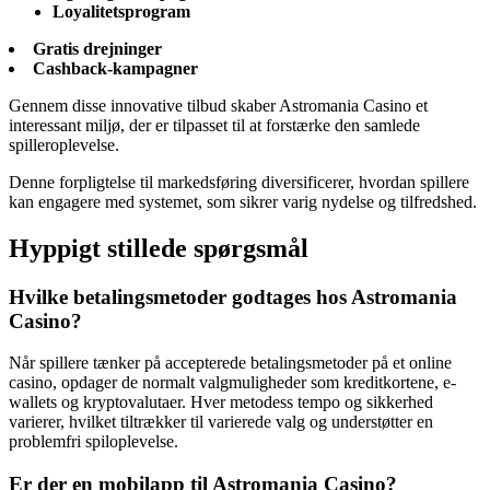
Loyalitetsprogram
Gratis drejninger
Cashback-kampagner
Gennem disse innovative tilbud skaber Astromania Casino et
interessant miljø, der er tilpasset til at forstærke den samlede
spilleroplevelse.
Denne forpligtelse til markedsføring diversificerer, hvordan spillere
kan engagere med systemet, som sikrer varig nydelse og tilfredshed.
Hyppigt stillede spørgsmål
Hvilke betalingsmetoder godtages hos Astromania
Casino?
Når spillere tænker på accepterede betalingsmetoder på et online
casino, opdager de normalt valgmuligheder som kreditkortene, e-
wallets og kryptovalutaer. Hver metodess tempo og sikkerhed
varierer, hvilket tiltrækker til varierede valg og understøtter en
problemfri spiloplevelse.
Er der en mobilapp til Astromania Casino?