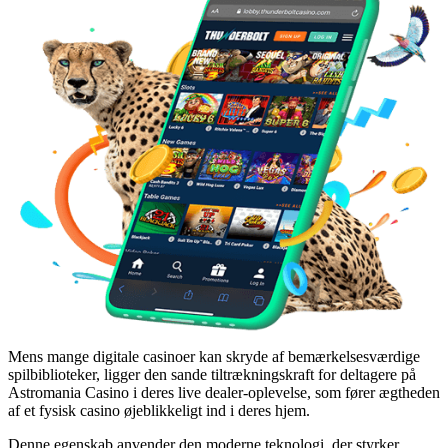
Mens mange digitale casinoer kan skryde af bemærkelsesværdige
spilbiblioteker, ligger den sande tiltrækningskraft for deltagere på
Astromania Casino i deres live dealer-oplevelse, som fører ægtheden
af et fysisk casino øjeblikkeligt ind i deres hjem.
Denne egenskab anvender den moderne teknologi, der styrker