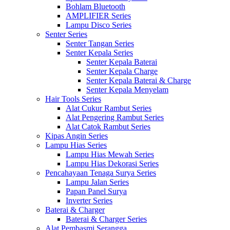
Bohlam Bluetooth
AMPLIFIER Series
Lampu Disco Series
Senter Series
Senter Tangan Series
Senter Kepala Series
Senter Kepala Baterai
Senter Kepala Charge
Senter Kepala Baterai & Charge
Senter Kepala Menyelam
Hair Tools Series
Alat Cukur Rambut Series
Alat Pengering Rambut Series
Alat Catok Rambut Series
Kipas Angin Series
Lampu Hias Series
Lampu Hias Mewah Series
Lampu Hias Dekorasi Series
Pencahayaan Tenaga Surya Series
Lampu Jalan Series
Papan Panel Surya
Inverter Series
Baterai & Charger
Baterai & Charger Series
Alat Pembasmi Serangga