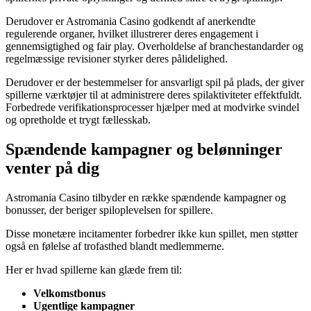
Derudover er Astromania Casino godkendt af anerkendte
regulerende organer, hvilket illustrerer deres engagement i
gennemsigtighed og fair play. Overholdelse af branchestandarder og
regelmæssige revisioner styrker deres pålidelighed.
Derudover er der bestemmelser for ansvarligt spil på plads, der giver
spillerne værktøjer til at administrere deres spilaktiviteter effektfuldt.
Forbedrede verifikationsprocesser hjælper med at modvirke svindel
og opretholde et trygt fællesskab.
Spændende kampagner og belønninger
venter på dig
Astromania Casino tilbyder en række spændende kampagner og
bonusser, der beriger spiloplevelsen for spillere.
Disse monetære incitamenter forbedrer ikke kun spillet, men støtter
også en følelse af trofasthed blandt medlemmerne.
Her er hvad spillerne kan glæde frem til:
Velkomstbonus
Ugentlige kampagner