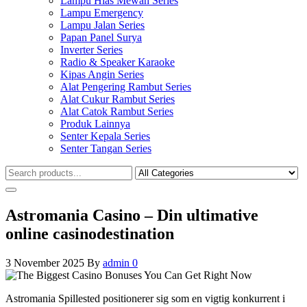
Lampu Hias Mewah Series
Lampu Emergency
Lampu Jalan Series
Papan Panel Surya
Inverter Series
Radio & Speaker Karaoke
Kipas Angin Series
Alat Pengering Rambut Series
Alat Cukur Rambut Series
Alat Catok Rambut Series
Produk Lainnya
Senter Kepala Series
Senter Tangan Series
Astromania Casino – Din ultimative
online casinodestination
3 November 2025
By
admin
0
Astromania Spillested positionerer sig som en vigtig konkurrent i