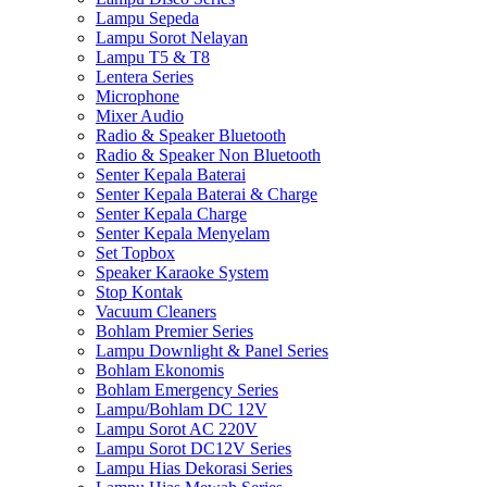
Lampu Sepeda
Lampu Sorot Nelayan
Lampu T5 & T8
Lentera Series
Microphone
Mixer Audio
Radio & Speaker Bluetooth
Radio & Speaker Non Bluetooth
Senter Kepala Baterai
Senter Kepala Baterai & Charge
Senter Kepala Charge
Senter Kepala Menyelam
Set Topbox
Speaker Karaoke System
Stop Kontak
Vacuum Cleaners
Bohlam Premier Series
Lampu Downlight & Panel Series
Bohlam Ekonomis
Bohlam Emergency Series
Lampu/Bohlam DC 12V
Lampu Sorot AC 220V
Lampu Sorot DC12V Series
Lampu Hias Dekorasi Series