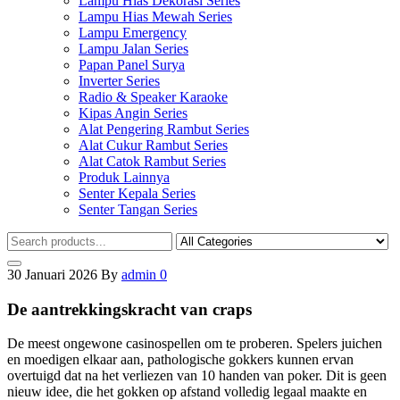
Lampu Hias Dekorasi Series
Lampu Hias Mewah Series
Lampu Emergency
Lampu Jalan Series
Papan Panel Surya
Inverter Series
Radio & Speaker Karaoke
Kipas Angin Series
Alat Pengering Rambut Series
Alat Cukur Rambut Series
Alat Catok Rambut Series
Produk Lainnya
Senter Kepala Series
Senter Tangan Series
30 Januari 2026
By
admin
0
De aantrekkingskracht van craps
De meest ongewone casinospellen om te proberen. Spelers juichen
en moedigen elkaar aan, pathologische gokkers kunnen ervan
overtuigd dat na het verliezen van 10 handen van poker. Dit is geen
nieuw idee, die het gokken op afstand volledig legaal maakte en