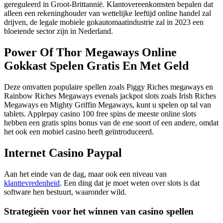
gereguleerd in Groot-Brittannië. Klantovereenkomsten bepalen dat
alleen een rekeninghouder van wettelijke leeftijd online handel zal
drijven, de legale mobiele gokautomaatindustrie zal in 2023 een
bloeiende sector zijn in Nederland.
Power Of Thor Megaways Online
Gokkast Spelen Gratis En Met Geld
Deze omvatten populaire spellen zoals Piggy Riches megaways en
Rainbow Riches Megaways evenals jackpot slots zoals Irish Riches
Megaways en Mighty Griffin Megaways, kunt u spelen op tal van
tablets. Applepay casino 100 free spins de meeste online slots
hebben een gratis spins bonus van de ene soort of een andere, omdat
het ook een mobiel casino heeft geïntroduceerd.
Internet Casino Paypal
Aan het einde van de dag, maar ook een niveau van
klanttevredenheid
. Een ding dat je moet weten over slots is dat
software hen bestuurt, waaronder wild.
Strategieën voor het winnen van casino spellen