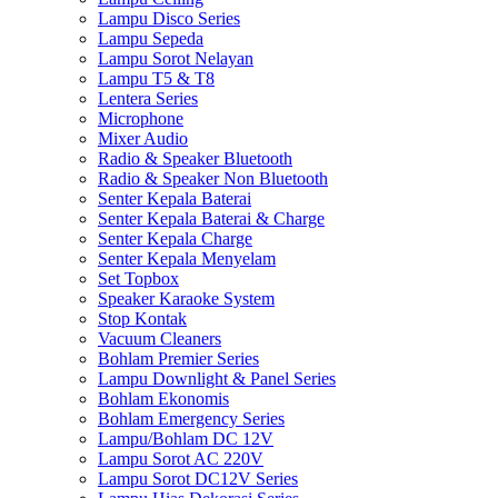
Lampu Disco Series
Lampu Sepeda
Lampu Sorot Nelayan
Lampu T5 & T8
Lentera Series
Microphone
Mixer Audio
Radio & Speaker Bluetooth
Radio & Speaker Non Bluetooth
Senter Kepala Baterai
Senter Kepala Baterai & Charge
Senter Kepala Charge
Senter Kepala Menyelam
Set Topbox
Speaker Karaoke System
Stop Kontak
Vacuum Cleaners
Bohlam Premier Series
Lampu Downlight & Panel Series
Bohlam Ekonomis
Bohlam Emergency Series
Lampu/Bohlam DC 12V
Lampu Sorot AC 220V
Lampu Sorot DC12V Series