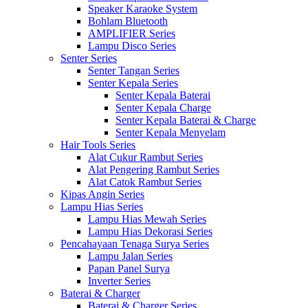
Speaker Karaoke System
Bohlam Bluetooth
AMPLIFIER Series
Lampu Disco Series
Senter Series
Senter Tangan Series
Senter Kepala Series
Senter Kepala Baterai
Senter Kepala Charge
Senter Kepala Baterai & Charge
Senter Kepala Menyelam
Hair Tools Series
Alat Cukur Rambut Series
Alat Pengering Rambut Series
Alat Catok Rambut Series
Kipas Angin Series
Lampu Hias Series
Lampu Hias Mewah Series
Lampu Hias Dekorasi Series
Pencahayaan Tenaga Surya Series
Lampu Jalan Series
Papan Panel Surya
Inverter Series
Baterai & Charger
Baterai & Charger Series