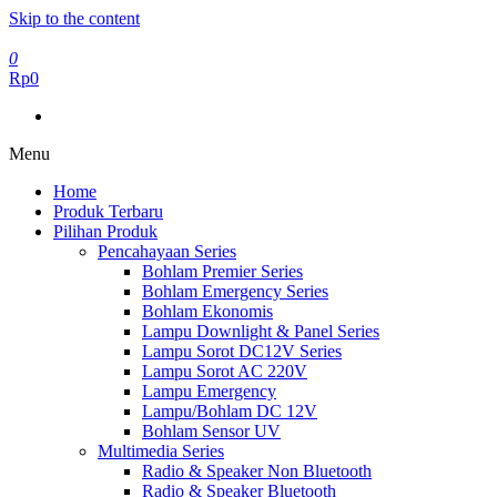
Skip to the content
0
Rp0
Menu
Home
Produk Terbaru
Pilihan Produk
Pencahayaan Series
Bohlam Premier Series
Bohlam Emergency Series
Bohlam Ekonomis
Lampu Downlight & Panel Series
Lampu Sorot DC12V Series
Lampu Sorot AC 220V
Lampu Emergency
Lampu/Bohlam DC 12V
Bohlam Sensor UV
Multimedia Series
Radio & Speaker Non Bluetooth
Radio & Speaker Bluetooth