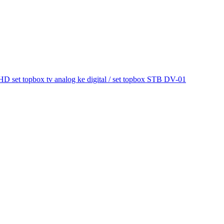
et topbox tv analog ke digital / set topbox STB DV-01