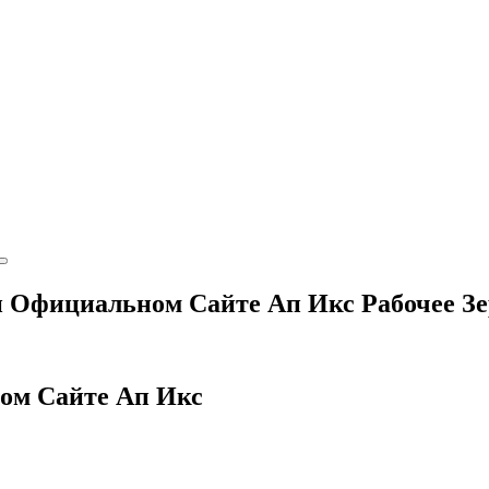
и Официальном Сайте Ап Икс Рабочее З
ом Сайте Ап Икс