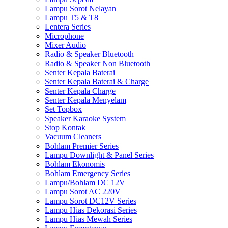
Lampu Sorot Nelayan
Lampu T5 & T8
Lentera Series
Microphone
Mixer Audio
Radio & Speaker Bluetooth
Radio & Speaker Non Bluetooth
Senter Kepala Baterai
Senter Kepala Baterai & Charge
Senter Kepala Charge
Senter Kepala Menyelam
Set Topbox
Speaker Karaoke System
Stop Kontak
Vacuum Cleaners
Bohlam Premier Series
Lampu Downlight & Panel Series
Bohlam Ekonomis
Bohlam Emergency Series
Lampu/Bohlam DC 12V
Lampu Sorot AC 220V
Lampu Sorot DC12V Series
Lampu Hias Dekorasi Series
Lampu Hias Mewah Series