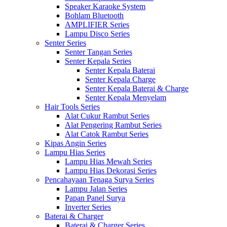
Speaker Karaoke System
Bohlam Bluetooth
AMPLIFIER Series
Lampu Disco Series
Senter Series
Senter Tangan Series
Senter Kepala Series
Senter Kepala Baterai
Senter Kepala Charge
Senter Kepala Baterai & Charge
Senter Kepala Menyelam
Hair Tools Series
Alat Cukur Rambut Series
Alat Pengering Rambut Series
Alat Catok Rambut Series
Kipas Angin Series
Lampu Hias Series
Lampu Hias Mewah Series
Lampu Hias Dekorasi Series
Pencahayaan Tenaga Surya Series
Lampu Jalan Series
Papan Panel Surya
Inverter Series
Baterai & Charger
Baterai & Charger Series