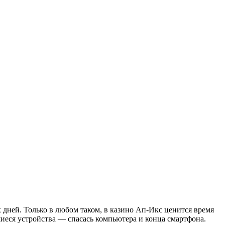
х дней. Только в любом таком, в казино Ап-Икс ценится время
иеся устройства — спасась компьютера и конца смартфона.