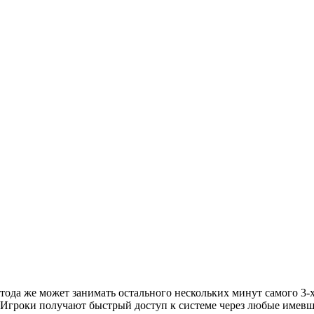
етода же может занимать остального нескольких минут самого 3-
 Игроки получают быстрый доступ к системе через любые имевш