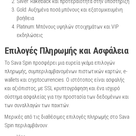
Silver: Rakeback και προτεραιότητα στην υποστήριξη
Gold: Αυξημένα ποσά μπόνους και εξατομικευμένη
βοήθεια
Platinum: Μπόνους υψηλών στοιχημάτων και VIP
εκδηλώσεις
Επιλογές Πληρωμής και Ασφάλεια
Το Sava Spin προσφέρει μια ευρεία γκάμα επιλογών
πληρωμής, συμπεριλαμβανομένων πιστωτικών καρτών, e-
wallets και cryptocurrencies. Ο ιστότοπος είναι ασφαλής
και αξιόπιστος, με SSL κρυπτογράφηση και ένα ισχυρό
σύστημα ασφαλείας για την προστασία των δεδομένων και
των συναλλαγών των παικτών.
Μερικές από τις διαθέσιμες επιλογές πληρωμής στο Sava
Spin περιλαμβάνουν: