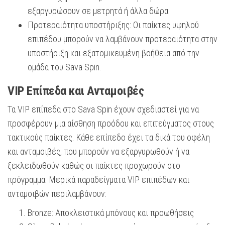
εξαργυρώσουν σε μετρητά ή άλλα δώρα.
Προτεραιότητα υποστήριξης: Οι παίκτες υψηλού
επιπέδου μπορούν να λαμβάνουν προτεραιότητα στην
υποστήριξη και εξατομικευμένη βοήθεια από την
ομάδα του Sava Spin.
VIP Επίπεδα και Ανταμοιβές
Τα VIP επίπεδα στο Sava Spin έχουν σχεδιαστεί για να
προσφέρουν μια αίσθηση προόδου και επιτεύγματος στους
τακτικούς παίκτες. Κάθε επίπεδο έχει τα δικά του οφέλη
και ανταμοιβές, που μπορούν να εξαργυρωθούν ή να
ξεκλειδωθούν καθώς οι παίκτες προχωρούν στο
πρόγραμμα. Μερικά παραδείγματα VIP επιπέδων και
ανταμοιβών περιλαμβάνουν:
Bronze: Αποκλειστικά μπόνους και προωθήσεις