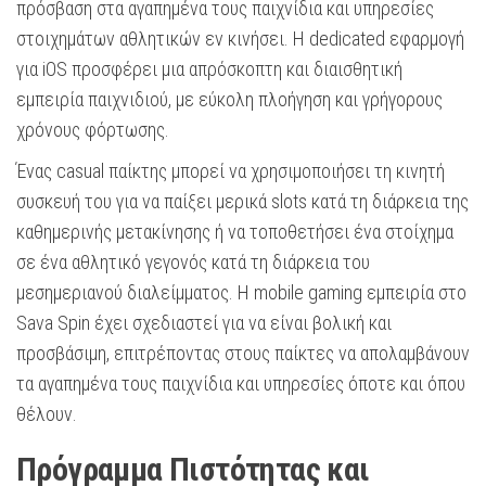
πρόσβαση στα αγαπημένα τους παιχνίδια και υπηρεσίες
στοιχημάτων αθλητικών εν κινήσει. Η dedicated εφαρμογή
για iOS προσφέρει μια απρόσκοπτη και διαισθητική
εμπειρία παιχνιδιού, με εύκολη πλοήγηση και γρήγορους
χρόνους φόρτωσης.
Ένας casual παίκτης μπορεί να χρησιμοποιήσει τη κινητή
συσκευή του για να παίξει μερικά slots κατά τη διάρκεια της
καθημερινής μετακίνησης ή να τοποθετήσει ένα στοίχημα
σε ένα αθλητικό γεγονός κατά τη διάρκεια του
μεσημεριανού διαλείμματος. Η mobile gaming εμπειρία στο
Sava Spin έχει σχεδιαστεί για να είναι βολική και
προσβάσιμη, επιτρέποντας στους παίκτες να απολαμβάνουν
τα αγαπημένα τους παιχνίδια και υπηρεσίες όποτε και όπου
θέλουν.
Πρόγραμμα Πιστότητας και