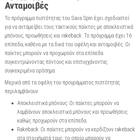
Ανταμοιβές
Το πρόγραμμα πιστότητας του Sava Spin έχει σχεδιαστεί
για να ανταμείβει τους τακτικούς παίκτες με αποκλειστικά
μπόνους, προωθήσεις και rakeback. Το πρόγραμμα έχει 16
επίπεδα, καθένα με τα δικά του οφέλη και ανταμοιβές. Οι
παίκτες μπορούν να προχωρούν στα επίπεδα
συγκεντρώνοντας πόντους και επιτυγχάνοντας
συγκεκριμένα ορόσημα.
Μερικά από τα οφέλη του προγράμματος πιστότητας
περιλαμβάνουν:
Αποκλειστικά μπόνους: Οι παίκτες μπορούν να
λαμβάνουν αποκλειστικά μπόνους και προωθήσεις
καθώς προχωρούν στα επίπεδα.
Rakeback: Οι παίκτες μπορούν να κερδίζουν rakeback
στα στοιχήματά τους, το οποίο μπορούν να