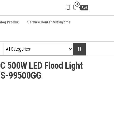
0
Rp0
alog Produk
Service Center Mitsuyama
C 500W LED Flood Light
S-99500GG