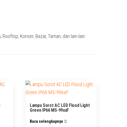
ooftop, Konser, Bazar, Taman, dan lain-lain.
C
Lampu Sorot AC LED Flood Light
Green IP66 MS-99xxF
Baca selengkapnya