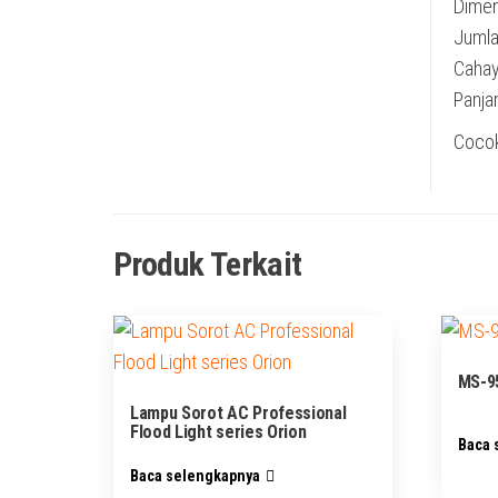
Dimen
Jumla
Cahaya
Panja
Cocok
Produk Terkait
MS-9
Lampu Sorot AC Professional
Flood Light series Orion
Baca 
Baca selengkapnya