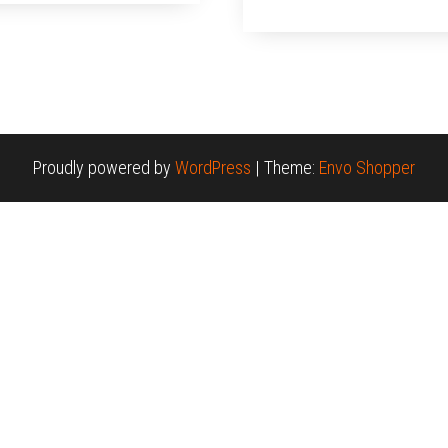
Proudly powered by
WordPress
|
Theme:
Envo Shopper