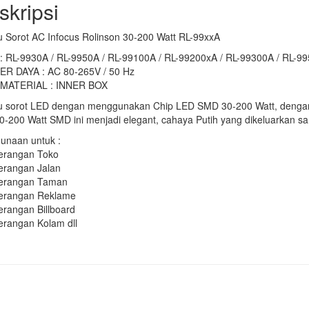
skripsi
 Sorot AC Infocus Rolinson 30-200 Watt RL-99xxA
: RL-9930A / RL-9950A / RL-99100A / RL-99200xA / RL-99300A / RL-9
R DAYA : AC 80-265V / 50 Hz
MATERIAL : INNER BOX
 sorot LED dengan menggunakan Chip LED SMD 30-200 Watt, dengan 
-200 Watt SMD ini menjadi elegant, cahaya Putih yang dikeluarkan sa
unaan untuk :
erangan Toko
erangan Jalan
erangan Taman
erangan Reklame
erangan Billboard
erangan Kolam dll