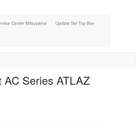
rvice Center Mitsuyama
Update Set Top Box
t AC Series ATLAZ