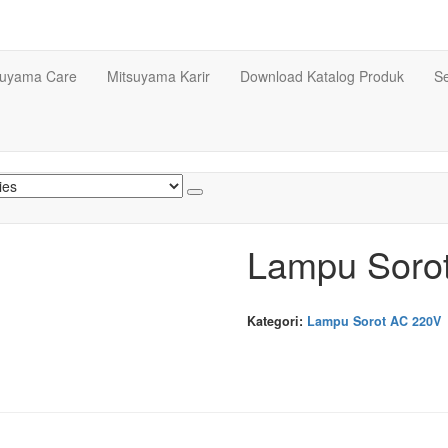
suyama Care
Mitsuyama Karir
Download Katalog Produk
Se
Lampu Soro
Kategori:
Lampu Sorot AC 220V