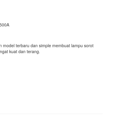
9500A
model terbaru dan simple membuat lampu sorot
ngat kuat dan terang.