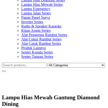
Lampu Hias Dekorasi Series
Lampu Hias Mewah Series
Lampu Emergency
Lampu Jalan Series
Papan Panel Surya
Inverter Series
Radio & Speaker Karaoke
Kipas Angin Series
Alat Pengering Rambut Series
Alat Cukur Rambut Series
Alat Catok Rambut Series
Produk Lainnya
Senter Kepala Series
Senter Tangan Series
Lampu Hias Mewah Gantung Diamond
Dining