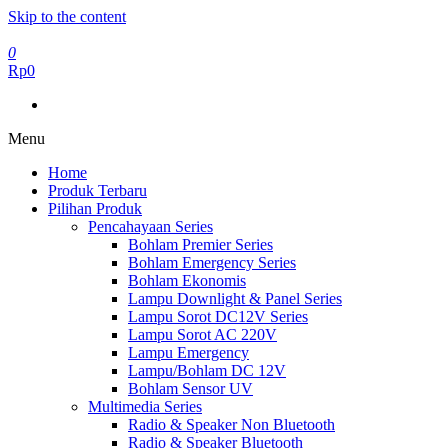
Skip to the content
0
Rp0
Menu
Home
Produk Terbaru
Pilihan Produk
Pencahayaan Series
Bohlam Premier Series
Bohlam Emergency Series
Bohlam Ekonomis
Lampu Downlight & Panel Series
Lampu Sorot DC12V Series
Lampu Sorot AC 220V
Lampu Emergency
Lampu/Bohlam DC 12V
Bohlam Sensor UV
Multimedia Series
Radio & Speaker Non Bluetooth
Radio & Speaker Bluetooth