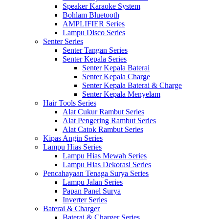
Speaker Karaoke System
Bohlam Bluetooth
AMPLIFIER Series
Lampu Disco Series
Senter Series
Senter Tangan Series
Senter Kepala Series
Senter Kepala Baterai
Senter Kepala Charge
Senter Kepala Baterai & Charge
Senter Kepala Menyelam
Hair Tools Series
Alat Cukur Rambut Series
Alat Pengering Rambut Series
Alat Catok Rambut Series
Kipas Angin Series
Lampu Hias Series
Lampu Hias Mewah Series
Lampu Hias Dekorasi Series
Pencahayaan Tenaga Surya Series
Lampu Jalan Series
Papan Panel Surya
Inverter Series
Baterai & Charger
Baterai & Charger Series