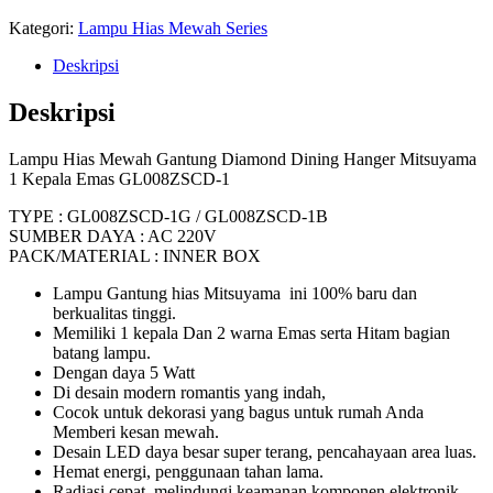
Kategori:
Lampu Hias Mewah Series
Deskripsi
Deskripsi
Lampu Hias Mewah Gantung Diamond Dining Hanger Mitsuyama
1 Kepala Emas GL008ZSCD-1
TYPE : GL008ZSCD-1G / GL008ZSCD-1B
SUMBER DAYA : AC 220V
PACK/MATERIAL : INNER BOX
Lampu Gantung hias Mitsuyama ini 100% baru dan
berkualitas tinggi.
Memiliki 1 kepala Dan 2 warna Emas serta Hitam bagian
batang lampu.
Dengan daya 5 Watt
Di desain modern romantis yang indah,
Cocok untuk dekorasi yang bagus untuk rumah Anda
Memberi kesan mewah.
Desain LED daya besar super terang, pencahayaan area luas.
Hemat energi, penggunaan tahan lama.
Radiasi cepat, melindungi keamanan komponen elektronik.