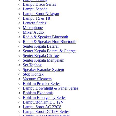
Lampu Disco Series
Lampu Sepeda
Lampu Sorot Nelayan
Lampu T5 & T8
Lentera Series
Microphone
Mixer Audio
Radio & Speaker Bluetooth
Radio & Speaker Non Bluetooth
Senter Kepala Baterai
Senter Kepala Baterai & Charge
Senter Kepala Charge
Senter Kepala Menyelam
Set Topbox
Speaker Karaoke System
Stop Kontak
Vacuum Cleaners
Bohlam Premier Series
Lampu Downlight & Panel Series
Bohlam Ekonomis
Bohlam Emergency Series
Lampu/Bohlam DC 12V
Lampu Sorot AC 220V
Lampu Sorot DC12V Series