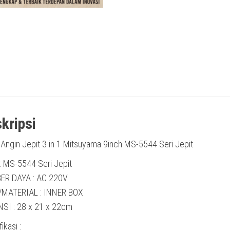
kripsi
 Angin Jepit 3 in 1 Mitsuyama 9inch MS-5544 Seri Jepit
: MS-5544 Seri Jepit
ER DAYA : AC 220V
/MATERIAL : INNER BOX
SI : 28 x 21 x 22cm
ikasi :