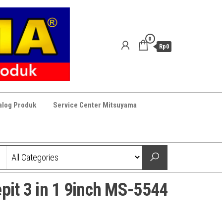
0
Rp0
alog Produk
Service Center Mitsuyama
pit 3 in 1 9inch MS-5544