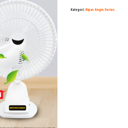
Kategori:
Kipas Angin Series