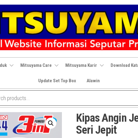
oduk
Mitsuyama Care
Mitsuyama Karir
Download Kat
Update Set Top Box
Alawin
Kipas Angin Je
Seri Jepit