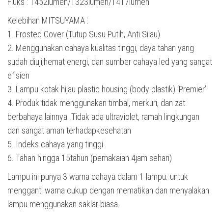
Fluks : 1452lumen/1323lumen/1417lumen
Kelebihan MITSUYAMA :
1. Frosted Cover (Tutup Susu Putih, Anti Silau)
2. Menggunakan cahaya kualitas tinggi, daya tahan yang
sudah diuji,hemat energi, dan sumber cahaya led yang sangat
efisien
3. Lampu kotak hijau plastic housing (body plastik) ‘Premier’
4. Produk tidak menggunakan timbal, merkuri, dan zat
berbahaya lainnya. Tidak ada ultraviolet, ramah lingkungan
dan sangat aman terhadapkesehatan
5. Indeks cahaya yang tinggi
6. Tahan hingga 15tahun (pemakaian 4jam sehari)
Lampu ini punya 3 warna cahaya dalam 1 lampu. untuk
mengganti warna cukup dengan mematikan dan menyalakan
lampu menggunakan saklar biasa.