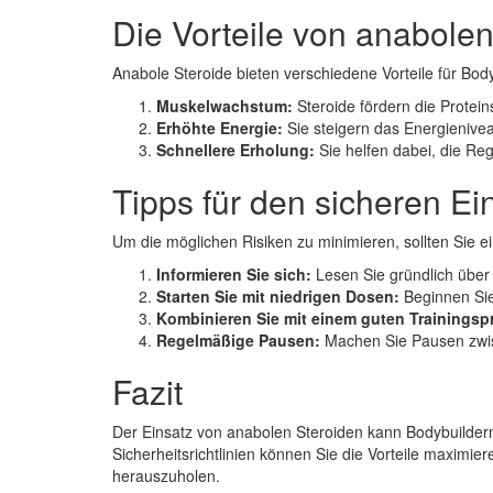
Die Vorteile von anabole
Anabole Steroide bieten verschiedene Vorteile für Bod
Muskelwachstum:
Steroide fördern die Protei
Erhöhte Energie:
Sie steigern das Energienivea
Schnellere Erholung:
Sie helfen dabei, die Re
Tipps für den sicheren Ei
Um die möglichen Risiken zu minimieren, sollten Sie e
Informieren Sie sich:
Lesen Sie gründlich über 
Starten Sie mit niedrigen Dosen:
Beginnen Sie
Kombinieren Sie mit einem guten Trainings
Regelmäßige Pausen:
Machen Sie Pausen zwis
Fazit
Der Einsatz von anabolen Steroiden kann Bodybuildern 
Sicherheitsrichtlinien können Sie die Vorteile maximi
herauszuholen.