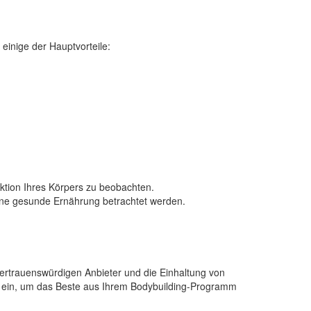
einige der Hauptvorteile:
ktion Ihres Körpers zu beobachten.
 eine gesunde Ernährung betrachtet werden.
 vertrauenswürdigen Anbieter und die Einhaltung von
lin ein, um das Beste aus Ihrem Bodybuilding-Programm