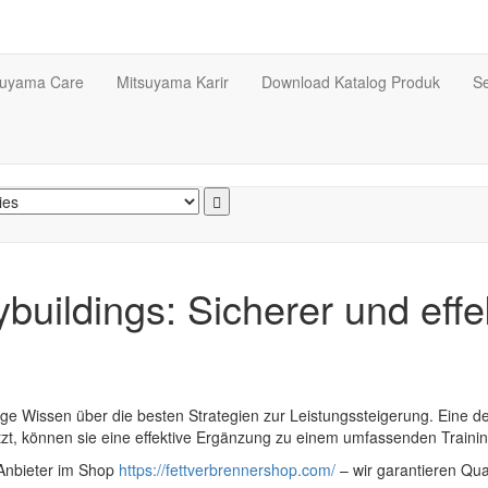
suyama Care
Mitsuyama Karir
Download Katalog Produk
Se
uildings: Sicherer und effe
htige Wissen über die besten Strategien zur Leistungssteigerung. Eine
tzt, können sie eine effektive Ergänzung zu einem umfassenden Train
 Anbieter im Shop
https://fettverbrennershop.com/
– wir garantieren Qual