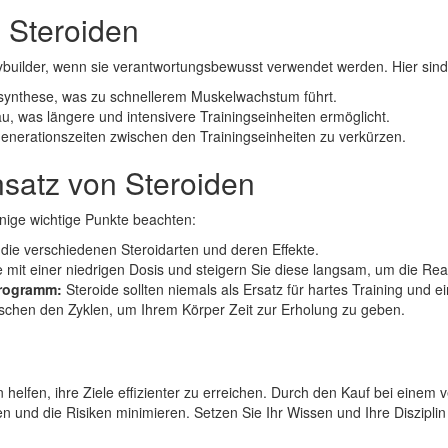
n Steroiden
ybuilder, wenn sie verantwortungsbewusst verwendet werden. Hier sind 
nsynthese, was zu schnellerem Muskelwachstum führt.
u, was längere und intensivere Trainingseinheiten ermöglicht.
generationszeiten zwischen den Trainingseinheiten zu verkürzen.
nsatz von Steroiden
inige wichtige Punkte beachten:
die verschiedenen Steroidarten und deren Effekte.
 mit einer niedrigen Dosis und steigern Sie diese langsam, um die Rea
programm:
Steroide sollten niemals als Ersatz für hartes Training und
chen den Zyklen, um Ihrem Körper Zeit zur Erholung zu geben.
helfen, ihre Ziele effizienter zu erreichen. Durch den Kauf bei einem
eren und die Risiken minimieren. Setzen Sie Ihr Wissen und Ihre Diszip