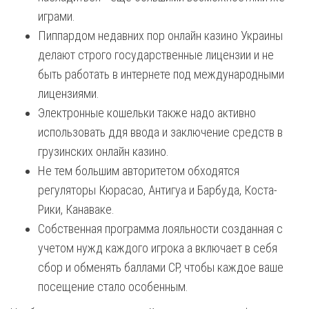
играми.
Пиппардом недавних пор онлайн казино Украины
делают строго государственные лицензии и не
быть работать в интернете под международными
лицензиями.
Электронные кошельки также надо активно
использовать ддя ввода и заключение средств в
грузинских онлайн казино.
Не тем большим авторитетом обходятся
регуляторы Кюрасао, Антигуа и Барбуда, Коста-
Рики, Канаваке.
Собственная программа лояльности созданная с
учетом нужд каждого игрока а включает в себя
сбор и обменять баллами CP, чтобы каждое ваше
посещение стало особенным.