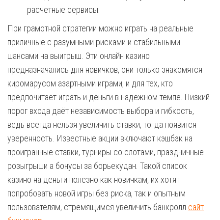
расчетные сервисы.
При грамотной стратегии можно играть на реальные
приличные с разумными рисками и стабильными
шансами на выигрыш. Эти онлайн казино
предназначались для новичков, они только знакомятся
киромарусом азартными играми, и для тех, кто
предпочитает играть и деньги в надежном темпе. Низкий
порог входа даёт независимость выбора и гибкость,
ведь всегда нельзя увеличить ставки, тогда появится
уверенность. Известные акции включают кэшбэк на
проигранные ставки, турниры со слотами, праздничные
розыгрыши а бонусы за борьекудан. Такой список
казино на деньги полезно как новичкам, их хотят
попробовать новой игры без риска, так и опытным
пользователям, стремящимся увеличить банкролл
сайт