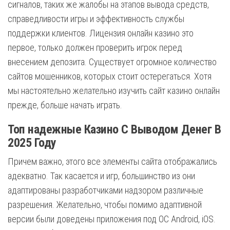
сигналов, таких же жалобы на этапов вывода средств,
справедливости игры и эффективность службы
поддержки клиентов. Лицензия онлайн казино это
первое, только должен проверить игрок перед
внесением депозита. Существует огромное количество
сайтов мошенников, которых стоит остерегаться. Хотя
мы настоятельно желательно изучить сайт казино онлайн
прежде, больше начать играть.
Топ надежные Казино С Выводом Денег В
2025 Году
Причем важно, этого все элементы сайта отображались
адекватно. Так касается и игр, большинство из они
адаптированы разработчиками надзором различные
разрешения. Желательно, чтобы помимо адаптивной
версии были доведены приложения под ОС Android, iOS.