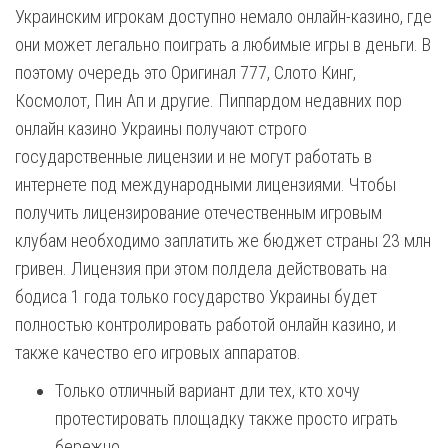
Украинским игрокам доступно немало онлайн-казино, где
они может легально поиграть а любимые игры в деньги. В
поэтому очередь это Оригинал 777, Слото Кинг,
Космолот, Пин Ап и другие. Пиппардом недавних пор
онлайн казино Украины получают строго
государственные лицензии и не могут работать в
интернете под международными лицензиями. Чтобы
получить лицензирование отечественным игровым
клубам необходимо заплатить же бюджет страны 23 млн
гривен. Лицензия при этом полдела действовать на
бодиса 1 года только государство Украины будет
полностью контролировать работой онлайн казино, и
также качество его игровых аппаратов.
Только отличный вариант дли тех, кто хочу
протестировать площадку также просто играть
бережно.