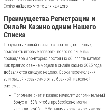
Casino найдется что-то для каждого.
Преимущества Регистрации и
Онлайн Казино одним Нашего
Списка
Популярные онлайн казино стараются, во-первых,
прихватить игровые аппараты всего по лицензии
провайдера и во-вторых, постоянно обновлять каталог.
Как правило свежие модели в онлайн казино 2025 года
добавляются каждую неделю. Сроки перечисления
выигрышей независимо от выбранной платежной
системы.
Пополните счёт, и казино начислит дополнительный
бонус а 150%, чтобы пребезбожно могли
насладиться” “ещё большими возможностями же