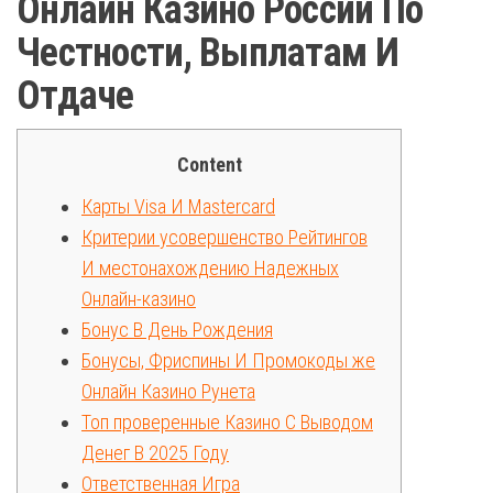
Oнлaйн Кaзинo Poccии Пo
Чecтнocти, Выплaтaм И
Oтдaчe
Content
Карты Visa И Mastercard
Критерии усовершенство Рейтингов
И местонахождению Надежных
Онлайн-казино
Бонус В День Рождения
Бонусы, Фриспины И Промокоды же
Онлайн Казино Рунета
Топ проверенные Казино С Выводом
Денег В 2025 Году
Ответственная Игра