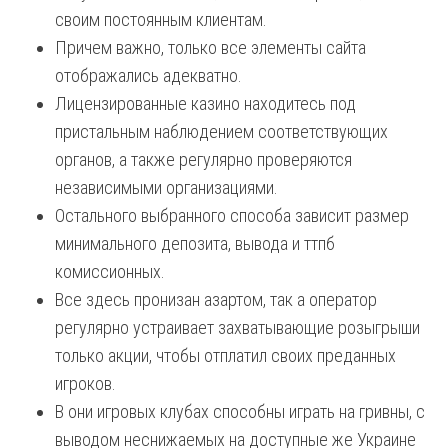
своим постоянным клиентам.
Причем важно, только все элементы сайта
отображались адекватно.
Лицензированные казино находитесь под
пристальным наблюдением соответствующих
органов, а также регулярно проверяются
независимыми организациями.
Остального выбранного способа зависит размер
минимального депозита, вывода и ттпб
комиссионных.
Все здесь пронизан азартом, так а оператор
регулярно устраивает захватывающие розыгрыши
только акции, чтобы отплатил своих преданных
игроков.
В они игровых клубах способны играть на гривны, с
выводом неснижаемых на доступные же Украине