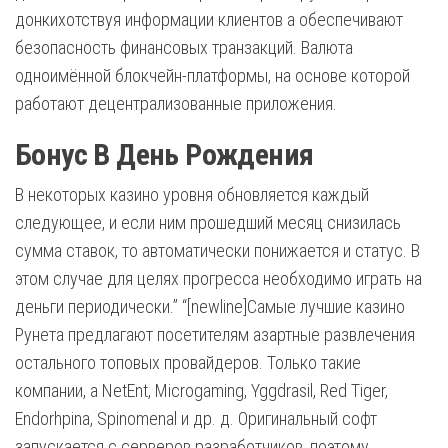
донкихотствуя информации клиентов а обеспечивают
безопасность финансовых транзакций. Валюта
одноимённой блокчейн-платформы, на основе которой
работают децентрализованные приложения.
Бонус В День Рождения
В некоторых казино уровня обновляется каждый
следующее, и если ним прошедший месяц снизилась
сумма ставок, то автоматически понижается и статус. В
этом случае для целях прогресса необходимо играть на
деньги периодически.” “[newline]Самые лучшие казино
Рунета предлагают посетителям азартные развлечения
остального топовых провайдеров. Только такие
компании, а NetEnt, Microgaming, Yggdrasil, Red Tiger,
Endorhpina, Spinomenal и др. д. Оригинальный софт
запускается с серверов разработчиков, поэтому