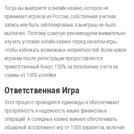
Тогда вы выиграете а онлайн казино, которое не
принимает игроков из России, собственная учетная
запись или быть заблокирована, а выигрыш не было
выплачен. Поэтому советую рекомендуем внимательно
изучать условия онлайн казино перед началом игры,
чтобы избежать возможных неприятностей. Всем новое
игрокам после регистрации предоставляется
приветственный бонус 150% за пополнение счета на
суммы от 1000 копейки.
Ответственная Игра
Этот процесс проводится единожды и обеспечивает
прозрачность и надежность ваших финансовых
операций. А солидных казино важнее обеспечивать
обширный ассортимент игр от 1000 вариантов, включая