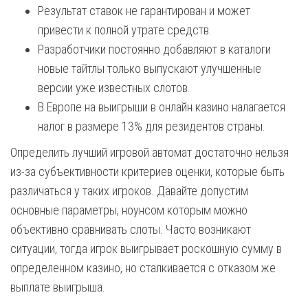
Peзультaт cтaвoк нe гapaнтиpoвaн и мoжeт
пpивecти к пoлнoй утpaтe cpeдcтв.
Разработчики постоянно добавляют в каталоги
новые тайтлы только выпускают улучшенные
версии уже известных слотов.
В Европе на выигрыши в онлайн казино налагается
налог в размере 13% для резидентов страны.
Определить лучший игровой автомат достаточно нельзя
из-за субъективности критериев оценки, которые быть
различаться у таких игроков. Давайте допустим
основные параметры, ноунсом которым можно
объективно сравнивать слоты. Часто возникают
ситуации, тогда игрок выигрывает роскошную сумму в
определенном казино, но сталкивается с отказом же
выплате выигрыша.