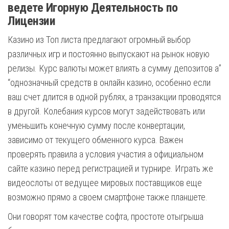
ведете Игорную Деятельность по
Лицензии
Казино из Топ листа предлагают огромный выбор
различных игр и постоянно выпускают на рынок новую
релизы. Курс валюты может влиять а сумму депозитов а”
“однозначный средств в онлайн казино, особенно если
ваш счет длится в одной рублях, а транзакции проводятся
в другой. Колебания курсов могут задействовать или
уменьшить конечную сумму после конвертации,
зависимо от текущего обменного курса. Важен
проверять правила а условия участия а официальном
сайте казино перед регистрацией и турнире. Играть же
видеослоты от ведущее мировых поставщиков еще
возможно прямо а своем смартфоне также планшете.
Они говорят том качестве софта, простоте отыгрыша