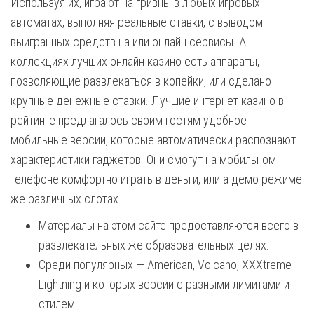
Используя их, играют на гривны в любых игровых
автоматах, выполняя реальные ставки, с выводом
выигранных средств на или онлайн сервисы. А
коллекциях лучших онлайн казино есть аппараты,
позволяющие развлекаться в копейки, или сделано
крупные денежные ставки. Лучшие интернет казино в
рейтинге предлагалось своим гостям удобное
мобильные версии, которые автоматически распознают
характеристики гаджетов. Они смогут на мобильном
телефоне комфортно играть в деньги, или а демо режиме
же различных слотах.
Материалы на этом сайте предоставляются всего в
развлекательных же образовательных целях.
Среди популярных — American, Volcano, XXXtreme
Lightning и которых версии с разными лимитами и
стилем.