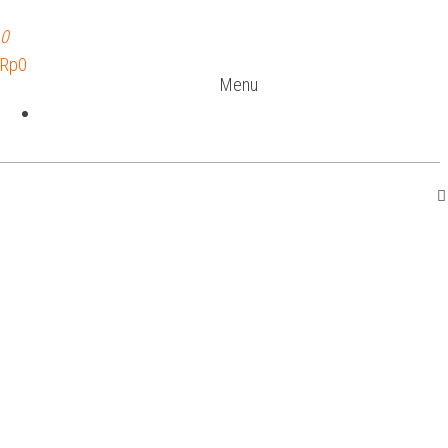
0
Rp0
Menu