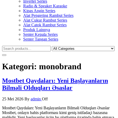
Inverter Series
Radio & Speaker Karaoke
Kipas Angin Series
Alat Pengering Rambut Series
Alat Cukur Rambut Series
Alat Catok Rambut Series
Produk Lainnya
Senter Kepala Series
Senter Tangan Series
Kategori:
monobrand
Mostbet Qaydaları: Yeni Başlayanların
Bilməli Olduqları Əsaslar
25 Mei 2026
By
admin
Off
Mostbet Qaydaları: Yeni Başlayanların Bilməli Olduqları Əsaslar
Mostbet, onlayn bahis platforması kimi geniş istifadəçi bazasına
malikdir. Yeni başlayanlar üçün bu platforma üzərində bahis etməyə