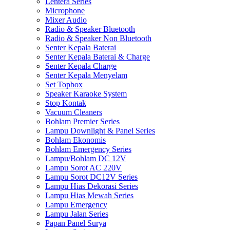
Lentera Series
Microphone
Mixer Audio
Radio & Speaker Bluetooth
Radio & Speaker Non Bluetooth
Senter Kepala Baterai
Senter Kepala Baterai & Charge
Senter Kepala Charge
Senter Kepala Menyelam
Set Topbox
Speaker Karaoke System
Stop Kontak
Vacuum Cleaners
Bohlam Premier Series
Lampu Downlight & Panel Series
Bohlam Ekonomis
Bohlam Emergency Series
Lampu/Bohlam DC 12V
Lampu Sorot AC 220V
Lampu Sorot DC12V Series
Lampu Hias Dekorasi Series
Lampu Hias Mewah Series
Lampu Emergency
Lampu Jalan Series
Papan Panel Surya