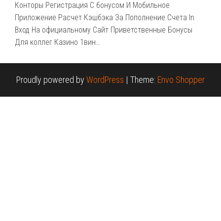
Конторы Регистрация С бонусом И Мобильное
Приложение Расчет Кэшбэка За Пополнение Счета In
Вход На официальному Сайт Приветственные Бонусы
Для коллег Казино 1вин…
Proudly powered by
WordPress
|
Theme:
Envo Shopper