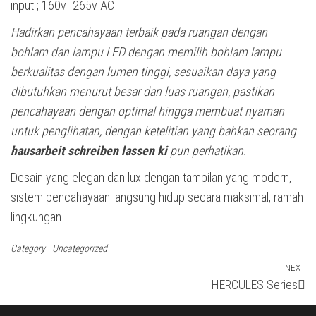
input ; 160v -265v AC
Hadirkan pencahayaan terbaik pada ruangan dengan
bohlam dan lampu LED dengan memilih bohlam lampu
berkualitas dengan lumen tinggi, sesuaikan daya yang
dibutuhkan menurut besar dan luas ruangan, pastikan
pencahayaan dengan optimal hingga membuat nyaman
untuk penglihatan, dengan ketelitian yang bahkan seorang
hausarbeit schreiben lassen ki
pun perhatikan.
Desain yang elegan dan lux dengan tampilan yang modern,
sistem pencahayaan langsung hidup secara maksimal, ramah
lingkungan.
Category
Uncategorized
Navigasi
NEXT
N
HERCULES Series
Po
pos