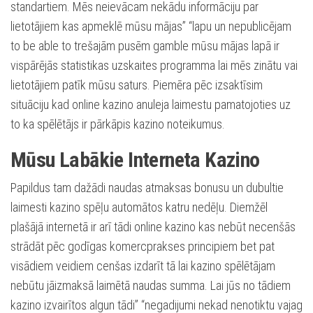
standartiem. Mēs neievācam nekādu informāciju par
lietotājiem kas apmeklē mūsu mājas” “lapu un nepublicējam
to be able to trešajām pusēm gamble mūsu mājas lapā ir
vispārējās statistikas uzskaites programma lai mēs zinātu vai
lietotājiem patīk mūsu saturs. Piemēra pēc izsaktīsim
situāciju kad online kazino anuleja laimestu pamatojoties uz
to ka spēlētājs ir pārkāpis kazino noteikumus.
Mūsu Labākie Interneta Kazino
Papildus tam dažādi naudas atmaksas bonusu un dubultie
laimesti kazino spēļu automātos katru nedēļu. Diemžēl
plašājā internetā ir arī tādi online kazino kas nebūt necenšās
strādāt pēc godīgas komercprakses principiem bet pat
visādiem veidiem cenšas izdarīt tā lai kazino spēlētājam
nebūtu jāizmaksā laimētā naudas summa. Lai jūs no tādiem
kazino izvairītos algun tādi” “negadijumi nekad nenotiktu vajag