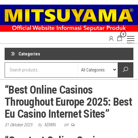
Skip
to
the
content
0
Menu
Categories
“Best Online Casinos
Throughout Europe 2025: Best
Eu Casino Internet Sites”
31 Oktober 2025
By
ADMIN
Off