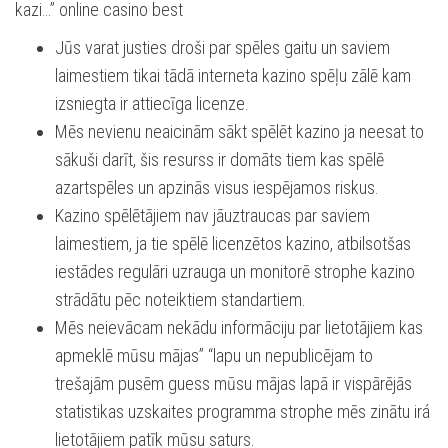
kazi…” online casino best
Jūs varat justies droši par spēles gaitu un saviem
laimestiem tikai tādā interneta kazino spēļu zālē kam
izsniegta ir attiecīga licenze.
Mēs nevienu neaicinām sākt spēlēt kazino ja neesat to
sākuši darīt, šis resurss ir domāts tiem kas spēlē
azartspēles un apzinās visus iespējamos riskus.
Kazino spēlētājiem nav jāuztraucas par saviem
laimestiem, ja tie spēlē licenzētos kazino, atbilsotšas
iestādes regulāri uzrauga un monitorē strophe kazino
strādātu pēc noteiktiem standartiem.
Mēs neievācam nekādu informāciju par lietotājiem kas
apmeklē mūsu mājas” “lapu un nepublicējam to
trešajām pusēm guess mūsu mājas lapā ir vispārējās
statistikas uzskaites programma strophe mēs zinātu irá
lietotājiem patīk mūsu saturs.