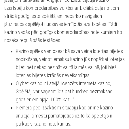
azartspēļu komercdarbības veikšanai. Lielākā daļa no tiem
strādā godīgi este spēlētājiem neparko navigation
jāuztraucas spēlējot nuosavas iemīļotās azartspēles. Tādi
kazino vadās pēc godīgas komercdarbības noteikumiem ko
nosaka regulājošās iestādes.
Kazino spēles ventosear kā sava veida loterijas biļetes
nopirkšana, veicot iemaksu kazino jūs nopērkat loterijas
biļeti bet nekad nezināt vai tā laimēs vai nē, ļoti bieži
loterijas biļetes izrādās neveiksmīgas.
Olybet kazino ir Latvijā licenzēts interneta kazino,
Spēlētāji var saņemt līdz pat hundred bezmaksas
griezieniem ajajai 100% kazi…”
Piemēra pēc izsaktīsim situāciju kad online kazino
anuleja laimestu pamatojoties uz to ka spēlētājs ir
pārkāpis kazino noteikumus.