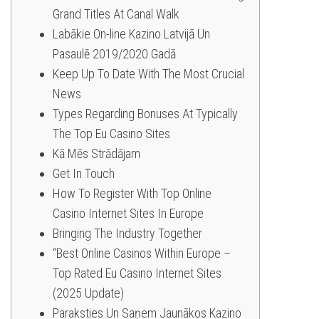
Grand Titles At Canal Walk
Labākie On-line Kazino Latvijā Un
Pasaulē 2019/2020 Gadā
Keep Up To Date With The Most Crucial
News
Types Regarding Bonuses At Typically
The Top Eu Casino Sites
Kā Mēs Strādājam
Get In Touch
How To Register With Top Online
Casino Internet Sites In Europe
Bringing The Industry Together
“Best Online Casinos Within Europe –
Top Rated Eu Casino Internet Sites
(2025 Update)
Paraksties Un Saņem Jaunākos Kazino