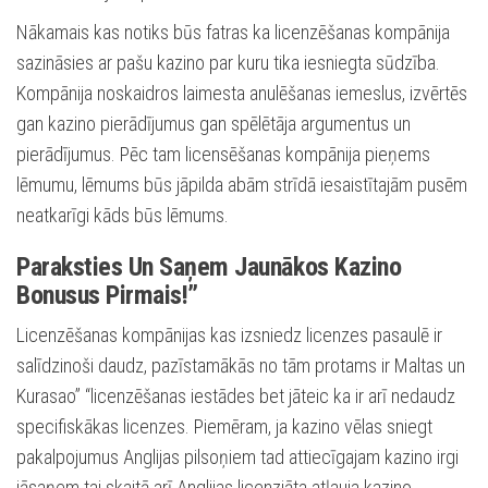
Nākamais kas notiks būs fatras ka licenzēšanas kompānija
sazināsies ar pašu kazino par kuru tika iesniegta sūdzība.
Kompānija noskaidros laimesta anulēšanas iemeslus, izvērtēs
gan kazino pierādījumus gan spēlētāja argumentus un
pierādījumus. Pēc tam licensēšanas kompānija pieņems
lēmumu, lēmums būs jāpilda abām strīdā iesaistītajām pusēm
neatkarīgi kāds būs lēmums.
Paraksties Un Saņem Jaunākos Kazino
Bonusus Pirmais!”
Licenzēšanas kompānijas kas izsniedz licenzes pasaulē ir
salīdzinoši daudz, pazīstamākās no tām protams ir Maltas un
Kurasao” “licenzēšanas iestādes bet jāteic ka ir arī nedaudz
specifiskākas licenzes. Piemēram, ja kazino vēlas sniegt
pakalpojumus Anglijas pilsoņiem tad attiecīgajam kazino irgi
jāsaņem tai skaitā arī Anglijas licenziāta atļauja kazino