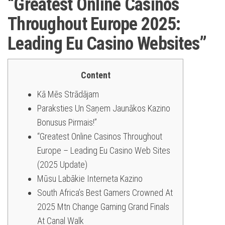
“Greatest Online Casinos
Throughout Europe 2025:
Leading Eu Casino Websites”
Content
Kā Mēs Strādājam
Paraksties Un Saņem Jaunākos Kazino
Bonusus Pirmais!”
“Greatest Online Casinos Throughout
Europe – Leading Eu Casino Web Sites
(2025 Update)
Mūsu Labākie Interneta Kazino
South Africa’s Best Gamers Crowned At
2025 Mtn Change Gaming Grand Finals
At Canal Walk