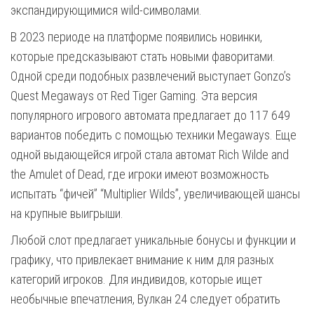
экспандирующимися wild-символами.
В 2023 периоде на платформе появились новинки,
которые предсказывают стать новыми фаворитами.
Одной среди подобных развлечений выступает Gonzo’s
Quest Megaways от Red Tiger Gaming. Эта версия
популярного игрового автомата предлагает до 117 649
вариантов победить с помощью техники Megaways. Еще
одной выдающейся игрой стала автомат Rich Wilde and
the Amulet of Dead, где игроки имеют возможность
испытать “фичей” “Multiplier Wilds”, увеличивающей шансы
на крупные выигрыши.
Любой слот предлагает уникальные бонусы и функции и
графику, что привлекает внимание к ним для разных
категорий игроков. Для индивидов, которые ищет
необычные впечатления, Вулкан 24 следует обратить