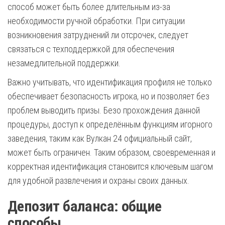
способ может быть более длительным из-за
необходимости ручной обработки. При ситуации
возникновения затруднений ли отсрочек, следует
связаться с техподдержкой для обеспечения
незамедлительной поддержки.
Важно учитывать, что идентификация профиля не только
обеспечивает безопасность игрока, но и позволяет без
проблем выводить призы. Безо прохождения данной
процедуры, доступ к определённым функциям игорного
заведения, таким как Вулкан 24 официальный сайт,
может быть ограничен. Таким образом, своевременная и
корректная идентификация становится ключевым шагом
для удобной развлечения и охраны своих данных.
Депозит баланса: общие
способы