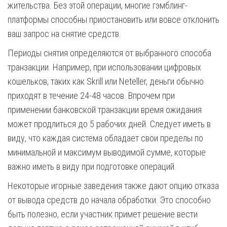
жительства. Без этой операции, многие гэмблинг-
платформы способны приостановить или вовсе отклонить
ваш запрос на снятие средств.
Периоды снятия определяются от выбранного способа
транзакции. Например, при использовании цифровых
кошельков, таких как Skrill или Neteller, деньги обычно
приходят в течение 24-48 часов. Впрочем при
применении банковской транзакции время ожидания
может продлиться до 5 рабочих дней. Следует иметь в
виду, что каждая система обладает свои пределы по
минимальной и максимум выводимой сумме, которые
важно иметь в виду при подготовке операций.
Некоторые игорные заведения также дают опцию отказа
от вывода средств до начала обработки. Это способно
быть полезно, если участник примет решение вести