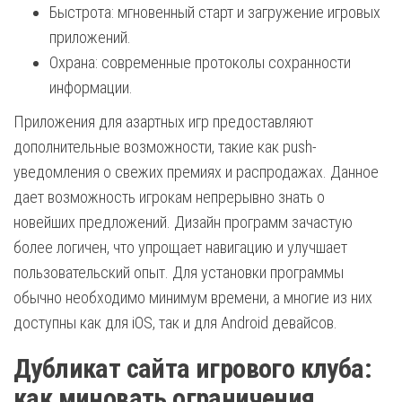
Быстрота: мгновенный старт и загружение игровых
приложений.
Охрана: современные протоколы сохранности
информации.
Приложения для азартных игр предоставляют
дополнительные возможности, такие как push-
уведомления о свежих премиях и распродажах. Данное
дает возможность игрокам непрерывно знать о
новейших предложений. Дизайн программ зачастую
более логичен, что упрощает навигацию и улучшает
пользовательский опыт. Для установки программы
обычно необходимо минимум времени, а многие из них
доступны как для iOS, так и для Android девайсов.
Дубликат сайта игрового клуба:
как миновать ограничения