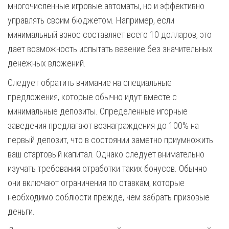
многочисленные игровые автоматы, но и эффективно
управлять своим бюджетом. Например, если
минимальный взнос составляет всего 10 долларов, это
дает возможность испытать везение без значительных
денежных вложений.
Следует обратить внимание на специальные
предложения, которые обычно идут вместе с
минимальные депозиты. Определенные игорные
заведения предлагают вознаграждения до 100% на
первый депозит, что в состоянии заметно приумножить
ваш стартовый капитал. Однако следует внимательно
изучать требования отработки таких бонусов. Обычно
они включают ограничения по ставкам, которые
необходимо соблюсти прежде, чем забрать призовые
деньги.