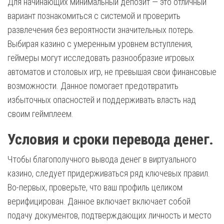
Для начинающих минимальный депозит — это отличный
вариант познакомиться с системой и проверить
развлечения без вероятности значительных потерь.
Выбирая казино с умеренным уровнем вступления,
геймеры могут исследовать разнообразие игровых
автоматов и столовых игр, не превышая свои финансовые
возможности. Данное помогает предотвратить
избыточных опасностей и поддерживать власть над
своим геймплеем.
Условия и сроки перевода денег.
Чтобы благополучного вывода денег в виртуального
казино, следует придерживаться ряд ключевых правил.
Во-первых, проверьте, что ваш профиль целиком
верифицирован. Данное включает включает собой
подачу документов, подтверждающих личность и место