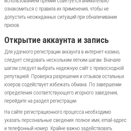
использованием премий советуется внимательно
ознакомиться с правила их применения, чтобы не
допустить неожиданных ситуаций при обналичивании
призов.
Открытие аккаунта и запись
Для удачного регистрации аккаунта в интернет-казино,
следует следовать нескольким лёгким шагам. Вначале
шагом следует выбрать надежную сайт с превосходной
репутацией. Проверка разрешения и отзывов остальных
юзеров содействует избежать обмана. По завершении
определения соответствующего игорного заведения,
перейдите на раздел регистрации.
На сайте регистрационного процесса необходимо
указать персональные сведения: полное имя, email-адрес
и телефонный номер. Крайне важно задействовать