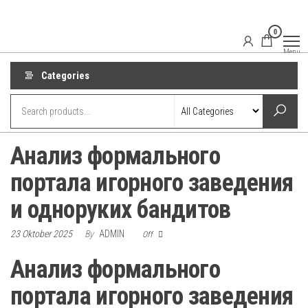
Skip
to
0
the
Menu
content
Categories
Анализ формального
портала игорного заведения
и одноруких бандитов
23 Oktober 2025
By
ADMIN
Off
Анализ формального
портала игорного заведения