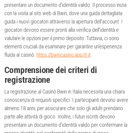
presentare un documento d’identità valido. Il processo inizia
con la visita al sito web di Bwin, dove una guida dettagliata
guida i nuovi giocatori attraverso la apertura dell’account. I
giocatori devono essere pronti alla verifica dell’identità e
valutare le opzioni per il primo deposito. Tuttavia, ci sono
elementi cruciali da esaminare per garantire un’esperienza
fluida al casinò.
https://bwincasino.app/it-it
Comprensione dei criteri di
registrazione
La registrazione al Casinò Bwin in Italia necessita una chiara
conoscenza di requisiti specifici. I partecipanti devono avere
almeno 18 anni, per assicurare che solo gli adulti prendano
parte alle attività di gioco. Inoltre, i futuri iscritti devono
presentare un documento d’identità valido per confermare la