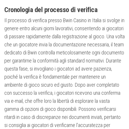
Cronologia del processo di verifica
Il processo di verifica presso Bwin Casino in Italia si svolge in
genere entro alcuni giorni lavorativi, consentendo ai giocatori
di passare rapidamente dalla registrazione al gioco. Una volta
che un giocatore invia la documentazione necessaria, il team
dedicato di Bwin controlla meticolosamente ogni documento
per garantirne la conformità agli standard normativi. Durante
questa fase, si invogliano i giocatori ad avere pazienza,
poiché la verifica è fondamentale per mantenere un
ambiente di gioco sicuro ed giusto. Dopo aver completato
con successo la verifica, i giocatori ricevono una conferma
via e-mail, che offre loro la libertà di esplorare la vasta
gamma di opzioni di gioco disponibili. Possono verificarsi
ritardi in caso di discrepanze nei documenti inviati, pertanto
si consiglia ai giocatori di verificarne l’accuratezza per