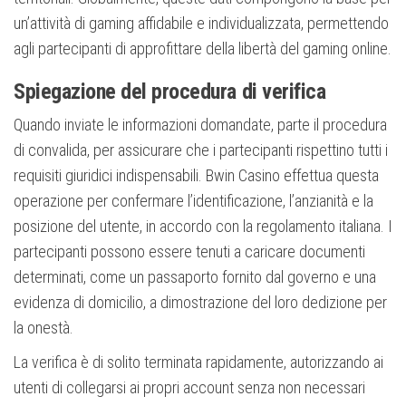
un’attività di gaming affidabile e individualizzata, permettendo
agli partecipanti di approfittare della libertà del gaming online.
Spiegazione del procedura di verifica
Quando inviate le informazioni domandate, parte il procedura
di convalida, per assicurare che i partecipanti rispettino tutti i
requisiti giuridici indispensabili. Bwin Casino effettua questa
operazione per confermare l’identificazione, l’anzianità e la
posizione del utente, in accordo con la regolamento italiana. I
partecipanti possono essere tenuti a caricare documenti
determinati, come un passaporto fornito dal governo e una
evidenza di domicilio, a dimostrazione del loro dedizione per
la onestà.
La verifica è di solito terminata rapidamente, autorizzando ai
utenti di collegarsi ai propri account senza non necessari