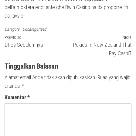
dell’atmosfera eccitante che Bwin Casino ha da proporre fin
dall’avvio.
Category
Uncategorized
Navigasi
Previous
PREVIOUS
NEXT
N
Pos Sebelumnya
Pokies In New Zealand That
Post
Po
pos
Pay Cash
Tinggalkan Balasan
Alamat email Anda tidak akan dipublikasikan.
Ruas yang wajib
ditandai
*
Komentar
*