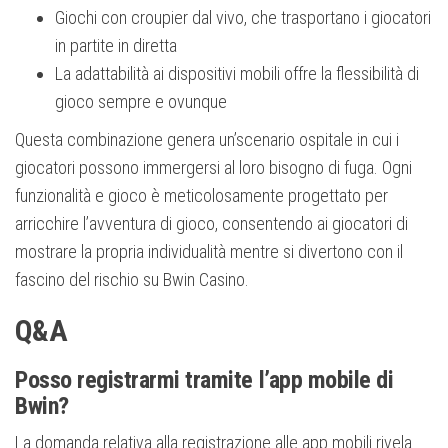
Giochi con croupier dal vivo, che trasportano i giocatori
in partite in diretta
La adattabilità ai dispositivi mobili offre la flessibilità di
gioco sempre e ovunque
Questa combinazione genera un’scenario ospitale in cui i
giocatori possono immergersi al loro bisogno di fuga. Ogni
funzionalità e gioco è meticolosamente progettato per
arricchire l’avventura di gioco, consentendo ai giocatori di
mostrare la propria individualità mentre si divertono con il
fascino del rischio su Bwin Casino.
Q&A
Posso registrarmi tramite l’app mobile di
Bwin?
La domanda relativa alla registrazione alle app mobili rivela